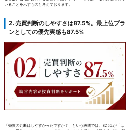
いることを示すものと考えております。
2. 売買判断のしやすさは87.5%。最上位プラ
ンとしての優先実感も87.5%
「売買の判断はしやすかったですか？」という設問では、87.5%が「は