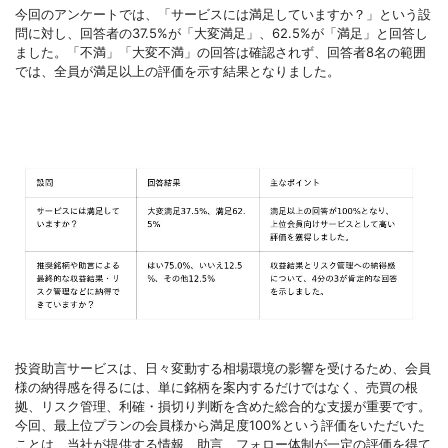
今回のアンケートでは、「サービスには満足していますか？」という設
問に対し、回答者の37.5%が「大変満足」、62.5%が「満足」と回答し
ました。「不満」「大変不満」の回答は確認されず、回答者8名の範囲
では、全員が満足以上の評価を示す結果となりました。
投資助言サービスは、日々変動する相場環境の影響を受けるため、会員
様の納得感を得るには、単に銘柄を案内するだけではなく、売買の根
拠、リスク管理、利確・損切り判断を含めた総合的な支援が重要です。
今回、最上位プランの会員様から満足度100%という評価をいただいた
ことは、当社が提供する情報、助言、フォロー体制が一定の評価を得て