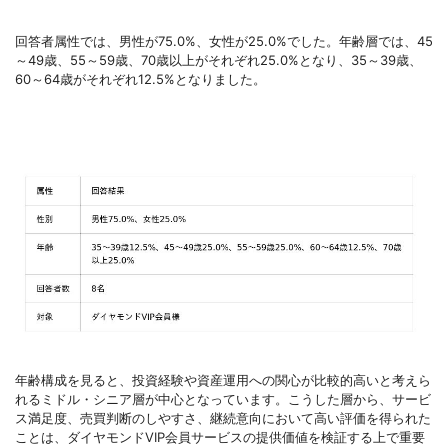
回答者属性では、男性が75.0%、女性が25.0%でした。年齢層では、45
～49歳、55～59歳、70歳以上がそれぞれ25.0%となり、35～39歳、
60～64歳がそれぞれ12.5%となりました。
年齢構成を見ると、投資経験や資産運用への関心が比較的高いと考えら
れるミドル・シニア層が中心となっています。こうした層から、サービ
ス満足度、売買判断のしやすさ、継続意向において高い評価を得られた
ことは、ダイヤモンドVIP会員サービスの提供価値を検証する上で重要