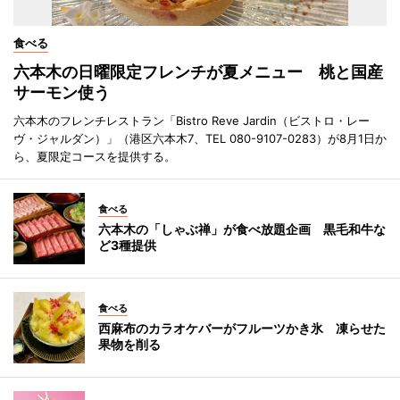
食べる
六本木の日曜限定フレンチが夏メニュー 桃と国産
サーモン使う
六本木のフレンチレストラン「Bistro Reve Jardin（ビストロ・レー
ヴ・ジャルダン）」（港区六本木7、TEL 080-9107-0283）が8月1日か
ら、夏限定コースを提供する。
食べる
六本木の「しゃぶ禅」が食べ放題企画 黒毛和牛な
ど3種提供
食べる
西麻布のカラオケバーがフルーツかき氷 凍らせた
果物を削る