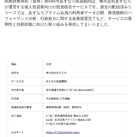
関東財務局長（金商）第686号あすなろ投資顧問は、株式会社あすなろ
が運営する個人投資家向けの投資助言サービスです。過去の配信済みリ
リースでは、あすなろプライム会員の利用者データ公開、推奨銘柄のパ
フォーマンス分析、行政処分に関する改善措置完了など、サービスの透
明性と信頼回復に向けた取り組みを発信してまいりました。