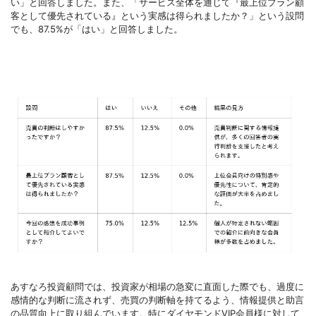
い」と回答しました。また、「サービス全体を通じて『最上位プラン顧
客として優先されている』という実感は得られましたか？」という設問
でも、87.5%が「はい」と回答しました。
あすなろ投資顧問では、投資家が相場の急変に直面した際でも、過度に
感情的な判断に流されず、売買の判断軸を持てるよう、情報提供と助言
の品質向上に取り組んでいます。特にダイヤモンドVIP会員様に対して