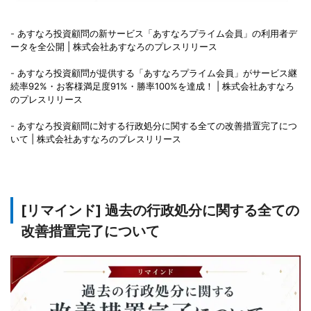
-
あすなろ投資顧問の新サービス「あすなろプライム会員」の利用者デ
ータを全公開 | 株式会社あすなろのプレスリリース
-
あすなろ投資顧問が提供する「あすなろプライム会員」がサービス継
続率92%・お客様満足度91%・勝率100%を達成！ | 株式会社あすなろ
のプレスリリース
-
あすなろ投資顧問に対する行政処分に関する全ての改善措置完了につ
いて | 株式会社あすなろのプレスリリース
[リマインド] 過去の行政処分に関する全ての
改善措置完了について