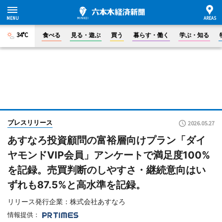
34°C
食べる
見る・遊ぶ
買う
暮らす・働く
学ぶ・知る
プレスリリース
2026.05.27
あすなろ投資顧問の富裕層向けプラン「ダイ
ヤモンドVIP会員」アンケートで満足度100%
を記録。売買判断のしやすさ・継続意向はい
ずれも87.5%と高水準を記録。
リリース発行企業：株式会社あすなろ
情報提供：