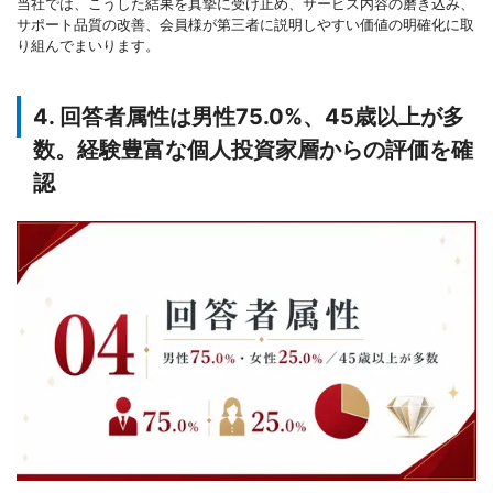
当社では、こうした結果を真摯に受け止め、サービス内容の磨き込み、
サポート品質の改善、会員様が第三者に説明しやすい価値の明確化に取
り組んでまいります。
4. 回答者属性は男性75.0%、45歳以上が多
数。経験豊富な個人投資家層からの評価を確
認