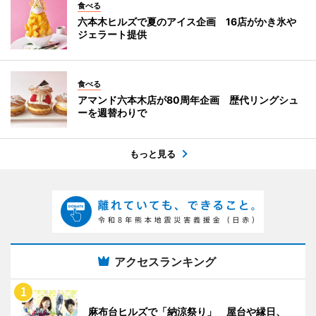
食べる
六本木ヒルズで夏のアイス企画 16店がかき氷や
ジェラート提供
食べる
アマンド六本木店が80周年企画 歴代リングシュ
ーを週替わりで
もっと見る
アクセスランキング
麻布台ヒルズで「納涼祭り」 屋台や縁日、