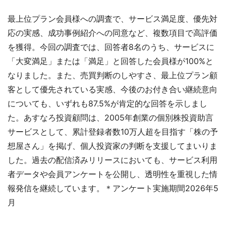
最上位プラン会員様への調査で、サービス満足度、優先対
応の実感、成功事例紹介への同意など、複数項目で高評価
を獲得。今回の調査では、回答者8名のうち、サービスに
「大変満足」または「満足」と回答した会員様が100%と
なりました。また、売買判断のしやすさ、最上位プラン顧
客として優先されている実感、今後のお付き合い継続意向
についても、いずれも87.5%が肯定的な回答を示しまし
た。あすなろ投資顧問は、2005年創業の個別株投資助言
サービスとして、累計登録者数10万人超を目指す「株の予
想屋さん」を掲げ、個人投資家の判断を支援してまいりま
した。過去の配信済みリリースにおいても、サービス利用
者データや会員アンケートを公開し、透明性を重視した情
報発信を継続しています。＊アンケート実施期間2026年5
月