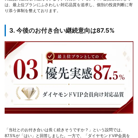
は、最上位プランにふさわしい対応品質を追求し、個別の投資判断に寄
り添う体制を整えております。
3. 今後のお付き合い継続意向は87.5%
「当社とのお付き合いは長く続きそうですか？」という設問では、
87.5%が「はい」と回答しました。一方で、「ダイヤモンドVIP会員を