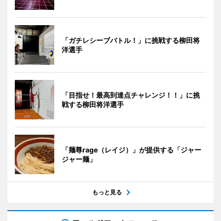
「ガチレシーブバトル！」に挑戦する柳田将
洋選手
「目指せ！最高到達点チャレンジ！！」に挑
戦する柳田将洋選手
「麺尊rage（レイジ）」が提供する「ジャー
ジャー麺」
もっと見る