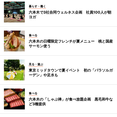
暮らす・働く
六本木で3社合同ウェルネス企画 社員100人が朝
ヨガ
食べる
六本木の日曜限定フレンチが夏メニュー 桃と国産
サーモン使う
見る・遊ぶ
東京ミッドタウンで夏イベント 初の「パラソルガ
ーデン」や足水も
食べる
六本木の「しゃぶ禅」が食べ放題企画 黒毛和牛な
ど3種提供