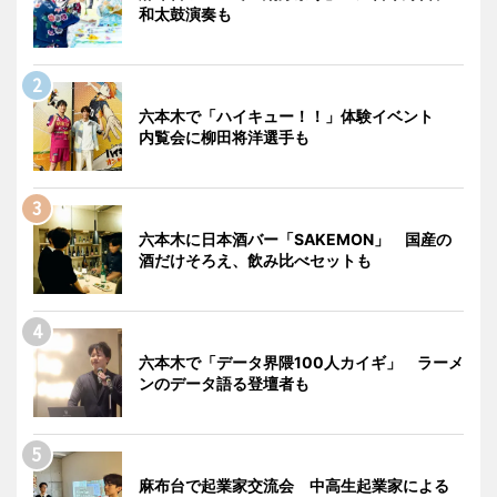
和太鼓演奏も
六本木で「ハイキュー！！」体験イベント
内覧会に柳田将洋選手も
六本木に日本酒バー「SAKEMON」 国産の
酒だけそろえ、飲み比べセットも
六本木で「データ界隈100人カイギ」 ラーメ
ンのデータ語る登壇者も
麻布台で起業家交流会 中高生起業家による