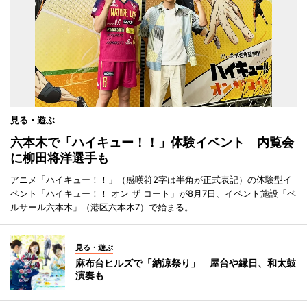
見る・遊ぶ
六本木で「ハイキュー！！」体験イベント 内覧会
に柳田将洋選手も
アニメ「ハイキュー！！」（感嘆符2字は半角が正式表記）の体験型イ
ベント「ハイキュー！！ オン ザ コート」が8月7日、イベント施設「ベ
ルサール六本木」（港区六本木7）で始まる。
見る・遊ぶ
麻布台ヒルズで「納涼祭り」 屋台や縁日、和太鼓
演奏も