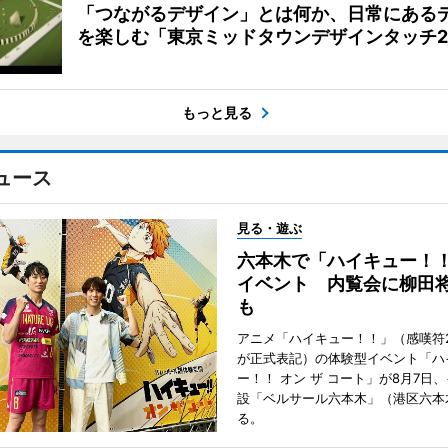
「つながるデザイン」とは何か、日常にある
を楽しむ「東京ミッドタウンデザインタッチ20
もっと見る
ュース
見る・遊ぶ
六本木で「ハイキュー！
イベント 内覧会に柳田
も
アニメ「ハイキュー！！」（感嘆符
が正式表記）の体験型イベント「ハ
ー！！ オン ザ コート」が8月7日
設「ベルサール六本木」（港区六本
る。