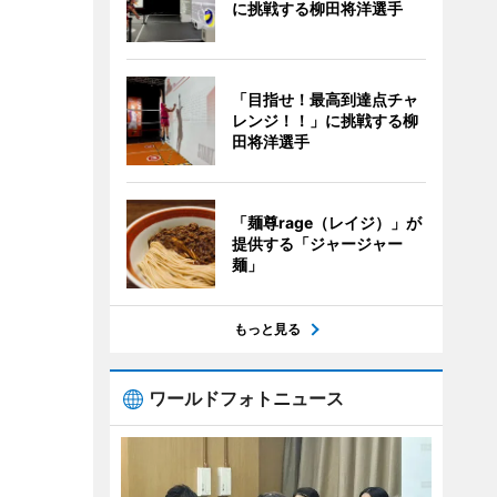
に挑戦する柳田将洋選手
「目指せ！最高到達点チャ
レンジ！！」に挑戦する柳
田将洋選手
「麺尊rage（レイジ）」が
提供する「ジャージャー
麺」
もっと見る
ワールドフォトニュース