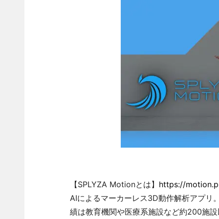
【SPLYZA Motionとは】
https://motion.
AIによるマーカーレス3D動作解析アプリ。
績は教育機関や医療系施設など約200施設