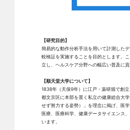
【研究目的】
簡易的な動作分析手法を用いて計測したデ
較検証を実施することを目的とします。こ
立し、ヘルスケア分野への幅広い普及に貢
【順天堂大学について】
1838年（天保9年）に江戸・薬研堀で
都文京区に本部を置く私立の健康総合大学
せず努力する姿勢）」を理念に掲げ、医学
医療、医療科学、健康データサイエンス、
います。