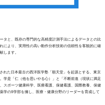
ータと、既存の専門的な高精度計測手法によるデータとの比
れにより、実用性の高い動作分析技術の信頼性を客観的に確
献します。
創立された日本最古の西洋医学塾「順天堂」を起源とする、東京
。学是「仁（他を思いやる心）」と「不断前進（現状に満足
、スポーツ健康科学、医療看護、保健看護、国際教養、保健
薬学の9学部を擁し、医療・健康分野のリーダーを育成して