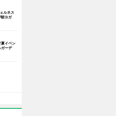
ウェルネス
が朝ヨガ
で夏イベン
ルガーデ