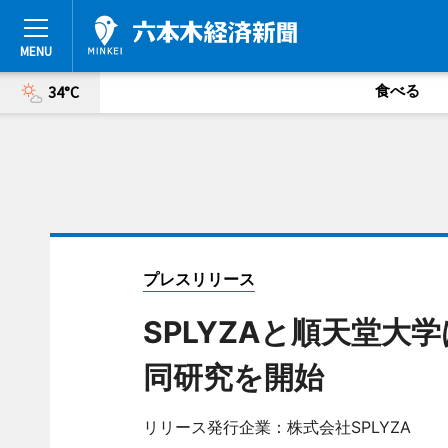
食べる
34°C
プレスリリース
SPLYZAと順天堂大
同研究を開始
リリース発行企業：株式会社SPLYZA