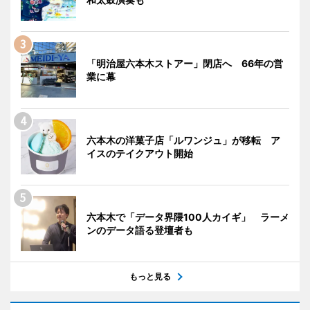
「明治屋六本木ストアー」閉店へ 66年の営
業に幕
六本木の洋菓子店「ルワンジュ」が移転 ア
イスのテイクアウト開始
六本木で「データ界隈100人カイギ」 ラーメ
ンのデータ語る登壇者も
もっと見る