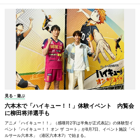
見る・遊ぶ
六本木で「ハイキュー！！」体験イベント 内覧会
に柳田将洋選手も
アニメ「ハイキュー！！」（感嘆符2字は半角が正式表記）の体験型イ
ベント「ハイキュー！！ オン ザ コート」が8月7日、イベント施設「ベ
ルサール六本木」（港区六本木7）で始まる。