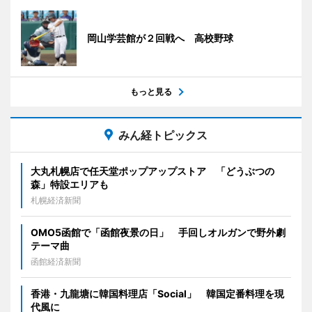
岡山学芸館が２回戦へ 高校野球
もっと見る
みん経トピックス
大丸札幌店で任天堂ポップアップストア 「どうぶつの
森」特設エリアも
札幌経済新聞
OMO5函館で「函館夜景の日」 手回しオルガンで野外劇
テーマ曲
函館経済新聞
香港・九龍塘に韓国料理店「Social」 韓国定番料理を現
代風に