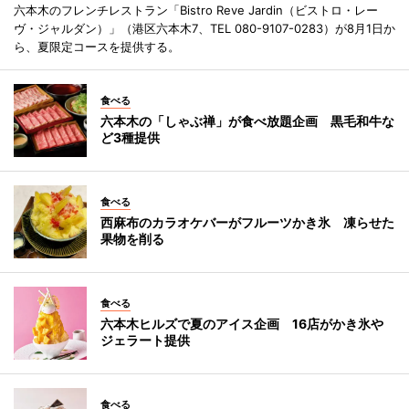
六本木のフレンチレストラン「Bistro Reve Jardin（ビストロ・レー
ヴ・ジャルダン）」（港区六本木7、TEL 080-9107-0283）が8月1日か
ら、夏限定コースを提供する。
食べる
六本木の「しゃぶ禅」が食べ放題企画 黒毛和牛な
ど3種提供
食べる
西麻布のカラオケバーがフルーツかき氷 凍らせた
果物を削る
食べる
六本木ヒルズで夏のアイス企画 16店がかき氷や
ジェラート提供
食べる