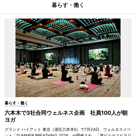
暮らす・働く
暮らす・働く
六本木で3社合同ウェルネス企画 社員100人が朝
ヨガ
グランド ハイアット 東京（港区六本木6）で7月24日、ウェルネスイベ
ント「SUMMER BREATHING 2026」が開催され、「森ビルホスピタリ