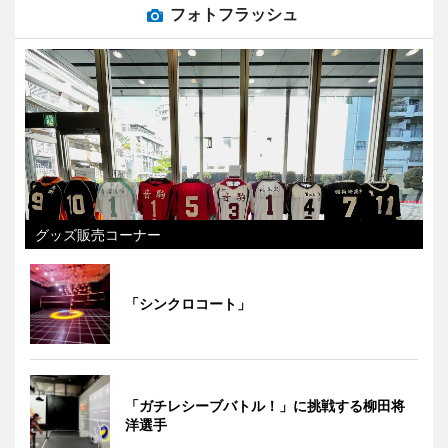
フォトフラッシュ
グッズ販売コーナー
「シンクロコート」
「ガチレシーブバトル！」に挑戦する柳田将
洋選手