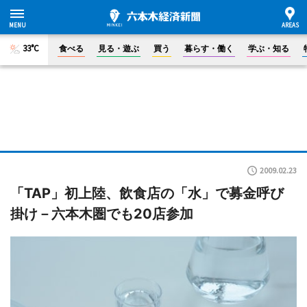
33°C
食べる
見る・遊ぶ
買う
暮らす・働く
学ぶ・知る
2009.02.23
「TAP」初上陸、飲食店の「水」で募金呼び
掛け－六本木圏でも20店参加