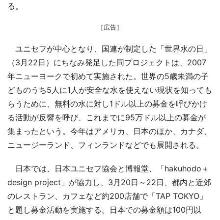
る。
［広告］
ユニセフが中心となり、国連が制定した「世界水の日」
（3月22日）にちなみ発足した同プロジェクトは、2007
年ニューヨークで初めて実施された。世界の5歳未満の子
どものうち5人に1人が安全な水を使えない現状を知っても
らうために、無料の水に対し1ドル以上の募金を呼びかけ
る活動が反響を呼び、これまでに95万ドル以上の募金が
集まったという。今年はアメリカ、日本のほか、カナダ、
ニュージーランド、フィンランドなどでも展開される。
日本では、日本ユニセフ協会と博報堂、「hakuhodo＋
design project」が協力し、3月20日～22日、都内と近郊
のレストラン、カフェなど約200店舗で「TAP TOKYO」
と題し募金活動を実施する。日本での募金額は100円以