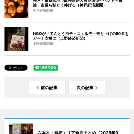
神戸・東遊園地で阪神淡路大震災追悼イベント－遺
族・市長ら黙とう捧げる（神戸経済新聞）
神戸経済新聞
NGOが「てんとう虫チョコ」販売－売り上げの50％を
ガーナ支援に（上野経済新聞）
上野経済新聞
前の記事
次の記事
六本木・麻布エリア新店まとめ（2025年9