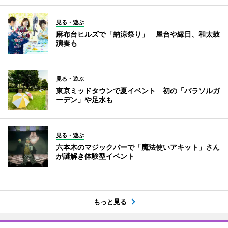
見る・遊ぶ
麻布台ヒルズで「納涼祭り」 屋台や縁日、和太鼓
演奏も
見る・遊ぶ
東京ミッドタウンで夏イベント 初の「パラソルガ
ーデン」や足水も
見る・遊ぶ
六本木のマジックバーで「魔法使いアキット」さん
が謎解き体験型イベント
もっと見る