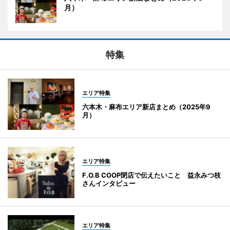
月）
特集
エリア特集
六本木・麻布エリア新店まとめ（2025年9
月）
エリア特集
F.O.B COOP閉店で伝えたいこと 益永みつ枝
さんインタビュー
エリア特集