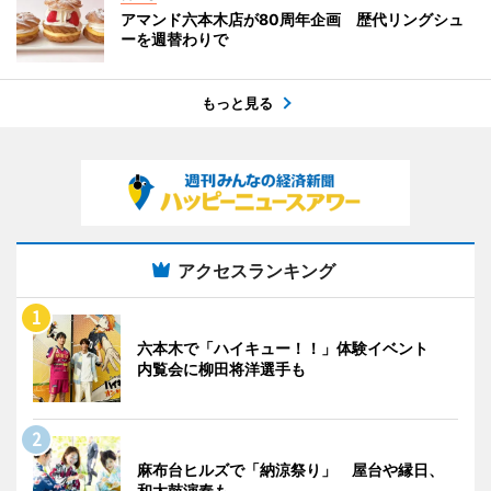
アマンド六本木店が80周年企画 歴代リングシュ
ーを週替わりで
もっと見る
アクセスランキング
六本木で「ハイキュー！！」体験イベント
内覧会に柳田将洋選手も
麻布台ヒルズで「納涼祭り」 屋台や縁日、
和太鼓演奏も