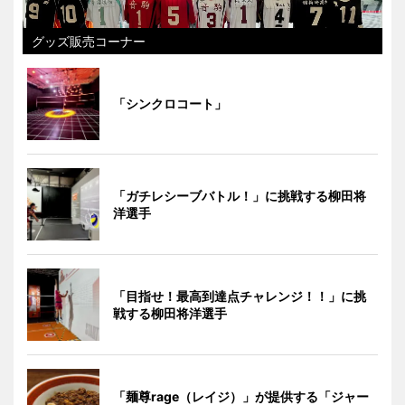
グッズ販売コーナー
「シンクロコート」
「ガチレシーブバトル！」に挑戦する柳田将
洋選手
「目指せ！最高到達点チャレンジ！！」に挑
戦する柳田将洋選手
「麺尊rage（レイジ）」が提供する「ジャー