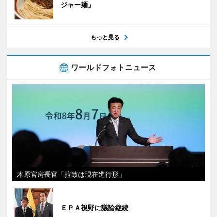
ジャー麺」
もっと見る
ワールドフォトニュース
木原官房長官「拉致は現在進行形」
ＥＰＡ視野に議論継続