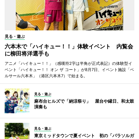
見る・遊ぶ
六本木で「ハイキュー！！」体験イベント 内覧会
に柳田将洋選手も
アニメ「ハイキュー！！」（感嘆符2字は半角が正式表記）の体験型イ
ベント「ハイキュー！！ オン ザ コート」が8月7日、イベント施設「ベ
ルサール六本木」（港区六本木7）で始まる。
見る・遊ぶ
麻布台ヒルズで「納涼祭り」 屋台や縁日、和太鼓
演奏も
見る・遊ぶ
東京ミッドタウンで夏イベント 初の「パラソルガ