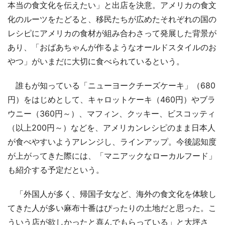
本当の食文化を伝えたい」と出店を決意。アメリカの食文
化のルーツをたどると、移民たちが広めたそれぞれの国の
レシピにアメリカの食材が組み合わさって発展した背景が
あり、「おばあちゃんが作るようなオールドスタイルのお
やつ」がいまだに大切に食べられているという。
誰もが知っている「ニューヨークチーズケーキ」（680
円）をはじめとして、キャロットケーキ（460円）やブラ
ウニー（360円～）、マフィン、クッキー、ビスコッティ
（以上200円～）などを、アメリカンレシピのまま日本人
が食べやすいようアレンジし、ラインアップ。今後認知度
が上がってきた際には、「マニアックなローカルフード」
も紹介する予定だという。
「外国人が多く、帰国子女など、海外の食文化を体験し
てきた人が多い麻布十番はぴったりの土地だと思った。こ
ういう店が欲しかったと喜んでもらっている」と大坪さ