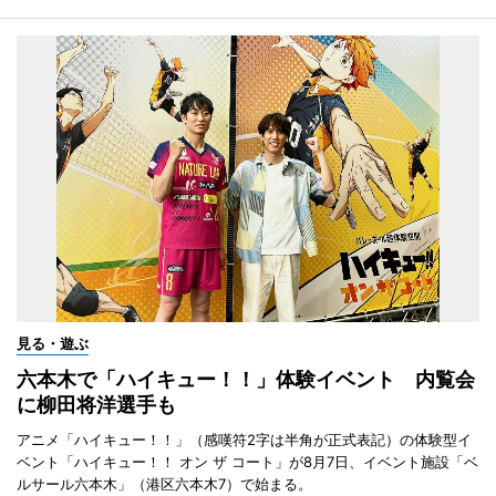
見る・遊ぶ
六本木で「ハイキュー！！」体験イベント 内覧会
に柳田将洋選手も
アニメ「ハイキュー！！」（感嘆符2字は半角が正式表記）の体験型イ
ベント「ハイキュー！！ オン ザ コート」が8月7日、イベント施設「ベ
ルサール六本木」（港区六本木7）で始まる。