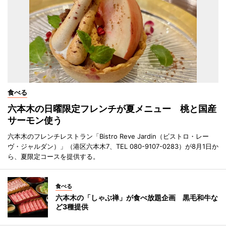
食べる
六本木の日曜限定フレンチが夏メニュー 桃と国産
サーモン使う
六本木のフレンチレストラン「Bistro Reve Jardin（ビストロ・レー
ヴ・ジャルダン）」（港区六本木7、TEL 080-9107-0283）が8月1日か
ら、夏限定コースを提供する。
食べる
六本木の「しゃぶ禅」が食べ放題企画 黒毛和牛な
ど3種提供