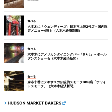
食べる
六本木に「ウェンディーズ」日本再上陸2号店－国内限
定メニュー4種も（六本木経済新聞）
食べる
六本木にアメリカンダイニングバー「B★J」－ポール
ダンスショーも（六本木経済新聞）
食べる
麻布十番にテキサスの伝統的スモークBBQ店「ホワイ
トスモーク」（六本木経済新聞）
HUDSON MARKET BAKERS