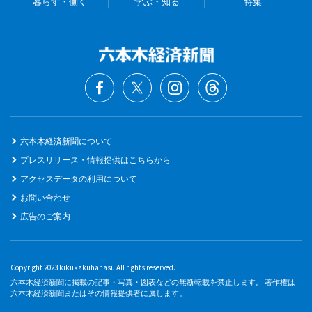
暮らす・働く
学ぶ・知る
特集
六本木経済新聞について
プレスリリース・情報提供はこちらから
アクセスデータの利用について
お問い合わせ
広告のご案内
Copyright 2023 kikukakuhanasu All rights reserved.
六本木経済新聞に掲載の記事・写真・図表などの無断転載を禁止します。 著作権は
六本木経済新聞またはその情報提供者に属します。