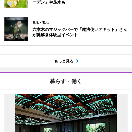
ーデン」や足水も
見る・遊ぶ
六本木のマジックバーで「魔法使いアキット」さん
が謎解き体験型イベント
もっと見る
暮らす・働く