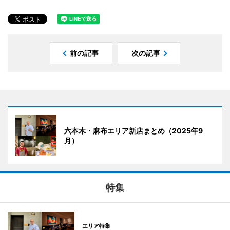
前の記事
次の記事
六本木・麻布エリア新店まとめ（2025年9
月）
特集
エリア特集