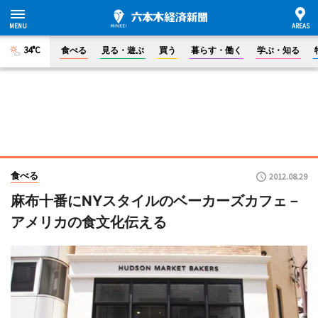
34°C
食べる
見る・遊ぶ
買う
暮らす・働く
学ぶ・知る
食べる
2012.08.29
麻布十番にNYスタイルのベーカーズカフェ－
アメリカの食文化伝える