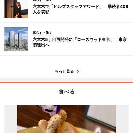
六本木で「ヒルズスタッフアワード」 勤続者408
人を表彰
暮らす・働く
六本木5丁目再開発に「ローズウッド東京」 東京
初進出へ
もっと見る
食べる