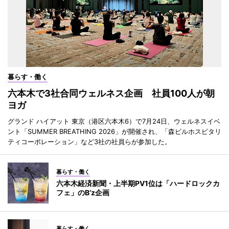
暮らす・働く
六本木で3社合同ウェルネス企画 社員100人が朝
ヨガ
グランド ハイアット 東京（港区六本木6）で7月24日、ウェルネスイベ
ント「SUMMER BREATHING 2026」が開催され、「森ビルホスピタリ
ティコーポレーション」など3社の社員らが参加した。
暮らす・働く
六本木経済新聞・上半期PV1位は「ハードロックカ
フェ」のB’z企画
暮らす・働く