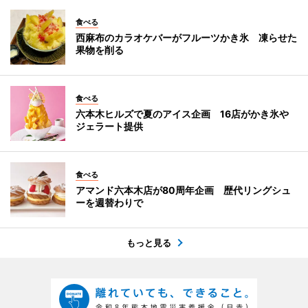
食べる
西麻布のカラオケバーがフルーツかき氷 凍らせた
果物を削る
食べる
六本木ヒルズで夏のアイス企画 16店がかき氷や
ジェラート提供
食べる
アマンド六本木店が80周年企画 歴代リングシュ
ーを週替わりで
もっと見る