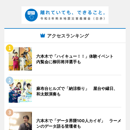
アクセスランキング
六本木で「ハイキュー！！」体験イベント
内覧会に柳田将洋選手も
麻布台ヒルズで「納涼祭り」 屋台や縁日、
和太鼓演奏も
六本木で「データ界隈100人カイギ」 ラーメ
ンのデータ語る登壇者も