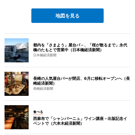
地図を見る
都内を「さまよう」屋台バ－、「桜が散るまで」永代
橋のたもとで営業中（日本橋経済新聞）
日本橋経済新聞
長崎の人気屋台バーが閉店、6月に移転オープンへ（長
崎経済新聞）
長崎経済新聞
食べる
西麻布で「シャンパーニュ」ワイン講座－出版記念イ
ベントで（六本木経済新聞）