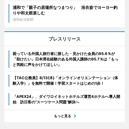
浦和で「親子の居場所なつまつり」 浴衣姿でヨーヨー釣
りや和太鼓楽しむ
浦和経済新聞
プレスリリース
困っている外国人旅行者に接した・見かけた会員の95.6％が
「助けたい」日本滞在経験のある外国人講師の95.7％は「もっ
と気軽に声をかけてほしい」
【TAC公務員】8/13(木)「オンラインオリエンテーション（体
験入学）」を無料で開催！学習スタートはじめの1歩！
「APEX24」、ダイワロイネットホテルズ運営4ホテルへ導入開
始 訪日客の“スーツケース問題”解決へ
もっと見る