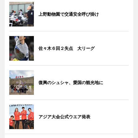
上野動物園で交通安全呼び掛け
佐々木６回２失点 大リーグ
復興のシュシャ、愛国の観光地に
アジア大会公式ウエア発表