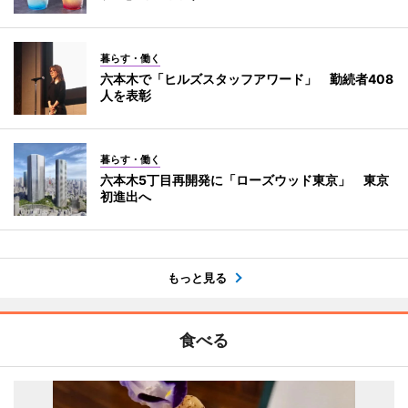
暮らす・働く
六本木で「ヒルズスタッフアワード」 勤続者408
人を表彰
暮らす・働く
六本木5丁目再開発に「ローズウッド東京」 東京
初進出へ
もっと見る
食べる