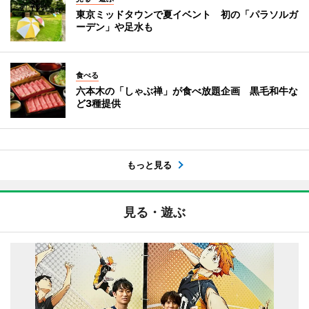
東京ミッドタウンで夏イベント 初の「パラソルガ
ーデン」や足水も
食べる
六本木の「しゃぶ禅」が食べ放題企画 黒毛和牛な
ど3種提供
もっと見る
見る・遊ぶ