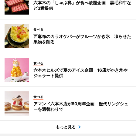
六本木の「しゃぶ禅」が食べ放題企画 黒毛和牛な
ど3種提供
食べる
西麻布のカラオケバーがフルーツかき氷 凍らせた
果物を削る
食べる
六本木ヒルズで夏のアイス企画 16店がかき氷や
ジェラート提供
食べる
アマンド六本木店が80周年企画 歴代リングシュ
ーを週替わりで
もっと見る