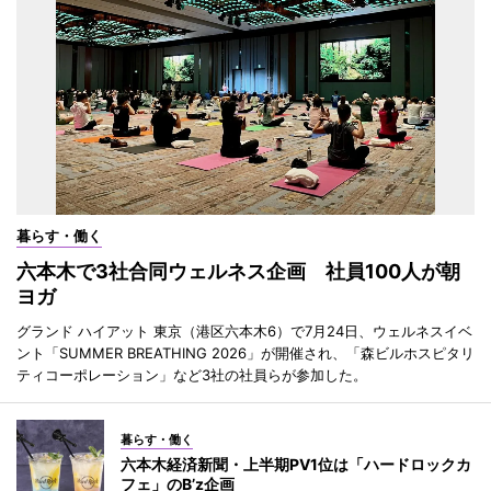
暮らす・働く
六本木で3社合同ウェルネス企画 社員100人が朝
ヨガ
グランド ハイアット 東京（港区六本木6）で7月24日、ウェルネスイベ
ント「SUMMER BREATHING 2026」が開催され、「森ビルホスピタリ
ティコーポレーション」など3社の社員らが参加した。
暮らす・働く
六本木経済新聞・上半期PV1位は「ハードロックカ
フェ」のB’z企画