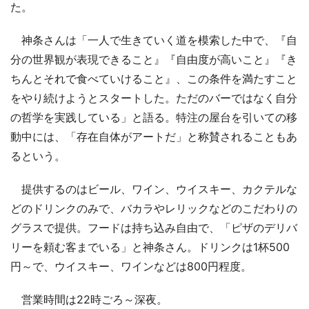
た。
神条さんは「一人で生きていく道を模索した中で、『自
分の世界観が表現できること』『自由度が高いこと』『き
ちんとそれで食べていけること』、この条件を満たすこと
をやり続けようとスタートした。ただのバーではなく自分
の哲学を実践している」と語る。特注の屋台を引いての移
動中には、「存在自体がアートだ」と称賛されることもあ
るという。
提供するのはビール、ワイン、ウイスキー、カクテルな
どのドリンクのみで、バカラやレリックなどのこだわりの
グラスで提供。フードは持ち込み自由で、「ピザのデリバ
リーを頼む客までいる」と神条さん。ドリンクは1杯500
円～で、ウイスキー、ワインなどは800円程度。
営業時間は22時ごろ～深夜。