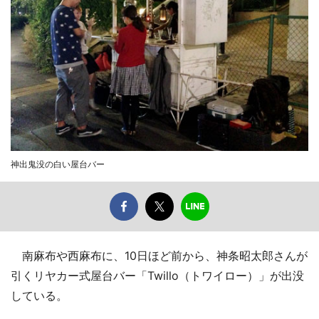
神出鬼没の白い屋台バー
南麻布や西麻布に、10日ほど前から、神条昭太郎さんが
引くリヤカー式屋台バー「Twillo（トワイロー）」が出没
している。