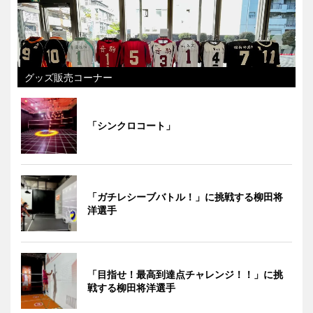
グッズ販売コーナー
「シンクロコート」
「ガチレシーブバトル！」に挑戦する柳田将
洋選手
「目指せ！最高到達点チャレンジ！！」に挑
戦する柳田将洋選手