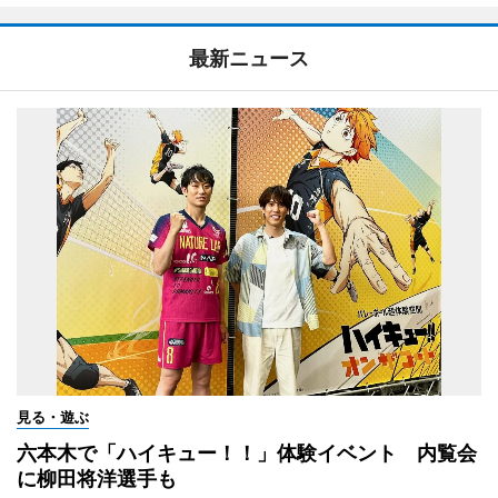
最新ニュース
見る・遊ぶ
六本木で「ハイキュー！！」体験イベント 内覧会
に柳田将洋選手も