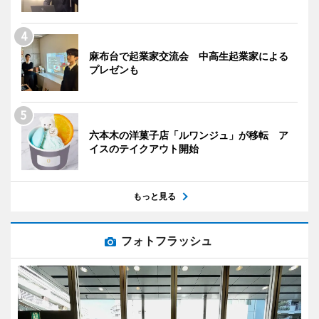
麻布台で起業家交流会 中高生起業家による
プレゼンも
六本木の洋菓子店「ルワンジュ」が移転 ア
イスのテイクアウト開始
もっと見る
フォトフラッシュ