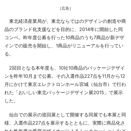
［広告］
東北経済産業局が、東北ならではのデザインの創造や商
品のブランド化支援などを目的に、2014年に開始した同
コンペ。昨年度公募を行った10商品のうち7商品が新デザ
インでの販売を開始し、1商品がリニューアルを行ってい
る。
2回目となる本年度も、10社10商品のパッケージデザイ
ンを昨年10月まで公募。その入選作品227点を11月から12
月にかけて東京エレクトロンホール宮城（仙台市）で行わ
れた「おいしい東北パッケージデザイン展2015」で展示
した。
仙台での展示の巡回展として開催する同展でも本展と同
様、入選作品227点を展示するとともに、実際に商品化さ
れた昨年度の受賞デザイナーによるトークセッションなど