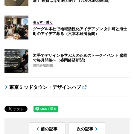
展」 雑貨はなぜ魅力的？（六本木経済新聞）
暮らす・働く
グーグル本社で地域活性化アイデアソン 女川町と海士
町のアイデア募る（六本木経済新聞）
岩手でデザインを学ぶ人のためのトークイベント 盛岡
で毎月開催へ（盛岡経済新聞）
盛岡経済新聞
東京ミッドタウン・デザインハブ
前の記事
次の記事