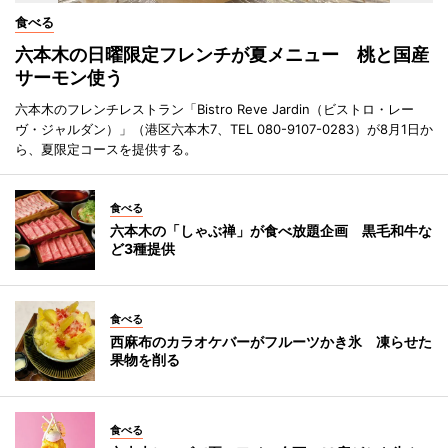
食べる
六本木の日曜限定フレンチが夏メニュー 桃と国産
サーモン使う
六本木のフレンチレストラン「Bistro Reve Jardin（ビストロ・レー
ヴ・ジャルダン）」（港区六本木7、TEL 080-9107-0283）が8月1日か
ら、夏限定コースを提供する。
食べる
六本木の「しゃぶ禅」が食べ放題企画 黒毛和牛な
ど3種提供
食べる
西麻布のカラオケバーがフルーツかき氷 凍らせた
果物を削る
食べる