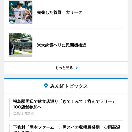
先発した菅野 大リーグ
米大統領ヘリに民間機接近
もっと見る
みん経トピックス
福島駅周辺で飲食店巡り「きて！みて！呑んでラリー」
100店舗参加へ
福島経済新聞
下條村「岡本ファーム」、黒スイカ収穫最盛期 少雨高温