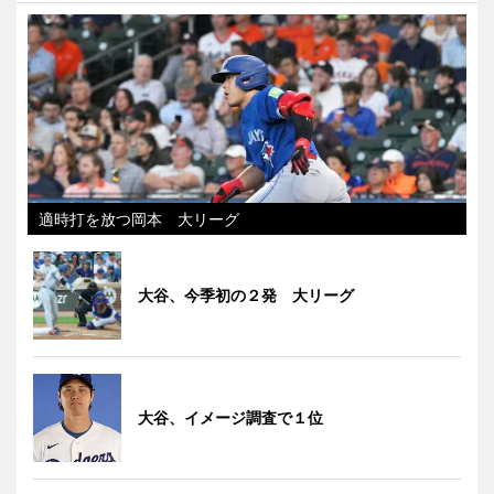
適時打を放つ岡本 大リーグ
大谷、今季初の２発 大リーグ
大谷、イメージ調査で１位