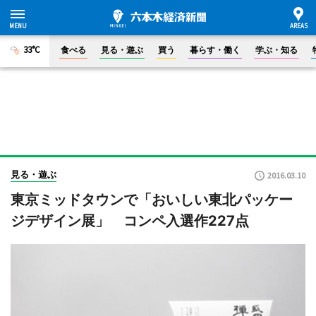
33°C
食べる
見る・遊ぶ
買う
暮らす・働く
学ぶ・知る
見る・遊ぶ
2016.03.10
東京ミッドタウンで「おいしい東北パッケー
ジデザイン展」 コンペ入選作227点