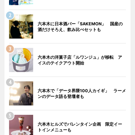
六本木に日本酒バー「SAKEMON」 国産の
酒だけそろえ、飲み比べセットも
六本木の洋菓子店「ルワンジュ」が移転 ア
イスのテイクアウト開始
六本木で「データ界隈100人カイギ」 ラーメ
ンのデータ語る登壇者も
六本木ヒルズでバレンタイン企画 限定イー
トインメニューも