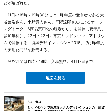
どが選ばれた。
11日の18時～19時30分には、昨年度の受賞者である大
谷啓浩さん、小野貴人さん、平野達郎さんによるオープニ
ングトーク「3商品実用化の現場から」を開催（要予約、
参加無料）。22日・23日に東京ミッドタウン・アトリウ
ムで開催する「復興デザインマルシェ2016」では昨年度
の実用化商品を販売する。
開館時間は11時～19時。入場無料。4月17日まで。
地図を見る
見る・遊ぶ
ミッドタウンで深澤直人さんディレクションの「雑貨