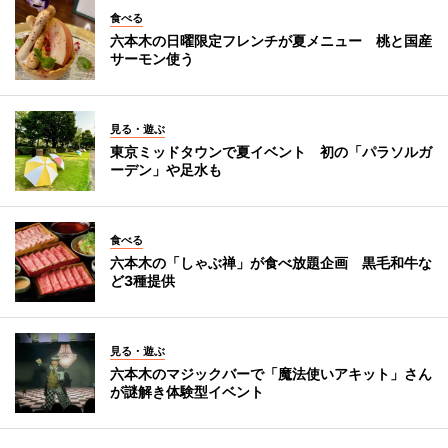
食べる
六本木の日曜限定フレンチが夏メニュー 桃と国産
サーモン使う
見る・遊ぶ
東京ミッドタウンで夏イベント 初の「パラソルガ
ーデン」や足水も
食べる
六本木の「しゃぶ禅」が食べ放題企画 黒毛和牛な
ど3種提供
見る・遊ぶ
六本木のマジックバーで「魔法使いアキット」さん
が謎解き体験型イベント