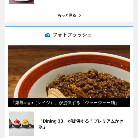
もっと見る
フォトフラッシュ
「麺尊rage（レイジ）」が提供する「ジャージャー麺」
「Dining 33」が提供する「プレミアムかき
氷」