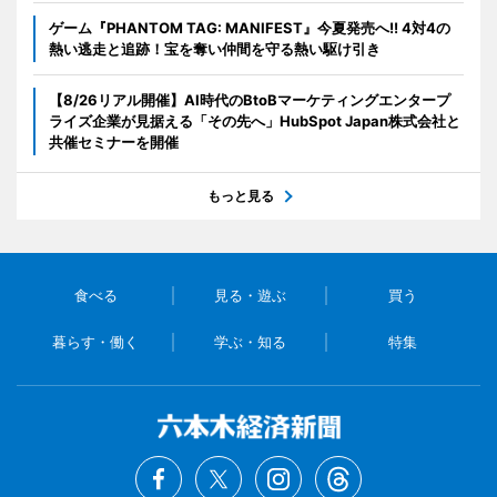
ゲーム『PHANTOM TAG: MANIFEST』今夏発売へ!! 4対4の
熱い逃走と追跡！宝を奪い仲間を守る熱い駆け引き
【8/26リアル開催】AI時代のBtoBマーケティングエンタープ
ライズ企業が見据える「その先へ」HubSpot Japan株式会社と
共催セミナーを開催
もっと見る
食べる
見る・遊ぶ
買う
暮らす・働く
学ぶ・知る
特集