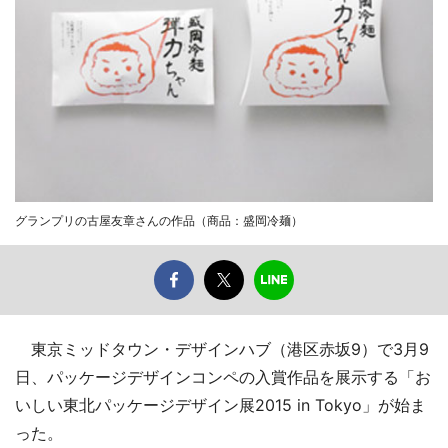
グランプリの古屋友章さんの作品（商品：盛岡冷麺）
東京ミッドタウン・デザインハブ（港区赤坂9）で3月9
日、パッケージデザインコンペの入賞作品を展示する「お
いしい東北パッケージデザイン展2015 in Tokyo」が始ま
った。