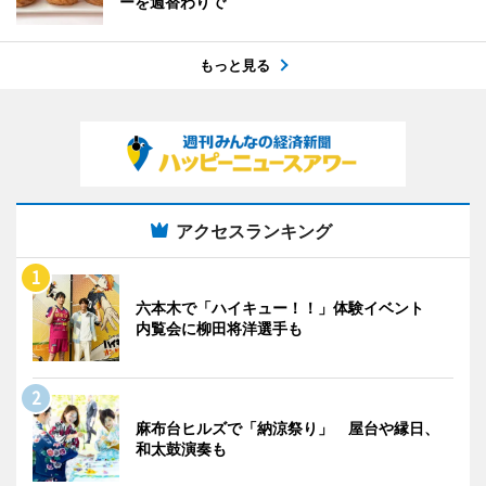
ーを週替わりで
もっと見る
アクセスランキング
六本木で「ハイキュー！！」体験イベント
内覧会に柳田将洋選手も
麻布台ヒルズで「納涼祭り」 屋台や縁日、
和太鼓演奏も