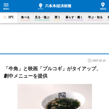
33°C
食べる
見る・遊ぶ
買う
暮らす・働く
学ぶ・知る
2007.03.19
「牛角」と映画「プルコギ」がタイアップ、
劇中メニューを提供