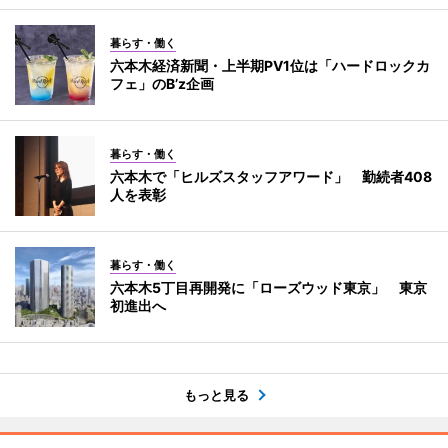
暮らす・働く
六本木経済新聞・上半期PV1位は「ハードロックカ
フェ」のB’z企画
暮らす・働く
六本木で「ヒルズスタッフアワード」 勤続者408
人を表彰
暮らす・働く
六本木5丁目再開発に「ローズウッド東京」 東京
初進出へ
もっと見る