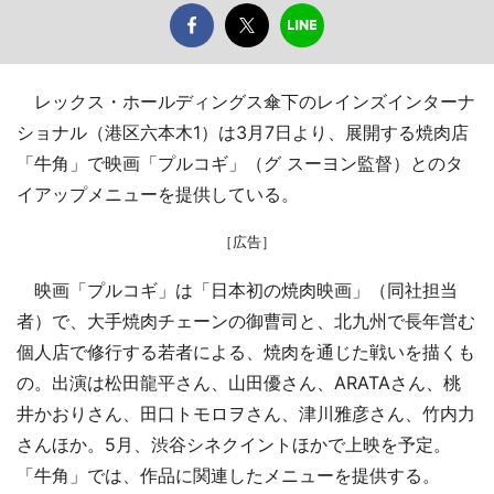
レックス・ホールディングス傘下のレインズインターナ
ショナル（港区六本木1）は3月7日より、展開する焼肉店
「牛角」で映画「プルコギ」（グ スーヨン監督）とのタ
イアップメニューを提供している。
［広告］
映画「プルコギ」は「日本初の焼肉映画」（同社担当
者）で、大手焼肉チェーンの御曹司と、北九州で長年営む
個人店で修行する若者による、焼肉を通じた戦いを描くも
の。出演は松田龍平さん、山田優さん、ARATAさん、桃
井かおりさん、田口トモロヲさん、津川雅彦さん、竹内力
さんほか。5月、渋谷シネクイントほかで上映を予定。
「牛角」では、作品に関連したメニューを提供する。