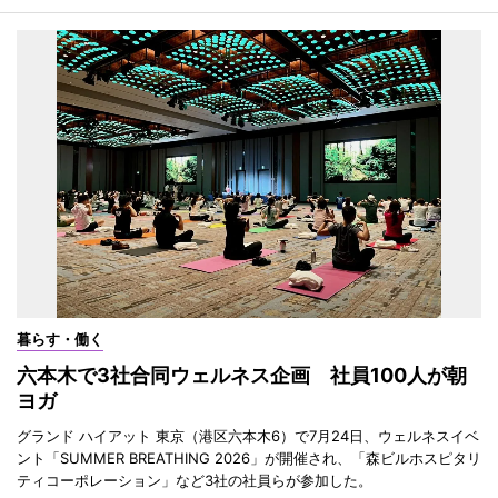
暮らす・働く
六本木で3社合同ウェルネス企画 社員100人が朝
ヨガ
グランド ハイアット 東京（港区六本木6）で7月24日、ウェルネスイベ
ント「SUMMER BREATHING 2026」が開催され、「森ビルホスピタリ
ティコーポレーション」など3社の社員らが参加した。