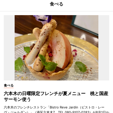
食べる
食べる
六本木の日曜限定フレンチが夏メニュー 桃と国産
サーモン使う
六本木のフレンチレストラン「Bistro Reve Jardin（ビストロ・レー
ヴ・ジャルダン）」（港区六本木7、TEL 080-9107-0283）が8月1日か