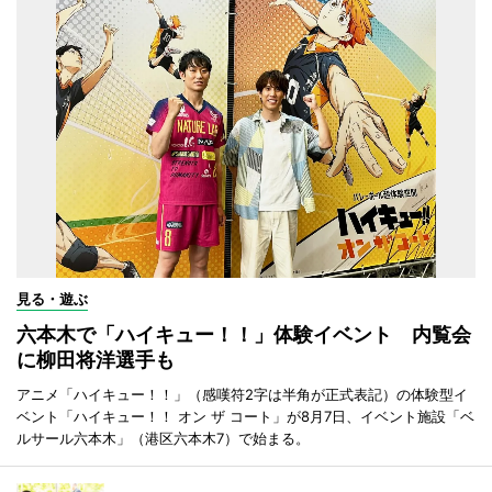
見る・遊ぶ
六本木で「ハイキュー！！」体験イベント 内覧会
に柳田将洋選手も
アニメ「ハイキュー！！」（感嘆符2字は半角が正式表記）の体験型イ
ベント「ハイキュー！！ オン ザ コート」が8月7日、イベント施設「ベ
ルサール六本木」（港区六本木7）で始まる。