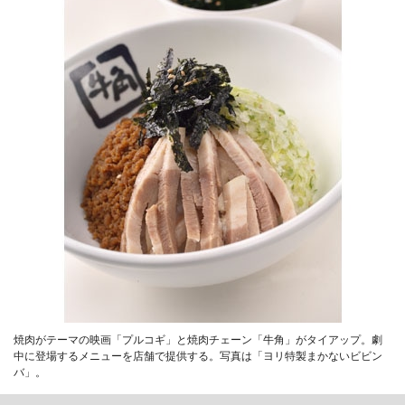
焼肉がテーマの映画「プルコギ」と焼肉チェーン「牛角」がタイアップ。劇
中に登場するメニューを店舗で提供する。写真は「ヨリ特製まかないビビン
バ」。