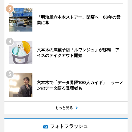
「明治屋六本木ストアー」閉店へ 66年の営
業に幕
六本木の洋菓子店「ルワンジュ」が移転 ア
イスのテイクアウト開始
六本木で「データ界隈100人カイギ」 ラーメ
ンのデータ語る登壇者も
もっと見る
フォトフラッシュ