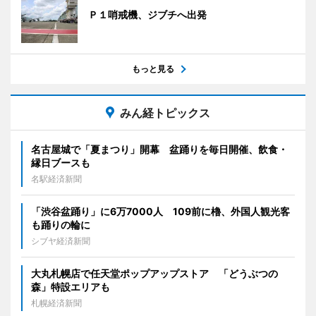
Ｐ１哨戒機、ジブチへ出発
もっと見る
みん経トピックス
名古屋城で「夏まつり」開幕 盆踊りを毎日開催、飲食・
縁日ブースも
名駅経済新聞
「渋谷盆踊り」に6万7000人 109前に櫓、外国人観光客
も踊りの輪に
シブヤ経済新聞
大丸札幌店で任天堂ポップアップストア 「どうぶつの
森」特設エリアも
札幌経済新聞