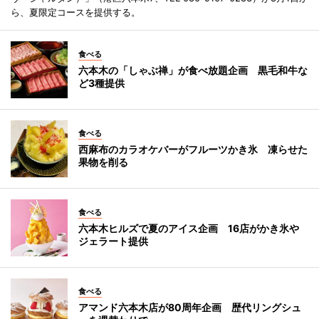
ら、夏限定コースを提供する。
食べる
六本木の「しゃぶ禅」が食べ放題企画 黒毛和牛な
ど3種提供
食べる
西麻布のカラオケバーがフルーツかき氷 凍らせた
果物を削る
食べる
六本木ヒルズで夏のアイス企画 16店がかき氷や
ジェラート提供
食べる
アマンド六本木店が80周年企画 歴代リングシュ