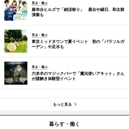
見る・遊ぶ
麻布台ヒルズで「納涼祭り」 屋台や縁日、和太鼓
演奏も
見る・遊ぶ
東京ミッドタウンで夏イベント 初の「パラソルガ
ーデン」や足水も
見る・遊ぶ
六本木のマジックバーで「魔法使いアキット」さん
が謎解き体験型イベント
もっと見る
暮らす・働く