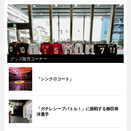
グッズ販売コーナー
「シンクロコート」
「ガチレシーブバトル！」に挑戦する柳田将
洋選手