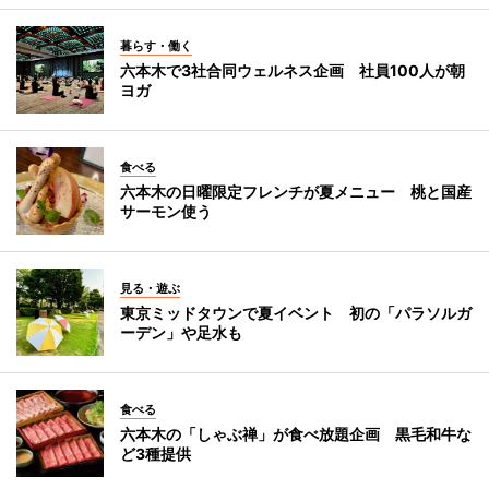
暮らす・働く
六本木で3社合同ウェルネス企画 社員100人が朝
ヨガ
食べる
六本木の日曜限定フレンチが夏メニュー 桃と国産
サーモン使う
見る・遊ぶ
東京ミッドタウンで夏イベント 初の「パラソルガ
ーデン」や足水も
食べる
六本木の「しゃぶ禅」が食べ放題企画 黒毛和牛な
ど3種提供