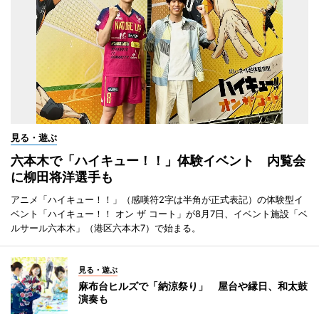
見る・遊ぶ
六本木で「ハイキュー！！」体験イベント 内覧会
に柳田将洋選手も
アニメ「ハイキュー！！」（感嘆符2字は半角が正式表記）の体験型イ
ベント「ハイキュー！！ オン ザ コート」が8月7日、イベント施設「ベ
ルサール六本木」（港区六本木7）で始まる。
見る・遊ぶ
麻布台ヒルズで「納涼祭り」 屋台や縁日、和太鼓
演奏も