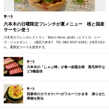
食べる
六本木の日曜限定フレンチが夏メニュー 桃と国産
サーモン使う
六本木のフレンチレストラン「Bistro Reve Jardin（ビストロ・レー
ヴ・ジャルダン）」（港区六本木7、TEL 080-9107-0283）が8月1日か
ら、夏限定コースを提供する。
食べる
六本木の「しゃぶ禅」が食べ放題企画 黒毛和牛な
ど3種提供
食べる
西麻布のカラオケバーがフルーツかき氷 凍らせた
果物を削る