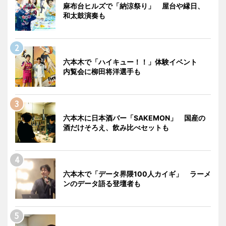
麻布台ヒルズで「納涼祭り」 屋台や縁日、
和太鼓演奏も
六本木で「ハイキュー！！」体験イベント
内覧会に柳田将洋選手も
六本木に日本酒バー「SAKEMON」 国産の
酒だけそろえ、飲み比べセットも
六本木で「データ界隈100人カイギ」 ラーメ
ンのデータ語る登壇者も