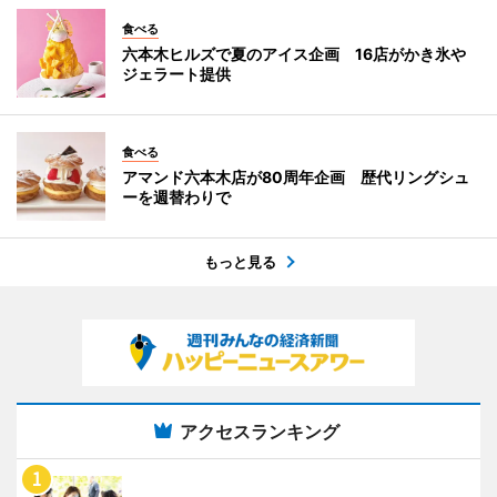
食べる
六本木ヒルズで夏のアイス企画 16店がかき氷や
ジェラート提供
食べる
アマンド六本木店が80周年企画 歴代リングシュ
ーを週替わりで
もっと見る
アクセスランキング