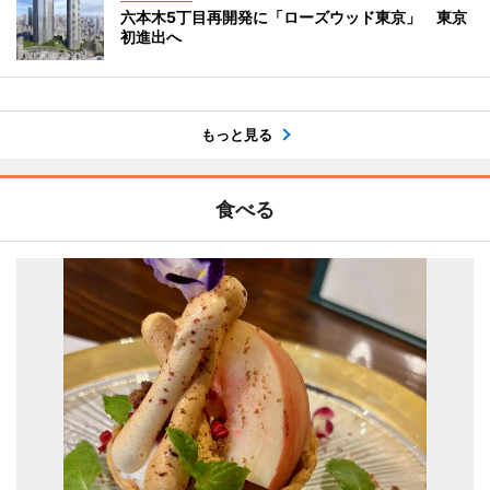
六本木5丁目再開発に「ローズウッド東京」 東京
初進出へ
もっと見る
食べる