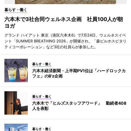
暮らす・働く
六本木で3社合同ウェルネス企画 社員100人が朝
ヨガ
グランド ハイアット 東京（港区六本木6）で7月24日、ウェルネスイベ
ント「SUMMER BREATHING 2026」が開催され、「森ビルホスピタリ
ティコーポレーション」など3社の社員らが参加した。
暮らす・働く
六本木経済新聞・上半期PV1位は「ハードロックカ
フェ」のB’z企画
暮らす・働く
六本木で「ヒルズスタッフアワード」 勤続者408
人を表彰
暮らす・働く