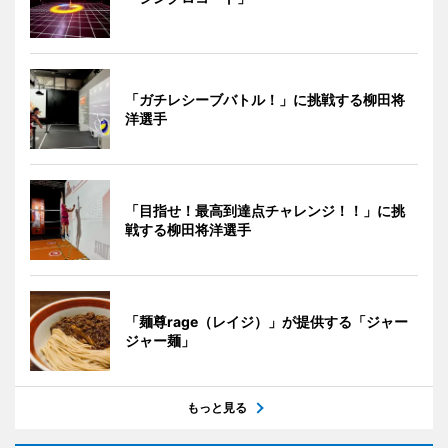
「ガチレシーブバトル！」に挑戦する柳田将
洋選手
「目指せ！最高到達点チャレンジ！！」に挑
戦する柳田将洋選手
「麺尊rage（レイジ）」が提供する「ジャー
ジャー麺」
もっと見る