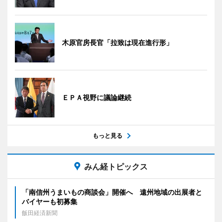
木原官房長官「拉致は現在進行形」
ＥＰＡ視野に議論継続
もっと見る
みん経トピックス
「南信州うまいもの商談会」開催へ 遠州地域の出展者と
バイヤーも初募集
飯田経済新聞