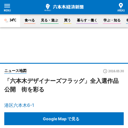
34°C
食べる
見る・遊ぶ
買う
暮らす・働く
学ぶ・知る
ニュース地図
2016.03.30
「六本木デザイナーズフラッグ」全入選作品
公開 街を彩る
港区六本木6-1
Google Map で見る