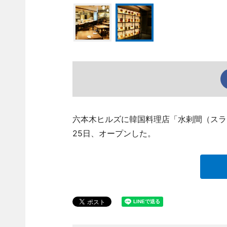
六本木ヒルズに韓国料理店「水剌間（スラッカン
25日、オープンした。