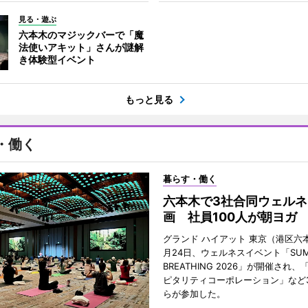
見る・遊ぶ
六本木のマジックバーで「魔
法使いアキット」さんが謎解
き体験型イベント
もっと見る
・働く
暮らす・働く
六本木で3社合同ウェルネ
画 社員100人が朝ヨガ
グランド ハイアット 東京（港区六本
月24日、ウェルネスイベント「SUM
BREATHING 2026」が開催され
ピタリティコーポレーション」など
らが参加した。