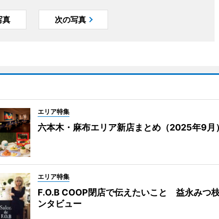
写真
次の写真
エリア特集
六本木・麻布エリア新店まとめ（2025年9月
エリア特集
F.O.B COOP閉店で伝えたいこと 益永みつ
ンタビュー