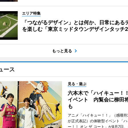
エリア特集
「つながるデザイン」とは何か、日常にある
を楽しむ「東京ミッドタウンデザインタッチ20
もっと見る
ュース
見る・遊ぶ
六本木で「ハイキュー！
イベント 内覧会に柳田
も
アニメ「ハイキュー！！」（感嘆符
が正式表記）の体験型イベント「ハ
ー！！ オン ザ コート」が8月7日