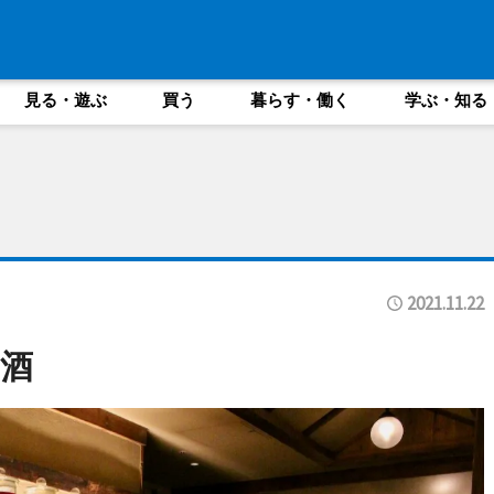
見る・遊ぶ
買う
暮らす・働く
学ぶ・知る
2021.11.22
酒