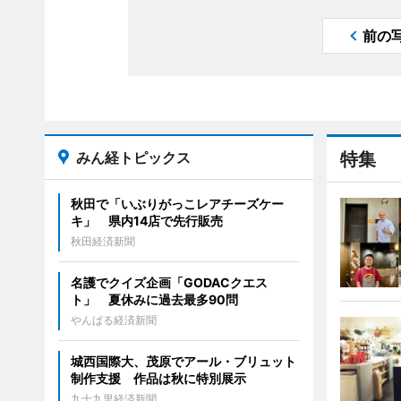
前の
みん経トピックス
特集
秋田で「いぶりがっこレアチーズケー
キ」 県内14店で先行販売
秋田経済新聞
名護でクイズ企画「GODACクエス
ト」 夏休みに過去最多90問
やんばる経済新聞
城西国際大、茂原でアール・ブリュット
制作支援 作品は秋に特別展示
九十九里経済新聞