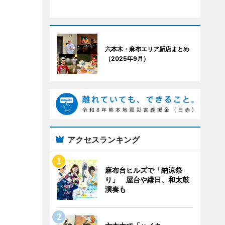
六本木・麻布エリア新店まとめ
（2025年9月）
アクセスランキング
麻布台ヒルズで「納涼祭
り」 屋台や縁日、和太鼓
演奏も