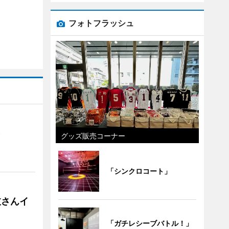
フォトフラッシュ
）
グッズ販売コーナー
「シンクロコート」
枝さんイ
「ガチレシーブバトル！」