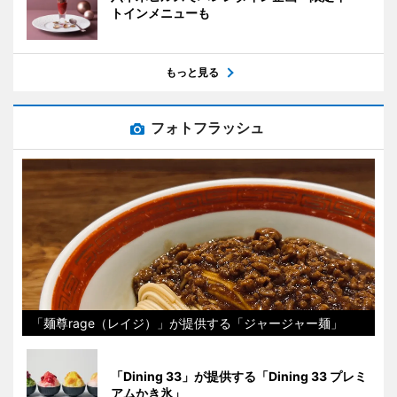
トインメニューも
もっと見る
フォトフラッシュ
「麺尊rage（レイジ）」が提供する「ジャージャー麺」
「Dining 33」が提供する「Dining 33 プレミ
アムかき氷」