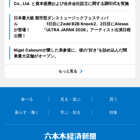
Co., Ltd. と資本提携および合弁会社設立に関する調印式を実施
日本最大級 都市型ダンスミュージックフェスティバ
ル 1日目にZedd B2B Knock2、2日目にAlesso
が登場！ 「ULTRA JAPAN 2026」アーティスト出演日程
公開！
Nigel Cabournが愛した表参道に、彼の“好き”を詰め込んだ関
東最大店舗がオープン。
もっと見る
食べる
見る・遊ぶ
買う
暮らす・働く
学ぶ・知る
特集