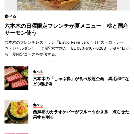
食べる
六本木の日曜限定フレンチが夏メニュー 桃と国産
サーモン使う
六本木のフレンチレストラン「Bistro Reve Jardin（ビストロ・レー
ヴ・ジャルダン）」（港区六本木7、TEL 080-9107-0283）が8月1日か
ら、夏限定コースを提供する。
食べる
六本木の「しゃぶ禅」が食べ放題企画 黒毛和牛な
ど3種提供
食べる
西麻布のカラオケバーがフルーツかき氷 凍らせた
果物を削る