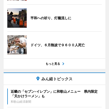
平和への祈り、灯籠流しに
ドイツ、６月熱波で９６００人死亡
もっと見る
みん経トピックス
近畿の「セブン-イレブン」に和歌山メニュー 県内限定
「天かけラーメン」も
和歌山経済新聞