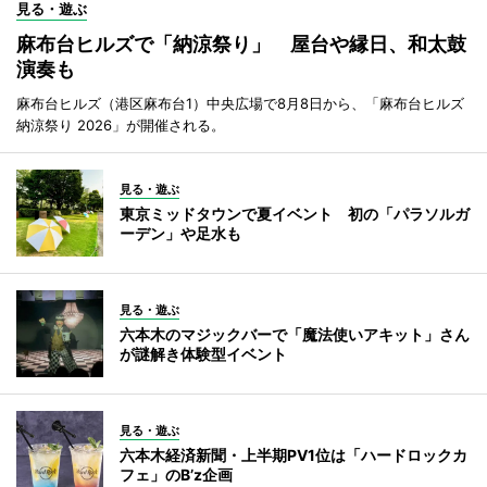
見る・遊ぶ
麻布台ヒルズで「納涼祭り」 屋台や縁日、和太鼓
演奏も
麻布台ヒルズ（港区麻布台1）中央広場で8月8日から、「麻布台ヒルズ
納涼祭り 2026」が開催される。
見る・遊ぶ
東京ミッドタウンで夏イベント 初の「パラソルガ
ーデン」や足水も
見る・遊ぶ
六本木のマジックバーで「魔法使いアキット」さん
が謎解き体験型イベント
見る・遊ぶ
六本木経済新聞・上半期PV1位は「ハードロックカ
フェ」のB’z企画