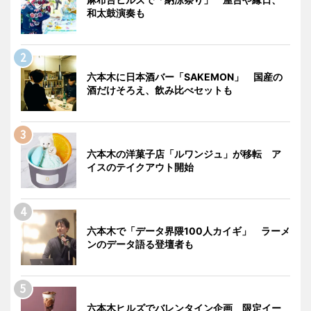
和太鼓演奏も
六本木に日本酒バー「SAKEMON」 国産の
酒だけそろえ、飲み比べセットも
六本木の洋菓子店「ルワンジュ」が移転 ア
イスのテイクアウト開始
六本木で「データ界隈100人カイギ」 ラーメ
ンのデータ語る登壇者も
六本木ヒルズでバレンタイン企画 限定イー