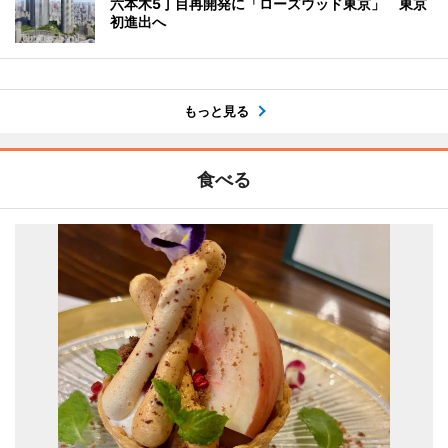
六本木5丁目再開発に「ローズウッド東京」 東京
初進出へ
もっと見る
食べる