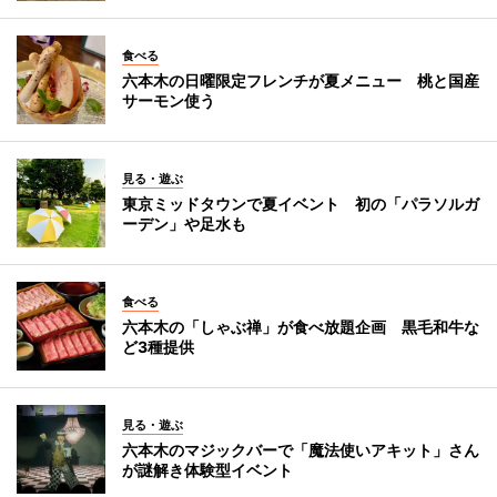
食べる
六本木の日曜限定フレンチが夏メニュー 桃と国産
サーモン使う
見る・遊ぶ
東京ミッドタウンで夏イベント 初の「パラソルガ
ーデン」や足水も
食べる
六本木の「しゃぶ禅」が食べ放題企画 黒毛和牛な
ど3種提供
見る・遊ぶ
六本木のマジックバーで「魔法使いアキット」さん
が謎解き体験型イベント