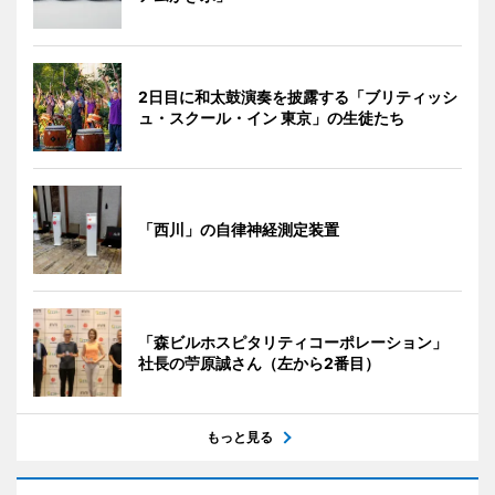
2日目に和太鼓演奏を披露する「ブリティッシ
ュ・スクール・イン 東京」の生徒たち
「西川」の自律神経測定装置
「森ビルホスピタリティコーポレーション」
社長の苧原誠さん（左から2番目）
もっと見る