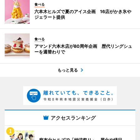
食べる
六本木ヒルズで夏のアイス企画 16店がかき氷や
ジェラート提供
食べる
アマンド六本木店が80周年企画 歴代リングシュ
ーを週替わりで
もっと見る
アクセスランキング
麻布台ヒルズで「納涼祭り」 屋台や縁日、