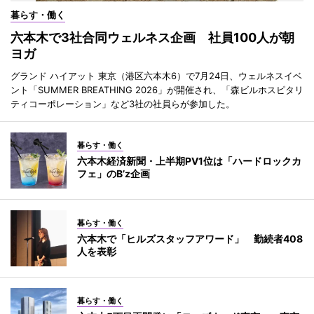
暮らす・働く
六本木で3社合同ウェルネス企画 社員100人が朝
ヨガ
グランド ハイアット 東京（港区六本木6）で7月24日、ウェルネスイベ
ント「SUMMER BREATHING 2026」が開催され、「森ビルホスピタリ
ティコーポレーション」など3社の社員らが参加した。
暮らす・働く
六本木経済新聞・上半期PV1位は「ハードロックカ
フェ」のB’z企画
暮らす・働く
六本木で「ヒルズスタッフアワード」 勤続者408
人を表彰
暮らす・働く