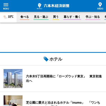
33°C
食べる
見る・遊ぶ
買う
暮らす・働く
学ぶ・知る
ホテル
六本木5丁目再開発に「ローズウッド東京」 東京初進
出へ
芝公園に愛犬と泊まれるホテル「inumo」 「ワンち