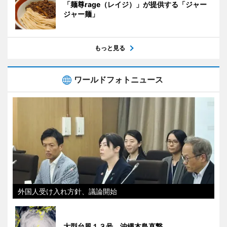
「麺尊rage（レイジ）」が提供する「ジャー
ジャー麺」
もっと見る
ワールドフォトニュース
外国人受け入れ方針、議論開始
大型台風１３号、沖縄本島直撃