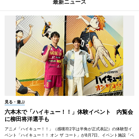
最新ニュース
見る・遊ぶ
六本木で「ハイキュー！！」体験イベント 内覧会
に柳田将洋選手も
アニメ「ハイキュー！！」（感嘆符2字は半角が正式表記）の体験型イ
ベント「ハイキュー！！ オン ザ コート」が8月7日、イベント施設「ベ