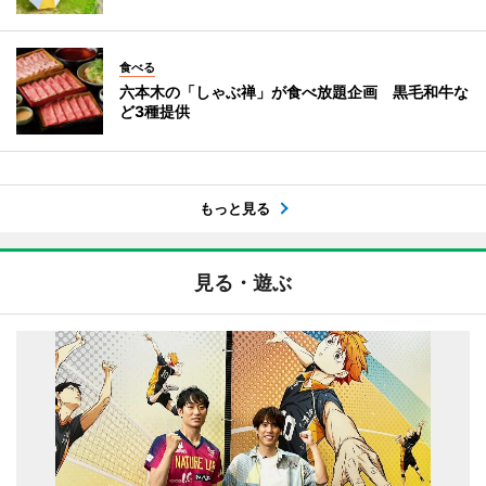
食べる
六本木の「しゃぶ禅」が食べ放題企画 黒毛和牛な
ど3種提供
もっと見る
見る・遊ぶ