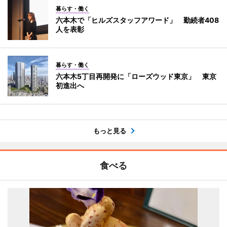
暮らす・働く
六本木で「ヒルズスタッフアワード」 勤続者408
人を表彰
暮らす・働く
六本木5丁目再開発に「ローズウッド東京」 東京
初進出へ
もっと見る
食べる