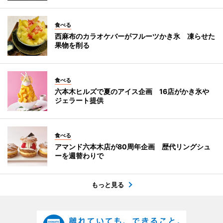
食べる
西麻布のカラオケバーがフルーツかき氷 凍らせた
果物を削る
食べる
六本木ヒルズで夏のアイス企画 16店がかき氷や
ジェラート提供
食べる
アマンド六本木店が80周年企画 歴代リングシュ
ーを週替わりで
もっと見る