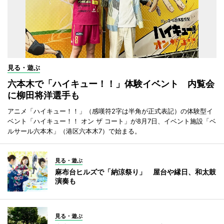
見る・遊ぶ
六本木で「ハイキュー！！」体験イベント 内覧会
に柳田将洋選手も
アニメ「ハイキュー！！」（感嘆符2字は半角が正式表記）の体験型イ
ベント「ハイキュー！！ オン ザ コート」が8月7日、イベント施設「ベ
ルサール六本木」（港区六本木7）で始まる。
見る・遊ぶ
麻布台ヒルズで「納涼祭り」 屋台や縁日、和太鼓
演奏も
見る・遊ぶ