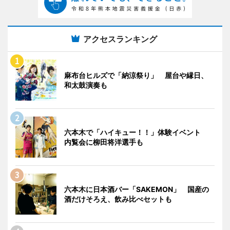
アクセスランキング
麻布台ヒルズで「納涼祭り」 屋台や縁日、
和太鼓演奏も
六本木で「ハイキュー！！」体験イベント
内覧会に柳田将洋選手も
六本木に日本酒バー「SAKEMON」 国産の
酒だけそろえ、飲み比べセットも