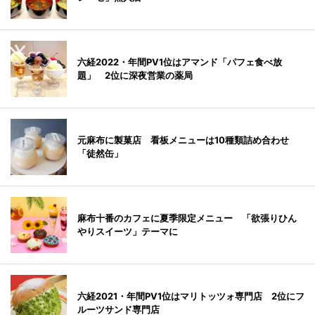
六経2022・年間PV1位はアマンド「パフェ食べ放
題」 2位に深夜営業の薬局
元麻布に製菓店 看板メニューは10種類詰め合わせ
「徒然缶」
麻布十番のカフェに夏季限定メニュー 「欲張りひん
やりスイーツ」テーマに
六経2021・年間PV1位はマリトッツォ専門店 2位にフ
ルーツサンド専門店