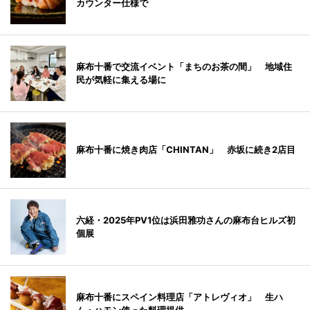
カウンター仕様で
麻布十番で交流イベント「まちのお茶の間」 地域住
民が気軽に集える場に
麻布十番に焼き肉店「CHINTAN」 赤坂に続き2店目
六経・2025年PV1位は浜田雅功さんの麻布台ヒルズ初
個展
麻布十番にスペイン料理店「アトレヴィオ」 生ハ