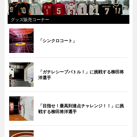
グッズ販売コーナー
「シンクロコート」
「ガチレシーブバトル！」に挑戦する柳田将
洋選手
「目指せ！最高到達点チャレンジ！！」に挑
戦する柳田将洋選手