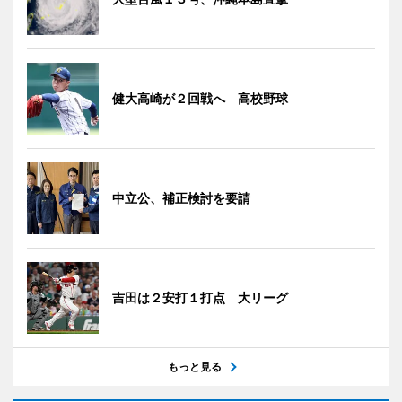
健大高崎が２回戦へ 高校野球
中立公、補正検討を要請
吉田は２安打１打点 大リーグ
もっと見る