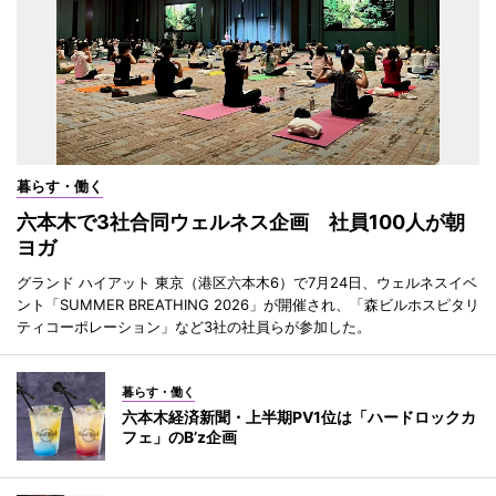
暮らす・働く
六本木で3社合同ウェルネス企画 社員100人が朝
ヨガ
グランド ハイアット 東京（港区六本木6）で7月24日、ウェルネスイベ
ント「SUMMER BREATHING 2026」が開催され、「森ビルホスピタリ
ティコーポレーション」など3社の社員らが参加した。
暮らす・働く
六本木経済新聞・上半期PV1位は「ハードロックカ
フェ」のB’z企画