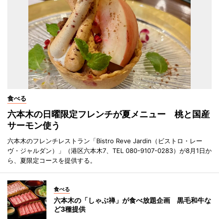
食べる
六本木の日曜限定フレンチが夏メニュー 桃と国産
サーモン使う
六本木のフレンチレストラン「Bistro Reve Jardin（ビストロ・レー
ヴ・ジャルダン）」（港区六本木7、TEL 080-9107-0283）が8月1日か
ら、夏限定コースを提供する。
食べる
六本木の「しゃぶ禅」が食べ放題企画 黒毛和牛な
ど3種提供