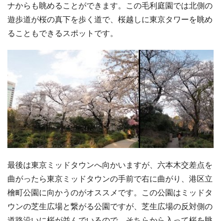
ナからも眺めることができます。この毛利庭園では北側の
遊歩道が桜の真下を歩く道で、桜越しに東京タワーを眺め
ることもできるスポットです。
最後は東京ミッドタウンへ向かいますが、六本木交差点を
曲がったら東京ミッドタウンの手前で右に曲がり、港区立
檜町公園に向かうのがオススメです。この公園はミッドタ
ウンの芝生広場と繋がる公園ですが、芝生広場の反対側の
道路沿いに桜が並んでいるので、そちらから入って桜を眺