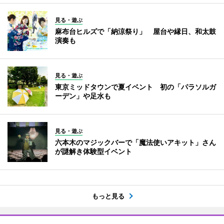
見る・遊ぶ
麻布台ヒルズで「納涼祭り」 屋台や縁日、和太鼓
演奏も
見る・遊ぶ
東京ミッドタウンで夏イベント 初の「パラソルガ
ーデン」や足水も
見る・遊ぶ
六本木のマジックバーで「魔法使いアキット」さん
が謎解き体験型イベント
もっと見る