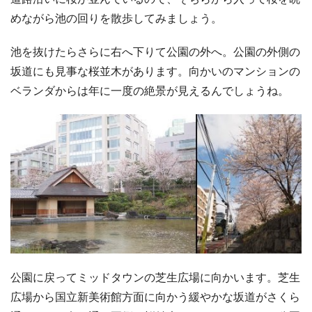
めながら池の回りを散歩してみましょう。
池を抜けたらさらに右へ下りて公園の外へ。公園の外側の
坂道にも見事な桜並木があります。向かいのマンションの
ベランダからは年に一度の絶景が見えるんでしょうね。
公園に戻ってミッドタウンの芝生広場に向かいます。芝生
広場から国立新美術館方面に向かう緩やかな坂道がさくら