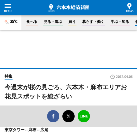
35°C
食べる
見る・遊ぶ
買う
暮らす・働く
学ぶ・知る
特集
2012.04.06
今週末が桜の見ごろ、六本木・麻布エリアお
花見スポットを総ざらい
東京タワー～麻布～広尾