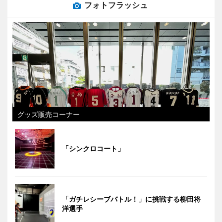
フォトフラッシュ
グッズ販売コーナー
「シンクロコート」
「ガチレシーブバトル！」に挑戦する柳田将
洋選手