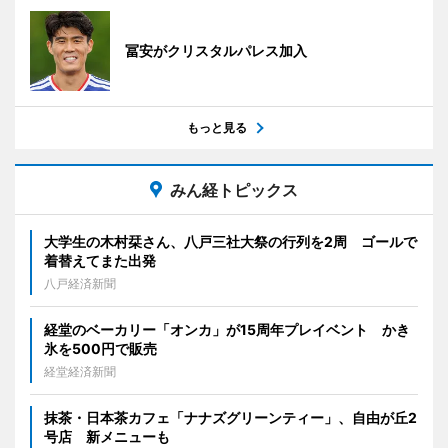
冨安がクリスタルパレス加入
もっと見る
みん経トピックス
大学生の木村栞さん、八戸三社大祭の行列を2周 ゴールで
着替えてまた出発
八戸経済新聞
経堂のベーカリー「オンカ」が15周年プレイベント かき
氷を500円で販売
経堂経済新聞
抹茶・日本茶カフェ「ナナズグリーンティー」、自由が丘2
号店 新メニューも