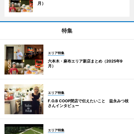
月）
特集
エリア特集
六本木・麻布エリア新店まとめ（2025年9
月）
エリア特集
F.O.B COOP閉店で伝えたいこと 益永みつ枝
さんインタビュー
エリア特集