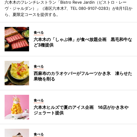
六本木のフレンチレストラン「Bistro Reve Jardin（ビストロ・レー
ヴ・ジャルダン）」（港区六本木7、TEL 080-9107-0283）が8月1日か
ら、夏限定コースを提供する。
食べる
六本木の「しゃぶ禅」が食べ放題企画 黒毛和牛な
ど3種提供
食べる
西麻布のカラオケバーがフルーツかき氷 凍らせた
果物を削る
食べる
六本木ヒルズで夏のアイス企画 16店がかき氷や
ジェラート提供
食べる