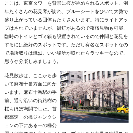
ここは、東京タワーを背景に桜が眺められるスポット、例
年たくさんの花見客が訪れ、ブルーシートをひいて大勢で
盛り上がっている団体もたくさんいます。特にライトアッ
プはされていませんが、街灯があるので夜桜見物も可能、
臨時のトイレとゴミ箱も設置されているので仲間と花見を
するには絶好のスポットです。ただし有名なスポットなの
で場所取りは熾烈、いい場所が取れたらラッキーなので、
思う存分楽しみましょう。
花見散歩は、ここから歩
いて麻布十番方面に向か
います。麻布十番駅の手
前、通り沿いの街路樹の
桜もほぼ満開でした。首
都高速一の橋ジャンクシ
ョンの下にある一の橋公