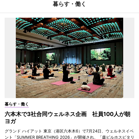
暮らす・働く
暮らす・働く
六本木で3社合同ウェルネス企画 社員100人が朝
ヨガ
グランド ハイアット 東京（港区六本木6）で7月24日、ウェルネスイベ
ント「SUMMER BREATHING 2026」が開催され、「森ビルホスピタリ