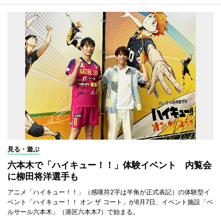
見る・遊ぶ
六本木で「ハイキュー！！」体験イベント 内覧会
に柳田将洋選手も
アニメ「ハイキュー！！」（感嘆符2字は半角が正式表記）の体験型イ
ベント「ハイキュー！！ オン ザ コート」が8月7日、イベント施設「ベ
ルサール六本木」（港区六本木7）で始まる。