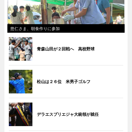
悠仁さま、朝食作りに参加
青森山田が２回戦へ 高校野球
松山は２６位 米男子ゴルフ
デラエスプリエジャ大統領が就任