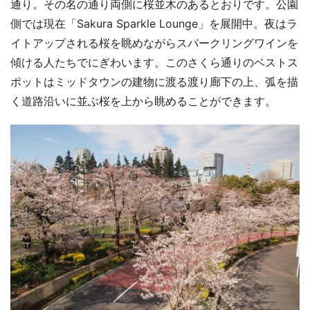
通り。その名の通り両側に桜並木のあるとおりです。公園
側では現在「Sakura Sparkle Lounge」を展開中。夜はラ
イトアップされる桜を眺めながらスパークリングワインを
傾ける人たちでにぎわいます。このさくら通りのベストス
ポットはミッドタウンの建物に渡る渡り廊下の上、弧を描
く道路沿いに並ぶ桜を上から眺めることができます。