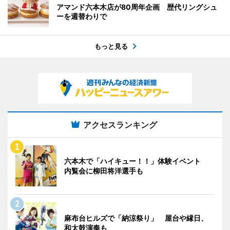
アマンド六本木店が80周年企画 歴代リングシュ
ーを週替わりで
もっと見る
アクセスランキング
六本木で「ハイキュー！！」体験イベント
内覧会に柳田将洋選手も
麻布台ヒルズで「納涼祭り」 屋台や縁日、
和太鼓演奏も