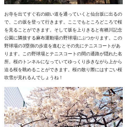
お寺を出てすぐ右の細い道を通っていくと仙台坂に出るの
で、この坂を登って行きます。ここでもところどころで桜
を見ることができます。そして坂を上りきると有栖川記念
公園に隣接する麻布運動場の野球場にぶつかります。この
野球場の3塁側の歩道を進むとその先にテニスコートがあ
ります。この野球場とテニスコートの間の通路が隠れた名
所。桜のトンネルになっていてゆっくり歩きながら上から
迫る桜を眺めることができます。桜の散り際にはすごい桜
吹雪が見れるんでしょうね！