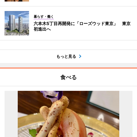
暮らす・働く
六本木5丁目再開発に「ローズウッド東京」 東京
初進出へ
もっと見る
食べる