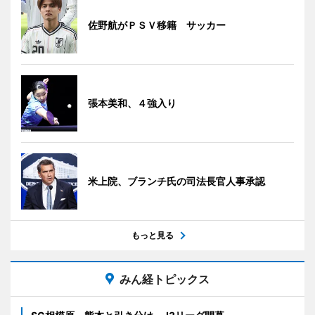
佐野航がＰＳＶ移籍 サッカー
張本美和、４強入り
米上院、ブランチ氏の司法長官人事承認
もっと見る
みん経トピックス