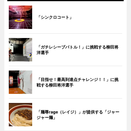
「シンクロコート」
「ガチレシーブバトル！」に挑戦する柳田将
洋選手
「目指せ！最高到達点チャレンジ！！」に挑
戦する柳田将洋選手
「麺尊rage（レイジ）」が提供する「ジャー
ジャー麺」