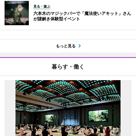
見る・遊ぶ
六本木のマジックバーで「魔法使いアキット」さん
が謎解き体験型イベント
もっと見る
暮らす・働く