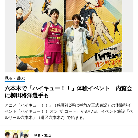
見る・遊ぶ
六本木で「ハイキュー！！」体験イベント 内覧会
に柳田将洋選手も
アニメ「ハイキュー！！」（感嘆符2字は半角が正式表記）の体験型イ
ベント「ハイキュー！！ オン ザ コート」が8月7日、イベント施設「ベ
ルサール六本木」（港区六本木7）で始まる。
見る・遊ぶ