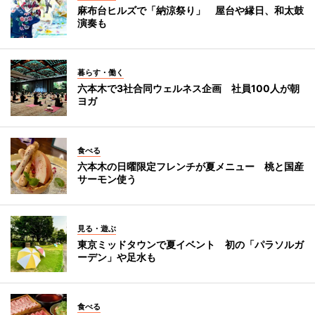
麻布台ヒルズで「納涼祭り」 屋台や縁日、和太鼓
演奏も
暮らす・働く
六本木で3社合同ウェルネス企画 社員100人が朝
ヨガ
食べる
六本木の日曜限定フレンチが夏メニュー 桃と国産
サーモン使う
見る・遊ぶ
東京ミッドタウンで夏イベント 初の「パラソルガ
ーデン」や足水も
食べる