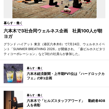
暮らす・働く
六本木で3社合同ウェルネス企画 社員100人が朝
ヨガ
グランド ハイアット 東京（港区六本木6）で7月24日、ウェルネスイベ
ント「SUMMER BREATHING 2026」が開催され、「森ビルホスピタリ
ティコーポレーション」など3社の社員らが参加した。
暮らす・働く
六本木経済新聞・上半期PV1位は「ハードロックカ
フェ」のB’z企画
暮らす・働く
六本木で「ヒルズスタッフアワード」 勤続者408
人を表彰