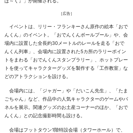
ぱ～く』」が開催される。
［広告］
イベントは、リリー・フランキーさん原作の絵本「おで
んくん」のイベント。「おでんくんボールプール」や、会
場内に設置した全長約30メートルのレールを走る「おで
んくん列車」、会場内に設置された5カ所のラリーポイン
トをまわる「おでんくんスタンプラリー」、ホットプレー
トを使ってキャラクターグッズを製作する「工作教室」な
どのアトラクションを設ける。
会場内には、「ジャガー」や「だいこん先生」、「たま
ごちゃん」など、作品中の人気キャラクターのゲームやパ
ネルを展示。関連グッズのお土産コーナーのほか、「おで
んくん」との記念撮影時間も設ける。
会場はフットタウン1階特設会場（タワーホール）で、