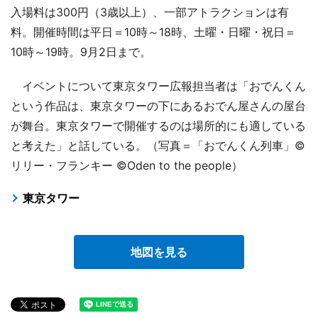
入場料は300円（3歳以上）、一部アトラクションは有
料。開催時間は平日＝10時～18時、土曜・日曜・祝日＝
10時～19時。9月2日まで。
イベントについて東京タワー広報担当者は「おでんくん
という作品は、東京タワーの下にあるおでん屋さんの屋台
が舞台。東京タワーで開催するのは場所的にも適している
と考えた」と話している。（写真＝「おでんくん列車」©
リリー・フランキー ©Oden to the people）
東京タワー
地図を見る