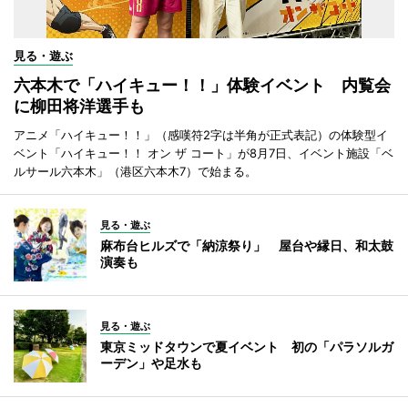
見る・遊ぶ
六本木で「ハイキュー！！」体験イベント 内覧会
に柳田将洋選手も
アニメ「ハイキュー！！」（感嘆符2字は半角が正式表記）の体験型イ
ベント「ハイキュー！！ オン ザ コート」が8月7日、イベント施設「ベ
ルサール六本木」（港区六本木7）で始まる。
見る・遊ぶ
麻布台ヒルズで「納涼祭り」 屋台や縁日、和太鼓
演奏も
見る・遊ぶ
東京ミッドタウンで夏イベント 初の「パラソルガ
ーデン」や足水も