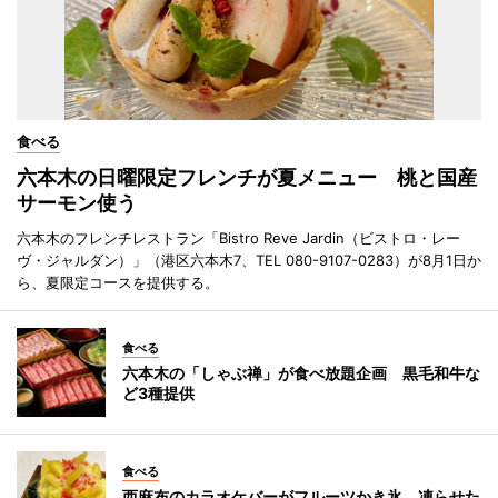
食べる
六本木の日曜限定フレンチが夏メニュー 桃と国産
サーモン使う
六本木のフレンチレストラン「Bistro Reve Jardin（ビストロ・レー
ヴ・ジャルダン）」（港区六本木7、TEL 080-9107-0283）が8月1日か
ら、夏限定コースを提供する。
食べる
六本木の「しゃぶ禅」が食べ放題企画 黒毛和牛な
ど3種提供
食べる
西麻布のカラオケバーがフルーツかき氷 凍らせた