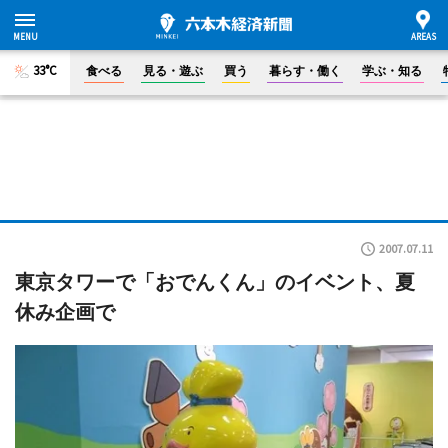
33°C
食べる
見る・遊ぶ
買う
暮らす・働く
学ぶ・知る
2007.07.11
東京タワーで「おでんくん」のイベント、夏
休み企画で