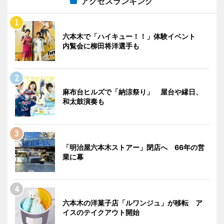
アクセスランキング
六本木で「ハイキュー！！」体験イベント
内覧会に柳田将洋選手も
麻布台ヒルズで「納涼祭り」 屋台や縁日、
和太鼓演奏も
「明治屋六本木ストアー」閉店へ 66年の営
業に幕
六本木の洋菓子店「ルワンジュ」が移転 ア
イスのテイクアウト開始