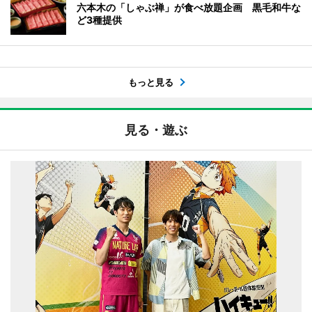
六本木の「しゃぶ禅」が食べ放題企画 黒毛和牛な
ど3種提供
もっと見る
見る・遊ぶ