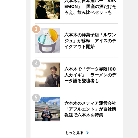
六本木に日本酒バー「SAK
EMON」 国産の酒だけそ
ろえ、飲み比べセットも
六本木の洋菓子店「ルワン
ジュ」が移転 アイスのテ
イクアウト開始
六本木で「データ界隈100
人カイギ」 ラーメンのデ
ータ語る登壇者も
六本木のメディア運営会社
「アフルエント」が自社情
報誌で六本木を特集
もっと見る