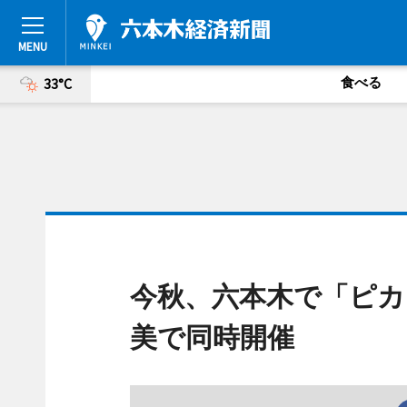
食べる
33°C
今秋、六本木で「ピカ
美で同時開催