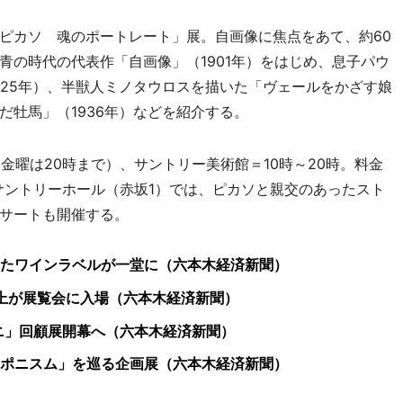
ピカソ 魂のポートレート」展。自画像に焦点をあて、約60
青の時代の代表作「自画像」（1901年）をはじめ、息子パウ
925年）、半獣人ミノタウロスを描いた「ヴェールをかざす娘
だ牡馬」（1936年）などを紹介する。
金曜は20時まで）、サントリー美術館＝10時～20時。料金
、サントリーホール（赤坂1）では、ピカソと親交のあったスト
サートも開催する。
たワインラベルが一堂に（六本木経済新聞）
以上が展覧会に入場（六本木経済新聞）
ニ」回顧展開幕へ（六本木経済新聞）
ポニスム」を巡る企画展（六本木経済新聞）