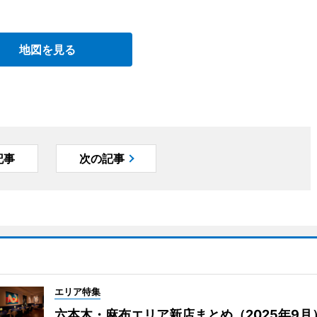
地図を見る
記事
次の記事
エリア特集
六本木・麻布エリア新店まとめ（2025年9月