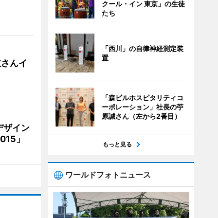
クール・イン 東京」の生徒
たち
「西川」の自律神経測定装
置
枝さんイ
「森ビルホスピタリティコ
ーポレーション」社長の苧
原誠さん（左から2番目）
デザイン
15」
もっと見る
ワールドフォトニュース