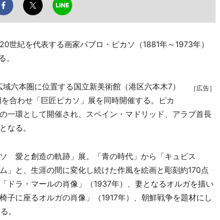
世紀を代表する画家パブロ・ピカソ（1881年～1973年）
る。
、広域六本圏に位置する国立新美術館（港区六本木7）
［広告］
期を合わせ「巨匠ピカソ」展を同時開催する。ピカ
の一環として開催され、スペイン・マドリッド、アラブ首長
となる。
ソ 愛と創造の軌跡」展。「青の時代」から「キュビス
ム」と、生涯の間に変化し続けた作風を絵画と彫刻約170点
「ドラ・マールの肖像」（1937年）、妻となるオルガを描い
椅子に座るオルガの肖像」（1917年）、朝鮮戦争を題材にし
する。