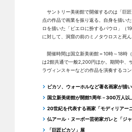
サントリー美術館で開催するのは「巨匠
点の作品で画業を振り返る。自身を描いた
ロを描いた「ピエロに扮するパウロ」（1
に対して、洞窟の前のミノタウロスと死ん
開催時間は国立新美術館＝10時～18時（
は2館共通で一般2,200円ほか。期間中
ラヴィンスキーなどの作品を演奏するコン
ピカソ、ウォーホルなど著名画家が描い
国立新美術館が開館1周年－300万人
20世紀を代表する画家「モディリアー
仏アール・ヌーボー芸術家ガレと「ジャ
「巨匠ピカソ」展