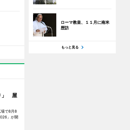
ローマ教皇、１１月に南米
歴訪
もっと見る
り」 屋
場で8月8
026」が開