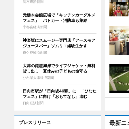
調布経済新聞
元栃木会館広場で「キッチンカーグルメ
フェス」 パトカー・消防車も集結
宇都宮経済新聞
神楽坂にスムージー専門店「アースモア
ジュースバー」ソムリエ経験生かす
市ケ谷経済新聞
大津の琵琶湖岸でライフジャケット無料
貸し出し 夏休みの子どもの命守る
びわ湖大津経済新聞
日向市駅が「日向坂46駅」に 「ひなた
フェス」に向け「おもてなし」進む
日向経済新聞
プレスリリース
最新ニ