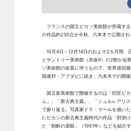
フランスの国立ピカソ美術館が所蔵する20
の作品約230点が今秋、六本木で公開され
10月4日～12月14日のおよそ2カ月間
とサントリー美術館（赤坂9）の2館が会
ソ美術館の改装に伴うもので、世界巡回展
国連邦・アブダビに続き、六本木での開催
国立新美術館で開催するのは「巨匠ピカ
ム」、「新古典主義」、「シュルレアリス
で振り返る。写真家ドラ・マールを描いた
たピカソの新古典主義時代の作品「肘掛け
た「朝鮮の虐殺」（1951年）などを紹介