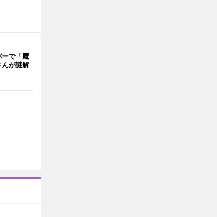
バーで「魔
さんが謎解