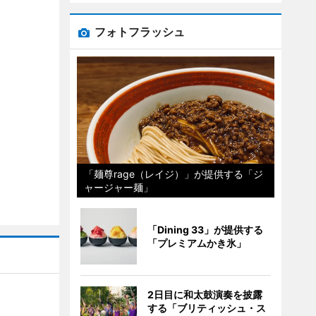
フォトフラッシュ
「麺尊rage（レイジ）」が提供する「ジ
ャージャー麺」
「Dining 33」が提供する
「プレミアムかき氷」
2日目に和太鼓演奏を披露
する「ブリティッシュ・ス
）