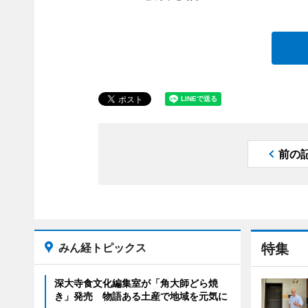
前の
みん経トピックス
特集
深大寺食文化編集室が「角大師どら焼
き」発売 物語ある土産で地域を元気に