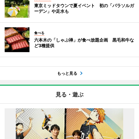
東京ミッドタウンで夏イベント 初の「パラソルガ
ーデン」や足水も
食べる
六本木の「しゃぶ禅」が食べ放題企画 黒毛和牛な
ど3種提供
もっと見る
見る・遊ぶ