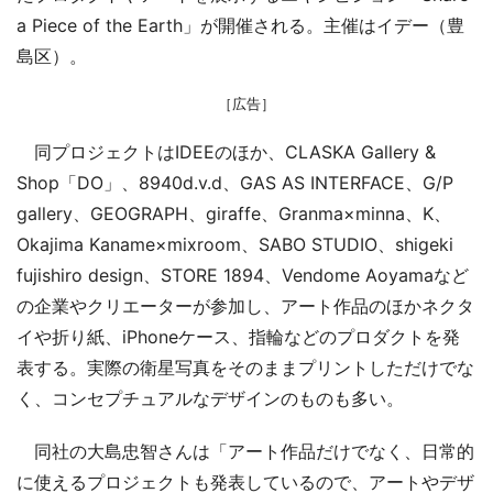
a Piece of the Earth」が開催される。主催はイデー（豊
島区）。
［広告］
同プロジェクトはIDEEのほか、CLASKA Gallery &
Shop「DO」、8940d.v.d、GAS AS INTERFACE、G/P
gallery、GEOGRAPH、giraffe、Granma×minna、K、
Okajima Kaname×mixroom、SABO STUDIO、shigeki
fujishiro design、STORE 1894、Vendome Aoyamaなど
の企業やクリエーターが参加し、アート作品のほかネクタ
イや折り紙、iPhoneケース、指輪などのプロダクトを発
表する。実際の衛星写真をそのままプリントしただけでな
く、コンセプチュアルなデザインのものも多い。
同社の大島忠智さんは「アート作品だけでなく、日常的
に使えるプロジェクトも発表しているので、アートやデザ