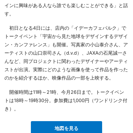
インに興味がある人なら誰でも楽しむことができる」と話
す。
初日となる4日には、店内の「イデーカフェパルク」で
トークイベント「宇宙から見た地球をデザインするデザイ
ン・カンファレンス」も開催。写真家の小山泰介さん、ア
ーティストの山口崇司さん（d.v.d）、JAXAの石尾誠一さ
んなど、同プロジェクトに関わったデザイナーやアーティ
ストが出演。実際にどのような画像を使って作品を作った
のかを紹介するほか、映像作品の一部を上映する。
開催時間は11時～21時、今月26日まで。トークイベン
トは18時～19時30分。参加費は1,000円（ワンドリンク付
き）。
地図を見る