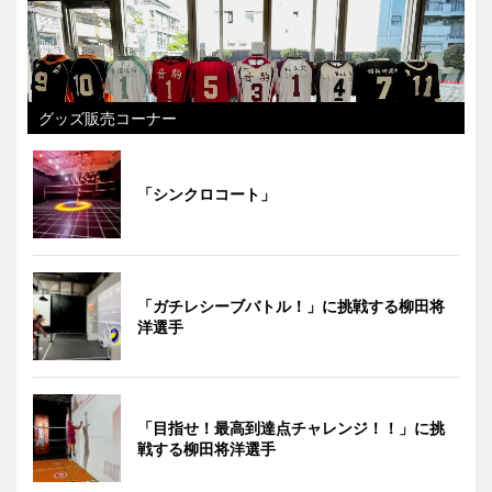
グッズ販売コーナー
「シンクロコート」
「ガチレシーブバトル！」に挑戦する柳田将
洋選手
「目指せ！最高到達点チャレンジ！！」に挑
戦する柳田将洋選手