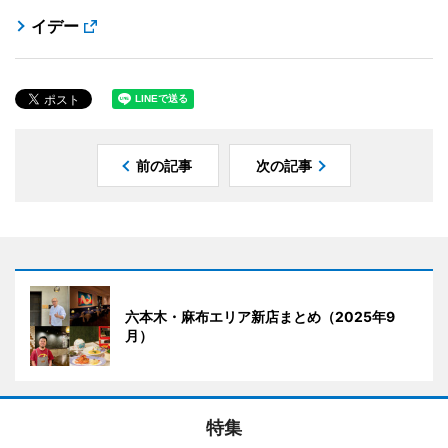
イデー
前の記事
次の記事
六本木・麻布エリア新店まとめ（2025年9
月）
特集