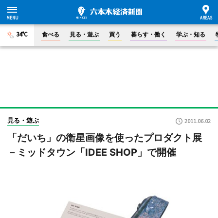
34°C
食べる
見る・遊ぶ
買う
暮らす・働く
学ぶ・知る
見る・遊ぶ
2011.06.02
「だいち」の衛星画像を使ったプロダクト展
－ミッドタウン「IDEE SHOP」で開催