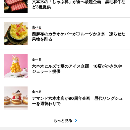
六本木の「しゃぶ禅」が食べ放題企画 黒毛和牛な
ど3種提供
食べる
西麻布のカラオケバーがフルーツかき氷 凍らせた
果物を削る
食べる
六本木ヒルズで夏のアイス企画 16店がかき氷や
ジェラート提供
食べる
アマンド六本木店が80周年企画 歴代リングシュ
ーを週替わりで
もっと見る