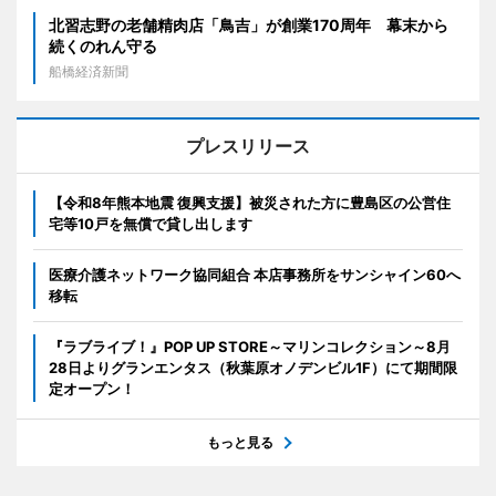
北習志野の老舗精肉店「鳥吉」が創業170周年 幕末から
続くのれん守る
船橋経済新聞
プレスリリース
【令和8年熊本地震 復興支援】被災された方に豊島区の公営住
宅等10戸を無償で貸し出します
医療介護ネットワーク協同組合 本店事務所をサンシャイン60へ
移転
『ラブライブ！』POP UP STORE～マリンコレクション～8月
28日よりグランエンタス（秋葉原オノデンビル1F）にて期間限
定オープン！
もっと見る