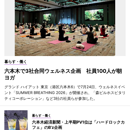
暮らす・働く
六本木で3社合同ウェルネス企画 社員100人が朝
ヨガ
グランド ハイアット 東京（港区六本木6）で7月24日、ウェルネスイベ
ント「SUMMER BREATHING 2026」が開催され、「森ビルホスピタリ
ティコーポレーション」など3社の社員らが参加した。
暮らす・働く
六本木経済新聞・上半期PV1位は「ハードロックカ
フェ」のB’z企画