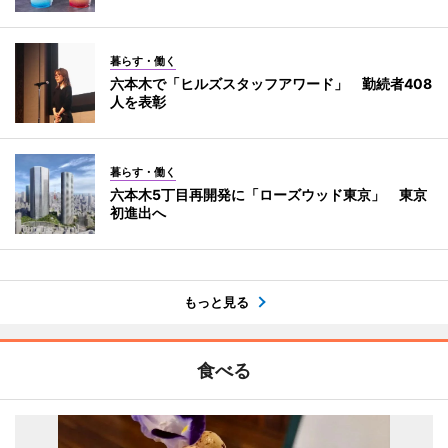
暮らす・働く
六本木で「ヒルズスタッフアワード」 勤続者408
人を表彰
暮らす・働く
六本木5丁目再開発に「ローズウッド東京」 東京
初進出へ
もっと見る
食べる