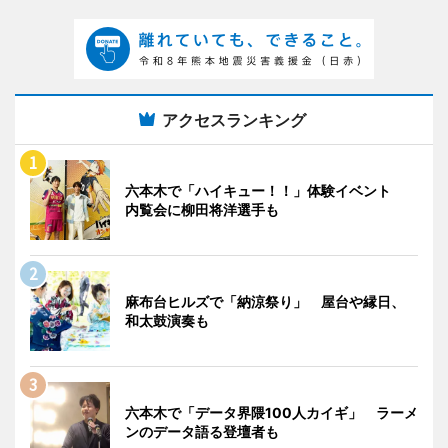
アクセスランキング
六本木で「ハイキュー！！」体験イベント
内覧会に柳田将洋選手も
麻布台ヒルズで「納涼祭り」 屋台や縁日、
和太鼓演奏も
六本木で「データ界隈100人カイギ」 ラーメ
ンのデータ語る登壇者も