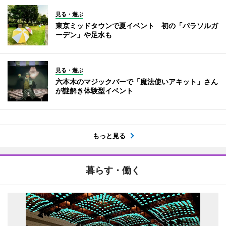
見る・遊ぶ
東京ミッドタウンで夏イベント 初の「パラソルガ
ーデン」や足水も
見る・遊ぶ
六本木のマジックバーで「魔法使いアキット」さん
が謎解き体験型イベント
もっと見る
暮らす・働く