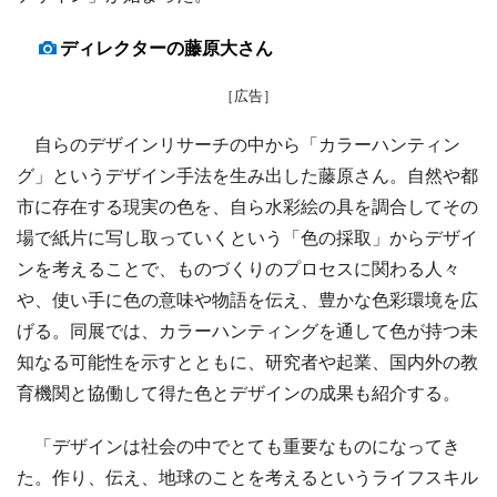
ディレクターの藤原大さん
［広告］
自らのデザインリサーチの中から「カラーハンティン
グ」というデザイン手法を生み出した藤原さん。自然や都
市に存在する現実の色を、自ら水彩絵の具を調合してその
場で紙片に写し取っていくという「色の採取」からデザイ
ンを考えることで、ものづくりのプロセスに関わる人々
や、使い手に色の意味や物語を伝え、豊かな色彩環境を広
げる。同展では、カラーハンティングを通して色が持つ未
知なる可能性を示すとともに、研究者や起業、国内外の教
育機関と協働して得た色とデザインの成果も紹介する。
「デザインは社会の中でとても重要なものになってき
た。作り、伝え、地球のことを考えるというライフスキル