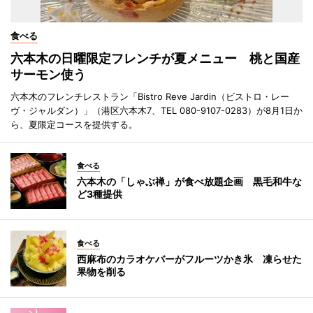
食べる
六本木の日曜限定フレンチが夏メニュー 桃と国産
サーモン使う
六本木のフレンチレストラン「Bistro Reve Jardin（ビストロ・レー
ヴ・ジャルダン）」（港区六本木7、TEL 080-9107-0283）が8月1日か
ら、夏限定コースを提供する。
食べる
六本木の「しゃぶ禅」が食べ放題企画 黒毛和牛な
ど3種提供
食べる
西麻布のカラオケバーがフルーツかき氷 凍らせた
果物を削る