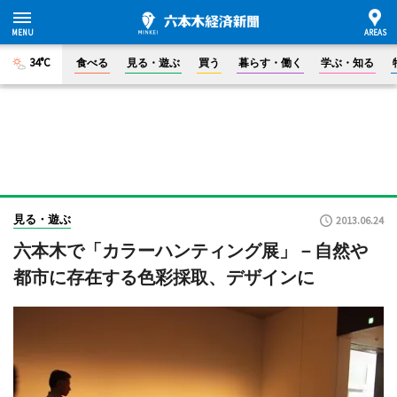
34°C
食べる
見る・遊ぶ
買う
暮らす・働く
学ぶ・知る
見る・遊ぶ
2013.06.24
六本木で「カラーハンティング展」－自然や
都市に存在する色彩採取、デザインに