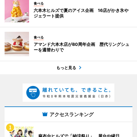
食べる
六本木ヒルズで夏のアイス企画 16店がかき氷や
ジェラート提供
食べる
アマンド六本木店が80周年企画 歴代リングシュ
ーを週替わりで
もっと見る
アクセスランキング
麻布台ヒルズで「納涼祭り」 屋台や縁日、