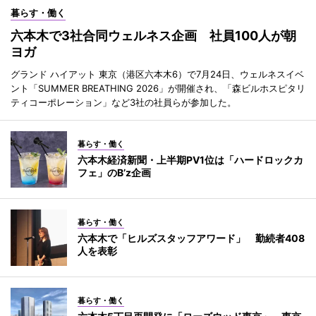
暮らす・働く
六本木で3社合同ウェルネス企画 社員100人が朝
ヨガ
グランド ハイアット 東京（港区六本木6）で7月24日、ウェルネスイベ
ント「SUMMER BREATHING 2026」が開催され、「森ビルホスピタリ
ティコーポレーション」など3社の社員らが参加した。
暮らす・働く
六本木経済新聞・上半期PV1位は「ハードロックカ
フェ」のB’z企画
暮らす・働く
六本木で「ヒルズスタッフアワード」 勤続者408
人を表彰
暮らす・働く