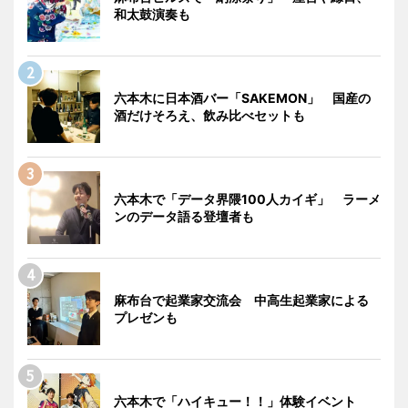
和太鼓演奏も
六本木に日本酒バー「SAKEMON」 国産の
酒だけそろえ、飲み比べセットも
六本木で「データ界隈100人カイギ」 ラーメ
ンのデータ語る登壇者も
麻布台で起業家交流会 中高生起業家による
プレゼンも
六本木で「ハイキュー！！」体験イベント