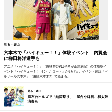
見る・遊ぶ
六本木で「ハイキュー！！」体験イベント 内覧会
に柳田将洋選手も
アニメ「ハイキュー！！」（感嘆符2字は半角が正式表記）の体験型イ
ベント「ハイキュー！！ オン ザ コート」が8月7日、イベント施設「ベ
ルサール六本木」（港区六本木7）で始まる。
見る・遊ぶ
麻布台ヒルズで「納涼祭り」 屋台や縁日、和太鼓
演奏も