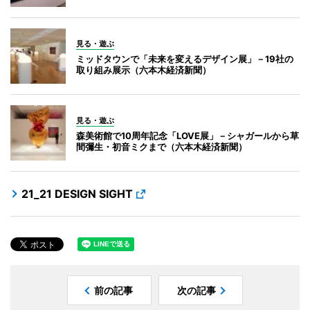
見る・遊ぶ
ミッドタウンで「未来を変えるデザイン展」－19社の
取り組み展示（六本木経済新聞）
見る・遊ぶ
森美術館で10周年記念「LOVE展」－シャガールから草
間彌生・初音ミクまで（六本木経済新聞）
21_21 DESIGN SIGHT
前の記事
次の記事