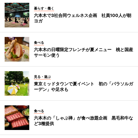
暮らす・働く
六本木で3社合同ウェルネス企画 社員100人が朝
ヨガ
食べる
六本木の日曜限定フレンチが夏メニュー 桃と国産
サーモン使う
見る・遊ぶ
東京ミッドタウンで夏イベント 初の「パラソルガ
ーデン」や足水も
食べる
六本木の「しゃぶ禅」が食べ放題企画 黒毛和牛な
ど3種提供