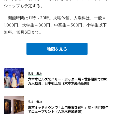
ショップも予定する。
開館時間は11時～20時。火曜休館。入場料は、一般＝
1,000円、大学生＝800円、中高生＝500円、小学生以下
無料。10月6日まで。
地図を見る
見る・遊ぶ
六本木ヒルズでハリー・ポッター展－世界巡回で200
万人動員、日本初上陸（六本木経済新聞）
見る・遊ぶ
東京ミッドタウンで「土門拳古寺巡礼」展－刊行50年
でニュープリント（六本木経済新聞）