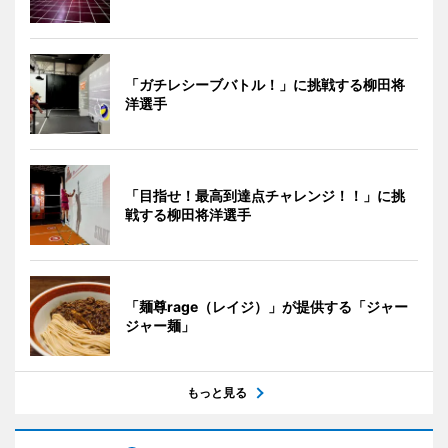
「ガチレシーブバトル！」に挑戦する柳田将
洋選手
「目指せ！最高到達点チャレンジ！！」に挑
戦する柳田将洋選手
「麺尊rage（レイジ）」が提供する「ジャー
ジャー麺」
もっと見る