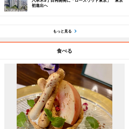
六本木5丁目再開発に「ローズウッド東京」 東京
初進出へ
もっと見る
食べる