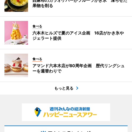
西麻布のカラオケバーがフルーツかき氷 凍らせた
果物を削る
食べる
六本木ヒルズで夏のアイス企画 16店がかき氷や
ジェラート提供
食べる
アマンド六本木店が80周年企画 歴代リングシュ
ーを週替わりで
もっと見る