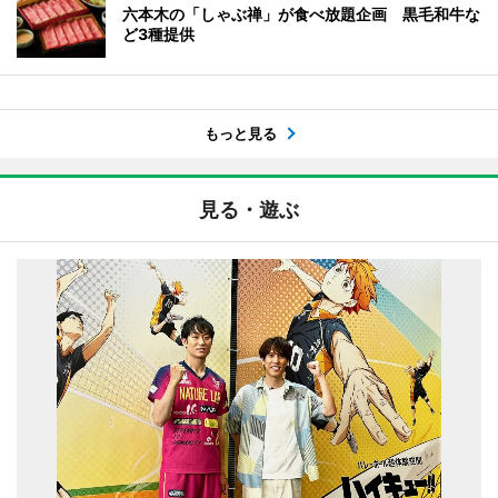
六本木の「しゃぶ禅」が食べ放題企画 黒毛和牛な
ど3種提供
もっと見る
見る・遊ぶ