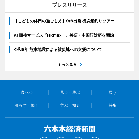
プレスリリース
【こどもの休日の過ごし方】9/6出発 横浜船釣りツアー
AI 面接サービス「HRmax」、英語・中国語対応を開始
令和8年 熊本地震による被災地への支援について
もっと見る
食べる
見る・遊ぶ
買う
暮らす・働く
学ぶ・知る
特集