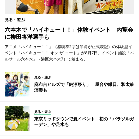
見る・遊ぶ
六本木で「ハイキュー！！」体験イベント 内覧会
に柳田将洋選手も
アニメ「ハイキュー！！」（感嘆符2字は半角が正式表記）の体験型イ
ベント「ハイキュー！！ オン ザ コート」が8月7日、イベント施設「ベ
ルサール六本木」（港区六本木7）で始まる。
見る・遊ぶ
麻布台ヒルズで「納涼祭り」 屋台や縁日、和太鼓
演奏も
見る・遊ぶ
東京ミッドタウンで夏イベント 初の「パラソルガ
ーデン」や足水も