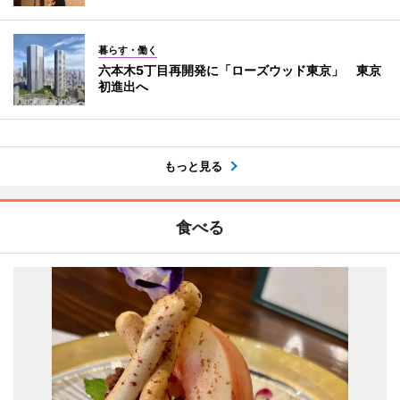
暮らす・働く
六本木5丁目再開発に「ローズウッド東京」 東京
初進出へ
もっと見る
食べる