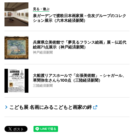
見る・遊ぶ
泉ガーデンで渡欧日本画家展－住友グループのコレク
ション展示（六本木経済新聞）
兵庫県立美術館で「夢見るフランス絵画」展－仏近代
絵画71点展示（神戸経済新聞）
神戸経済新聞
大船渡リアスホールで「出張美術館」－シャガール、
草間弥生さんら100点（三陸経済新聞）
三陸経済新聞
こども展 名画にみるこどもと画家の絆