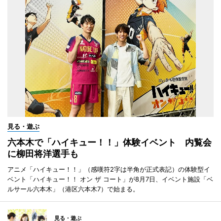
見る・遊ぶ
六本木で「ハイキュー！！」体験イベント 内覧会
に柳田将洋選手も
アニメ「ハイキュー！！」（感嘆符2字は半角が正式表記）の体験型イ
ベント「ハイキュー！！ オン ザ コート」が8月7日、イベント施設「ベ
ルサール六本木」（港区六本木7）で始まる。
見る・遊ぶ