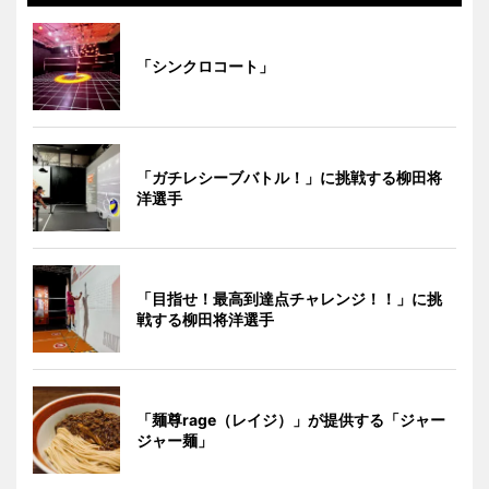
「シンクロコート」
「ガチレシーブバトル！」に挑戦する柳田将
洋選手
「目指せ！最高到達点チャレンジ！！」に挑
戦する柳田将洋選手
「麺尊rage（レイジ）」が提供する「ジャー
ジャー麺」