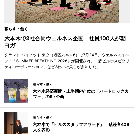
暮らす・働く
六本木で3社合同ウェルネス企画 社員100人が朝
ヨガ
グランド ハイアット 東京（港区六本木6）で7月24日、ウェルネスイベ
ント「SUMMER BREATHING 2026」が開催され、「森ビルホスピタリ
ティコーポレーション」など3社の社員らが参加した。
暮らす・働く
六本木経済新聞・上半期PV1位は「ハードロックカ
フェ」のB’z企画
暮らす・働く
六本木で「ヒルズスタッフアワード」 勤続者408
人を表彰