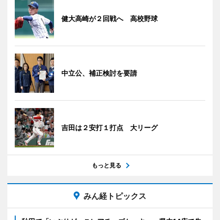
健大高崎が２回戦へ 高校野球
中立公、補正検討を要請
吉田は２安打１打点 大リーグ
もっと見る
みん経トピックス