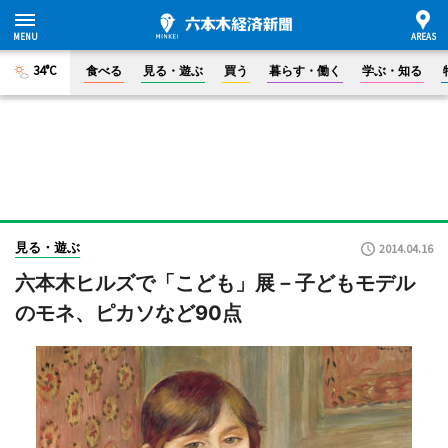
34°C
食べる
見る・遊ぶ
買う
暮らす・働く
学ぶ・知る
見る・遊ぶ
2014.04.16
六本木ヒルズで「こども」展－子どもモデル
のモネ、ピカソなど90点