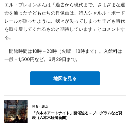
エル・ブレオンさんは「過去から現代まで、さまざまな運
命を辿った子どもたちの肖像画は、詩人シャルル・ボード
レールが語ったように、我々が失ってしまった子ども時代
を取り戻してくれるものと期待しています」とコメントす
る。
開館時間は10時～20時（火曜＝18時まで）。入館料は
一般＝1,500円など。6月29日まで。
地図を見る
見る・遊ぶ
「六本木アートナイト」開催迫る－プログラムなど発
表（六本木経済新聞）