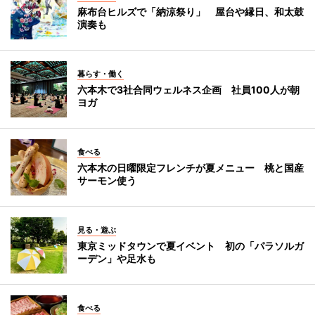
麻布台ヒルズで「納涼祭り」 屋台や縁日、和太鼓
演奏も
暮らす・働く
六本木で3社合同ウェルネス企画 社員100人が朝
ヨガ
食べる
六本木の日曜限定フレンチが夏メニュー 桃と国産
サーモン使う
見る・遊ぶ
東京ミッドタウンで夏イベント 初の「パラソルガ
ーデン」や足水も
食べる