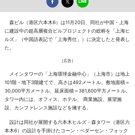
森ビル（港区六本木6）は11月20日、同社が中国・上海
に建設中の超高層複合ビルプロジェクトの総称を「上海ヒ
ルズ」（中国語表記で「上海秀仕」）に決定したと発表し
た。
［広告］
メインタワーの「上海環球金融中心」（上海市）は地上
101階・地下3階建てで、高さは492メートル。敷地面積＝
30,000平方メートル、延床面積＝381,600平方メートル。
タワー内には、オフィス、ホテル、 商業施設、展望施
設、カンファレンス施設などを擁する。
設計は同社が展開する六本木ヒルズ・森タワー（港区六
本木6）の設計を手掛けたコーン・ペダーセン・フォック