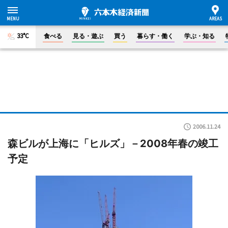
33°C
食べる
見る・遊ぶ
買う
暮らす・働く
学ぶ・知る
2006.11.24
森ビルが上海に「ヒルズ」－2008年春の竣工
予定