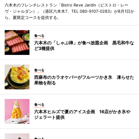
六本木のフレンチレストラン「Bistro Reve Jardin（ビストロ・レー
ヴ・ジャルダン）」（港区六本木7、TEL 080-9107-0283）が8月1日か
ら、夏限定コースを提供する。
食べる
六本木の「しゃぶ禅」が食べ放題企画 黒毛和牛な
ど3種提供
食べる
西麻布のカラオケバーがフルーツかき氷 凍らせた
果物を削る
食べる
六本木ヒルズで夏のアイス企画 16店がかき氷や
ジェラート提供
食べる