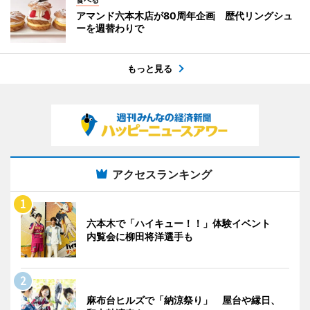
アマンド六本木店が80周年企画 歴代リングシュ
ーを週替わりで
もっと見る
アクセスランキング
六本木で「ハイキュー！！」体験イベント
内覧会に柳田将洋選手も
麻布台ヒルズで「納涼祭り」 屋台や縁日、