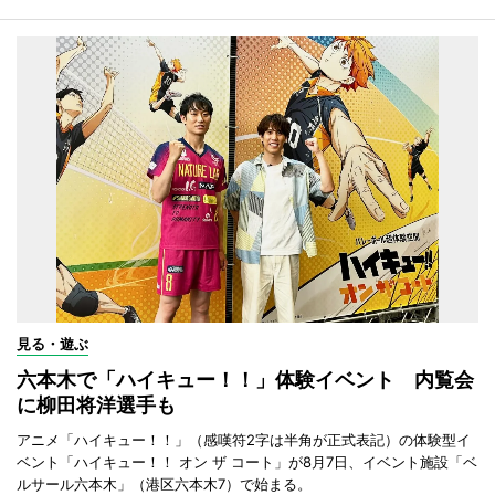
見る・遊ぶ
六本木で「ハイキュー！！」体験イベント 内覧会
に柳田将洋選手も
アニメ「ハイキュー！！」（感嘆符2字は半角が正式表記）の体験型イ
ベント「ハイキュー！！ オン ザ コート」が8月7日、イベント施設「ベ
ルサール六本木」（港区六本木7）で始まる。