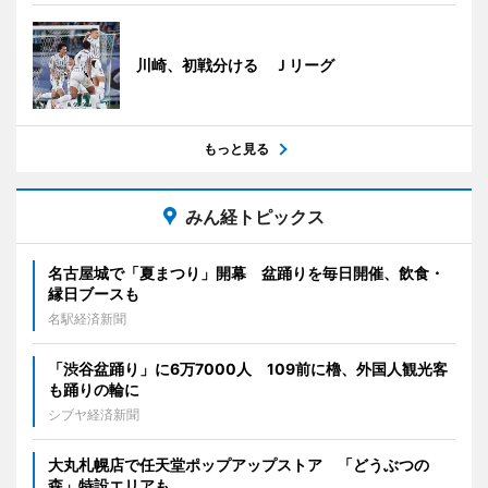
川崎、初戦分ける Ｊリーグ
もっと見る
みん経トピックス
名古屋城で「夏まつり」開幕 盆踊りを毎日開催、飲食・
縁日ブースも
名駅経済新聞
「渋谷盆踊り」に6万7000人 109前に櫓、外国人観光客
も踊りの輪に
シブヤ経済新聞
大丸札幌店で任天堂ポップアップストア 「どうぶつの
森」特設エリアも