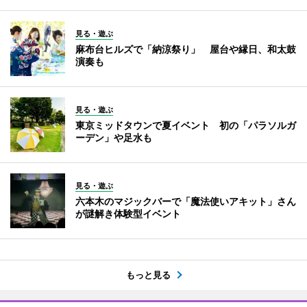
見る・遊ぶ
麻布台ヒルズで「納涼祭り」 屋台や縁日、和太鼓
演奏も
見る・遊ぶ
東京ミッドタウンで夏イベント 初の「パラソルガ
ーデン」や足水も
見る・遊ぶ
六本木のマジックバーで「魔法使いアキット」さん
が謎解き体験型イベント
もっと見る