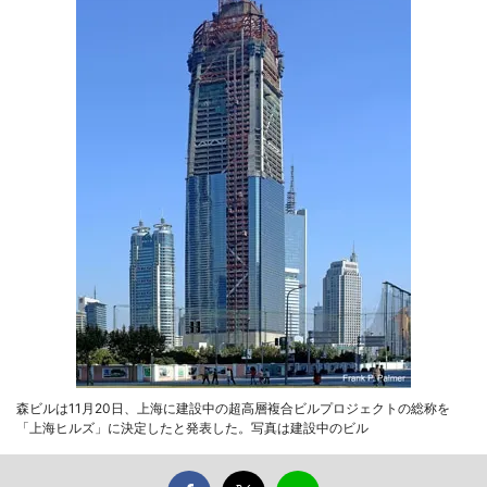
森ビルは11月20日、上海に建設中の超高層複合ビルプロジェクトの総称を
「上海ヒルズ」に決定したと発表した。写真は建設中のビル