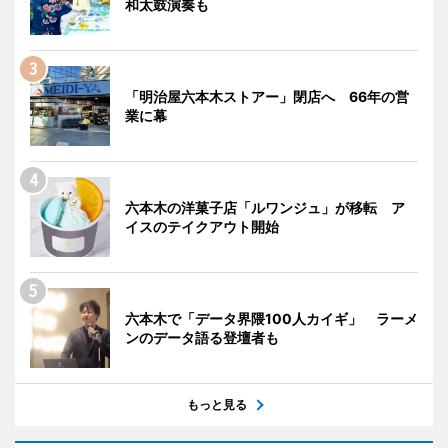
和太鼓演奏も
「明治屋六本木ストアー」閉店へ 66年の営
業に幕
六本木の洋菓子店「ルワンジュ」が移転 ア
イスのテイクアウト開始
六本木で「データ界隈100人カイギ」 ラーメ
ンのデータ語る登壇者も
もっと見る