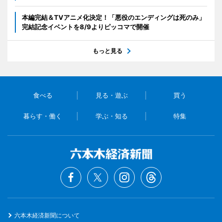
本編完結＆TVアニメ化決定！「悪役のエンディングは死のみ」
完結記念イベントを8/9よりピッコマで開催
もっと見る
食べる
見る・遊ぶ
買う
暮らす・働く
学ぶ・知る
特集
六本木経済新聞について