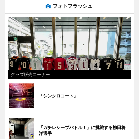
フォトフラッシュ
グッズ販売コーナー
「シンクロコート」
「ガチレシーブバトル！」に挑戦する柳田将
洋選手