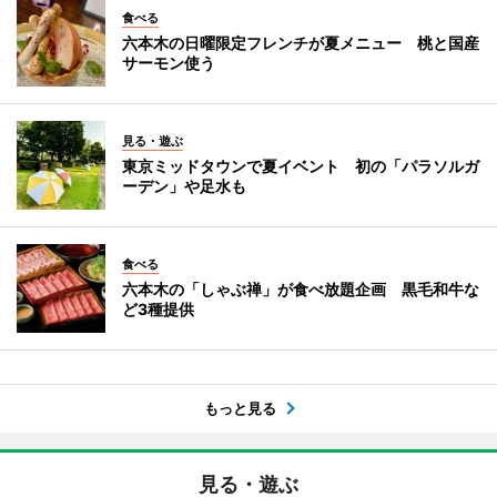
食べる
六本木の日曜限定フレンチが夏メニュー 桃と国産
サーモン使う
見る・遊ぶ
東京ミッドタウンで夏イベント 初の「パラソルガ
ーデン」や足水も
食べる
六本木の「しゃぶ禅」が食べ放題企画 黒毛和牛な
ど3種提供
もっと見る
見る・遊ぶ