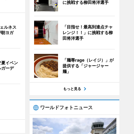
に挑戦する柳田将洋選手
「目指せ！最高到達点チャ
ウェルネス
レンジ！！」に挑戦する柳
が朝ヨガ
田将洋選手
「麺尊rage（レイジ）」が
で夏イベン
提供する「ジャージャー
ルガーデ
麺」
もっと見る
ワールドフォトニュース