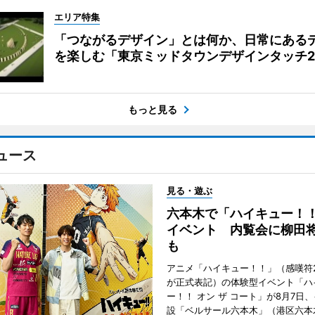
エリア特集
「つながるデザイン」とは何か、日常にある
を楽しむ「東京ミッドタウンデザインタッチ20
もっと見る
ュース
見る・遊ぶ
六本木で「ハイキュー！
イベント 内覧会に柳田
も
アニメ「ハイキュー！！」（感嘆符
が正式表記）の体験型イベント「ハ
ー！！ オン ザ コート」が8月7日
設「ベルサール六本木」（港区六本