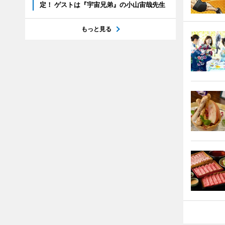
定！ ゲストは『宇宙兄弟』の小山宙哉先生
もっと見る