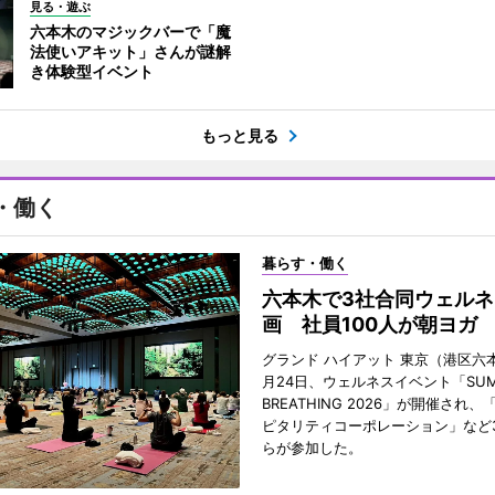
見る・遊ぶ
六本木のマジックバーで「魔
法使いアキット」さんが謎解
き体験型イベント
もっと見る
・働く
暮らす・働く
六本木で3社合同ウェルネ
画 社員100人が朝ヨガ
グランド ハイアット 東京（港区六本
月24日、ウェルネスイベント「SUM
BREATHING 2026」が開催され
ピタリティコーポレーション」など
らが参加した。