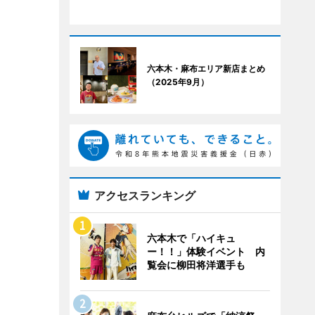
六本木・麻布エリア新店まとめ
（2025年9月）
アクセスランキング
六本木で「ハイキュ
ー！！」体験イベント 内
覧会に柳田将洋選手も