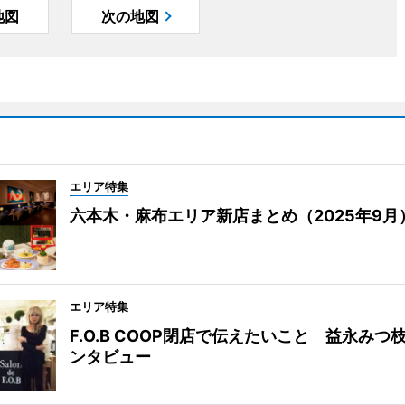
地図
次の地図
エリア特集
六本木・麻布エリア新店まとめ（2025年9月
エリア特集
F.O.B COOP閉店で伝えたいこと 益永みつ
ンタビュー