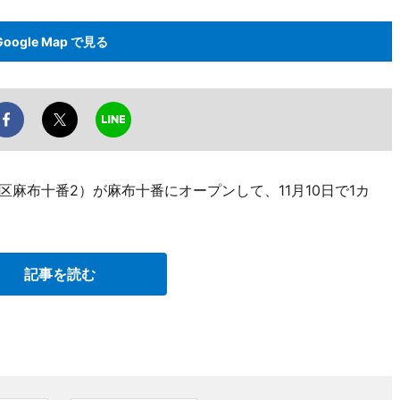
Google Map で見る
港区麻布十番2）が麻布十番にオープンして、11月10日で1カ
記事を読む