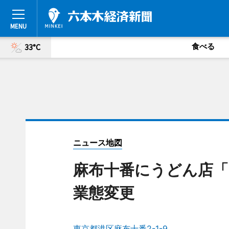
食べる
33°C
ニュース地図
麻布十番にうどん店「
業態変更
東京都港区麻布十番2-1-9