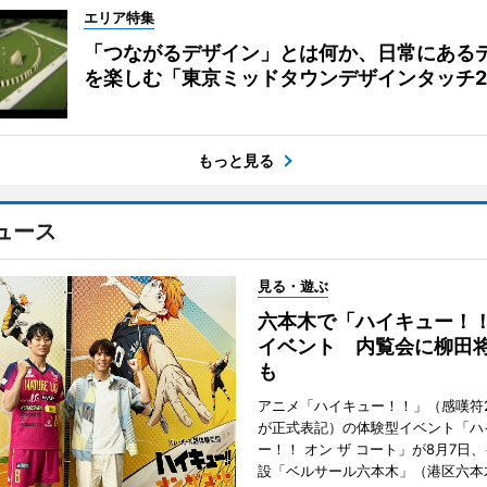
エリア特集
「つながるデザイン」とは何か、日常にある
を楽しむ「東京ミッドタウンデザインタッチ20
もっと見る
ュース
見る・遊ぶ
六本木で「ハイキュー！
イベント 内覧会に柳田
も
アニメ「ハイキュー！！」（感嘆符
が正式表記）の体験型イベント「ハ
ー！！ オン ザ コート」が8月7日
設「ベルサール六本木」（港区六本