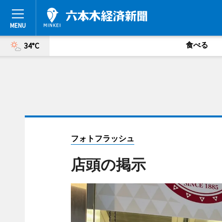
食べる
34°C
フォトフラッシュ
店頭の掲示