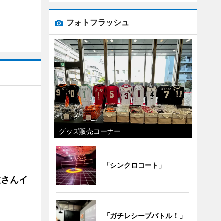
フォトフラッシュ
）
グッズ販売コーナー
「シンクロコート」
枝さんイ
「ガチレシーブバトル！」