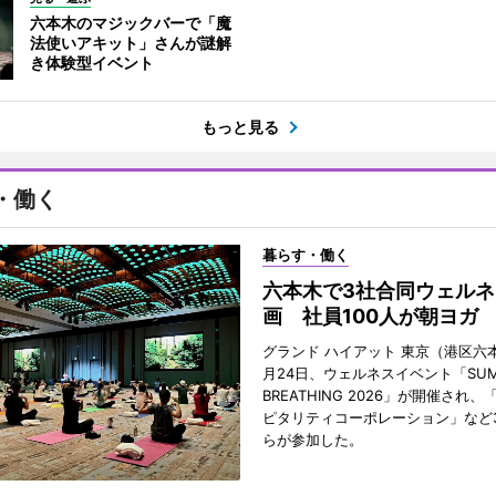
六本木のマジックバーで「魔
法使いアキット」さんが謎解
き体験型イベント
もっと見る
・働く
暮らす・働く
六本木で3社合同ウェルネ
画 社員100人が朝ヨガ
グランド ハイアット 東京（港区六本
月24日、ウェルネスイベント「SUM
BREATHING 2026」が開催され
ピタリティコーポレーション」など
らが参加した。