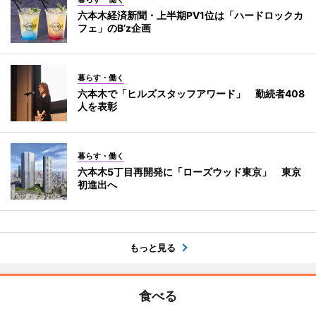
六本木経済新聞・上半期PV1位は「ハードロックカ
フェ」のB’z企画
暮らす・働く
六本木で「ヒルズスタッフアワード」 勤続者408
人を表彰
暮らす・働く
六本木5丁目再開発に「ローズウッド東京」 東京
初進出へ
もっと見る
食べる