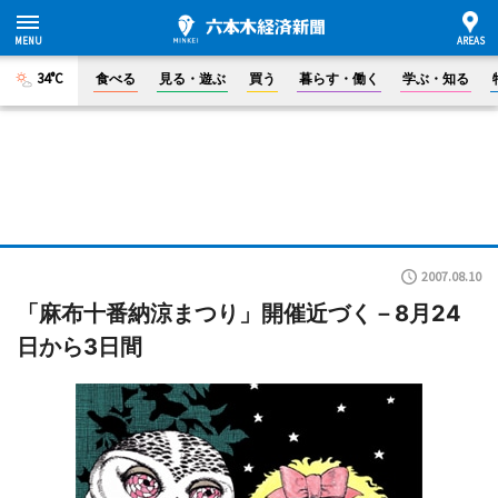
34°C
食べる
見る・遊ぶ
買う
暮らす・働く
学ぶ・知る
2007.08.10
「麻布十番納涼まつり」開催近づく－8月24
日から3日間