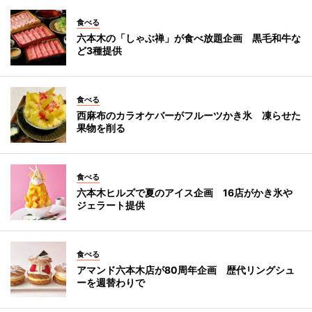
食べる
六本木の「しゃぶ禅」が食べ放題企画 黒毛和牛な
ど3種提供
食べる
西麻布のカラオケバーがフルーツかき氷 凍らせた
果物を削る
食べる
六本木ヒルズで夏のアイス企画 16店がかき氷や
ジェラート提供
食べる
アマンド六本木店が80周年企画 歴代リングシュ
ーを週替わりで