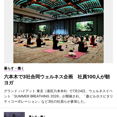
暮らす・働く
六本木で3社合同ウェルネス企画 社員100人が朝
ヨガ
グランド ハイアット 東京（港区六本木6）で7月24日、ウェルネスイベ
ント「SUMMER BREATHING 2026」が開催され、「森ビルホスピタリ
ティコーポレーション」など3社の社員らが参加した。
暮らす・働く