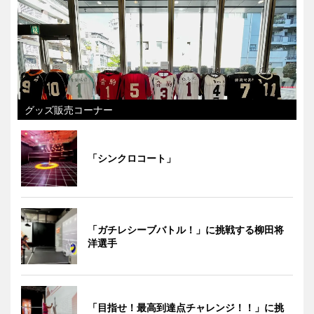
グッズ販売コーナー
「シンクロコート」
「ガチレシーブバトル！」に挑戦する柳田将
洋選手
「目指せ！最高到達点チャレンジ！！」に挑