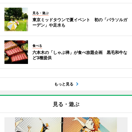
見る・遊ぶ
東京ミッドタウンで夏イベント 初の「パラソルガ
ーデン」や足水も
食べる
六本木の「しゃぶ禅」が食べ放題企画 黒毛和牛な
ど3種提供
もっと見る
見る・遊ぶ