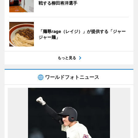
戦する柳田将洋選手
「麺尊rage（レイジ）」が提供する「ジャー
ジャー麺」
もっと見る
ワールドフォトニュース