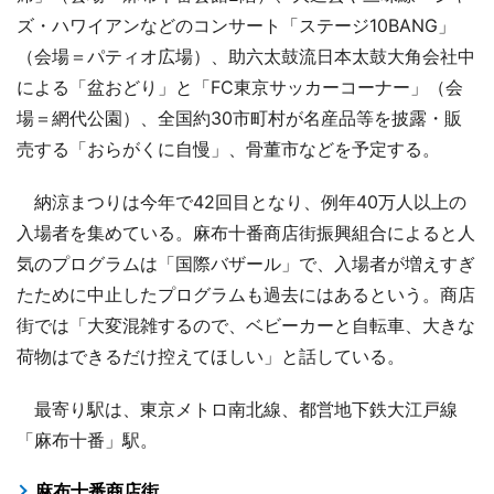
ズ・ハワイアンなどのコンサート「ステージ10BANG」
（会場＝パティオ広場）、助六太鼓流日本太鼓大角会社中
による「盆おどり」と「FC東京サッカーコーナー」（会
場＝網代公園）、全国約30市町村が名産品等を披露・販
売する「おらがくに自慢」、骨董市などを予定する。
納涼まつりは今年で42回目となり、例年40万人以上の
入場者を集めている。麻布十番商店街振興組合によると人
気のプログラムは「国際バザール」で、入場者が増えすぎ
たために中止したプログラムも過去にはあるという。商店
街では「大変混雑するので、ベビーカーと自転車、大きな
荷物はできるだけ控えてほしい」と話している。
最寄り駅は、東京メトロ南北線、都営地下鉄大江戸線
「麻布十番」駅。
麻布十番商店街