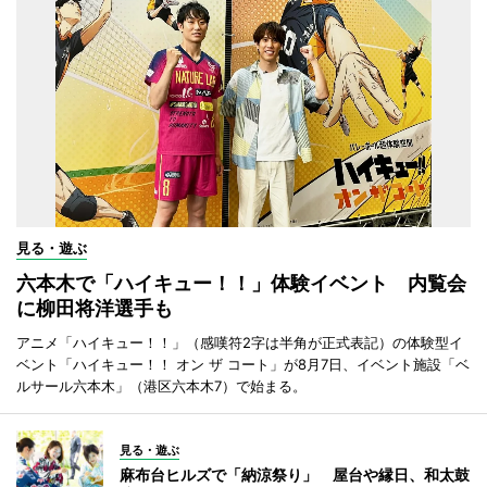
見る・遊ぶ
六本木で「ハイキュー！！」体験イベント 内覧会
に柳田将洋選手も
アニメ「ハイキュー！！」（感嘆符2字は半角が正式表記）の体験型イ
ベント「ハイキュー！！ オン ザ コート」が8月7日、イベント施設「ベ
ルサール六本木」（港区六本木7）で始まる。
見る・遊ぶ
麻布台ヒルズで「納涼祭り」 屋台や縁日、和太鼓