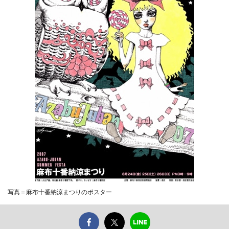
写真＝麻布十番納涼まつりのポスター