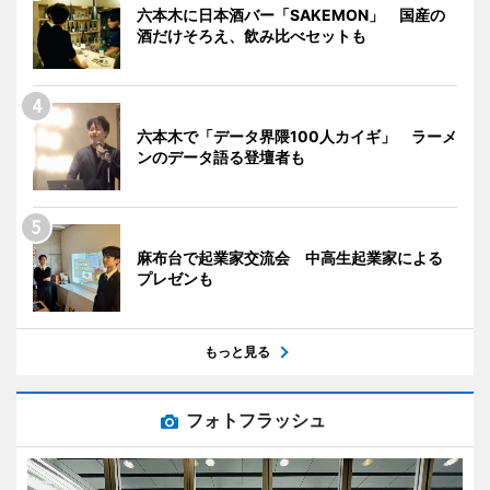
六本木に日本酒バー「SAKEMON」 国産の
酒だけそろえ、飲み比べセットも
六本木で「データ界隈100人カイギ」 ラーメ
ンのデータ語る登壇者も
麻布台で起業家交流会 中高生起業家による
プレゼンも
もっと見る
フォトフラッシュ