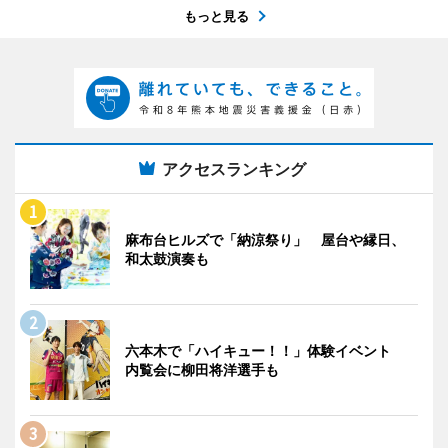
もっと見る
アクセスランキング
麻布台ヒルズで「納涼祭り」 屋台や縁日、
和太鼓演奏も
六本木で「ハイキュー！！」体験イベント
内覧会に柳田将洋選手も