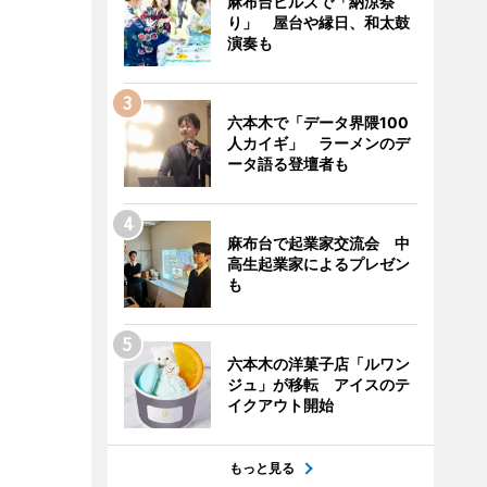
麻布台ヒルズで「納涼祭
り」 屋台や縁日、和太鼓
演奏も
六本木で「データ界隈100
人カイギ」 ラーメンのデ
ータ語る登壇者も
麻布台で起業家交流会 中
高生起業家によるプレゼン
も
六本木の洋菓子店「ルワン
ジュ」が移転 アイスのテ
イクアウト開始
もっと見る