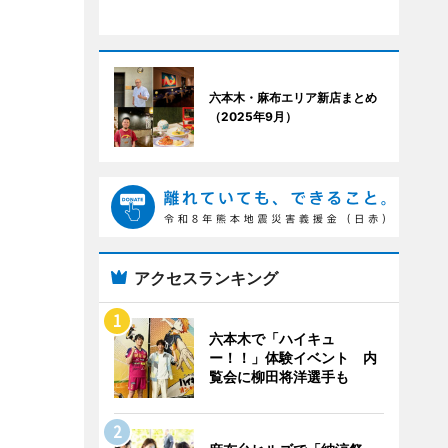
六本木・麻布エリア新店まとめ
（2025年9月）
アクセスランキング
六本木で「ハイキュ
ー！！」体験イベント 内
覧会に柳田将洋選手も