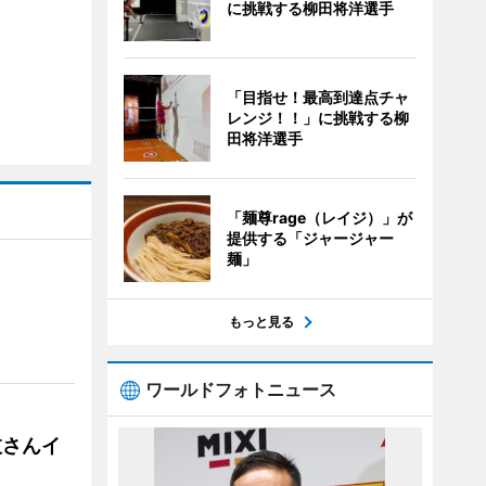
に挑戦する柳田将洋選手
「目指せ！最高到達点チャ
レンジ！！」に挑戦する柳
田将洋選手
「麺尊rage（レイジ）」が
提供する「ジャージャー
麺」
）
もっと見る
ワールドフォトニュース
枝さんイ