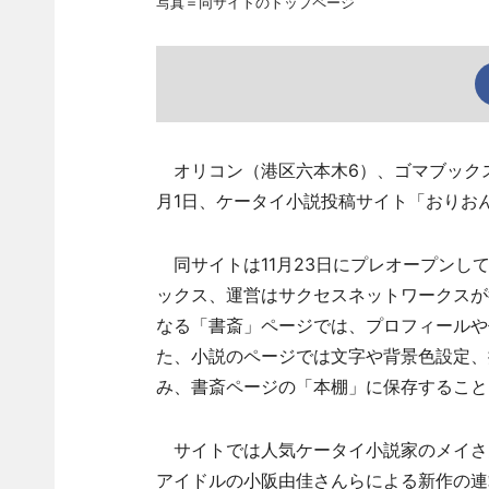
写真＝同サイトのトップページ
オリコン（港区六本木6）、ゴマブックス
月1日、ケータイ小説投稿サイト「おりお
同サイトは11月23日にプレオープンし
ックス、運営はサクセスネットワークスが
なる「書斎」ページでは、プロフィールや
た、小説のページでは文字や背景色設定、
み、書斎ページの「本棚」に保存すること
サイトでは人気ケータイ小説家のメイさ
アイドルの小阪由佳さんらによる新作の連