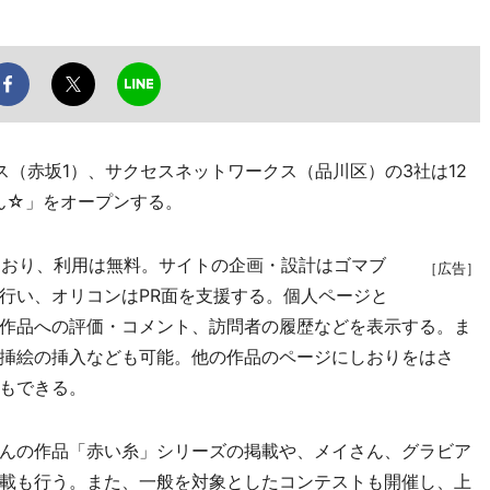
（赤坂1）、サクセスネットワークス（品川区）の3社は12
ん☆」をオープンする。
ており、利用は無料。サイトの企画・設計はゴマブ
［広告］
行い、オリコンはPR面を支援する。個人ページと
作品への評価・コメント、訪問者の履歴などを表示する。ま
挿絵の挿入なども可能。他の作品のページにしおりをはさ
もできる。
んの作品「赤い糸」シリーズの掲載や、メイさん、グラビア
載も行う。また、一般を対象としたコンテストも開催し、上