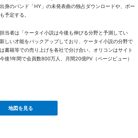
出身のバンド「HY」の未発表曲の独占ダウンロードや、ボー
も予定する。
担当者は「ケータイ小説は今後も伸びる分野と予測してい
新しい才能をバックアップしており、ケータイ小説の分野で
は書籍等での売り上げを各社で分け合い、オリコンはサイト
後1年間で会員数800万人、月間20億PV（ページビュー）
」
地図を見る