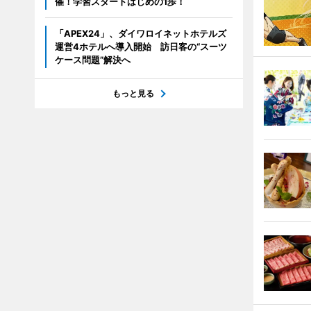
催！学習スタートはじめの1歩！
「APEX24」、ダイワロイネットホテルズ
運営4ホテルへ導入開始 訪日客の“スーツ
ケース問題”解決へ
もっと見る