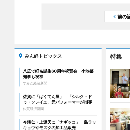
前の
みん経トピックス
特集
八広で町名誕生60周年祝賀会 小池都
知事も祝福
すみだ経済新聞
佐賀に「ばくてん屋」 「シルク・ド
ゥ・ソレイユ」元パフォーマーが指導
佐賀経済新聞
今帰仁・上運天に「ナギッコ」 島ラッ
キョウやモズクの加工品販売