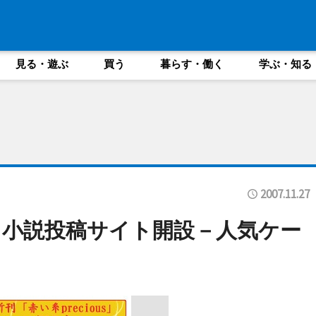
見る・遊ぶ
買う
暮らす・働く
学ぶ・知る
2007.11.27
小説投稿サイト開設－人気ケー