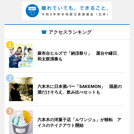
アクセスランキング
麻布台ヒルズで「納涼祭り」 屋台や縁日、
和太鼓演奏も
六本木に日本酒バー「SAKEMON」 国産の
酒だけそろえ、飲み比べセットも
六本木の洋菓子店「ルワンジュ」が移転 ア
イスのテイクアウト開始