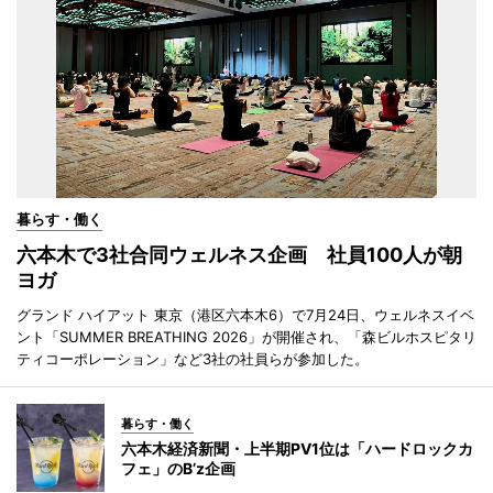
暮らす・働く
六本木で3社合同ウェルネス企画 社員100人が朝
ヨガ
グランド ハイアット 東京（港区六本木6）で7月24日、ウェルネスイベ
ント「SUMMER BREATHING 2026」が開催され、「森ビルホスピタリ
ティコーポレーション」など3社の社員らが参加した。
暮らす・働く
六本木経済新聞・上半期PV1位は「ハードロックカ
フェ」のB’z企画