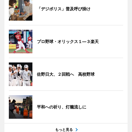
「デジポリス」普及呼び掛け
プロ野球・オリックス１―３楽天
佐野日大、２回戦へ 高校野球
平和への祈り、灯籠流しに
もっと見る