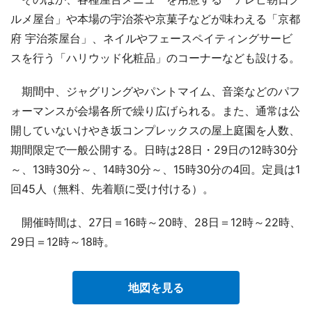
ルメ屋台」や本場の宇治茶や京菓子などが味わえる「京都
府 宇治茶屋台」、ネイルやフェースペイティングサービ
スを行う「ハリウッド化粧品」のコーナーなども設ける。
期間中、ジャグリングやパントマイム、音楽などのパフ
ォーマンスが会場各所で繰り広げられる。また、通常は公
開していないけやき坂コンプレックスの屋上庭園を人数、
期間限定で一般公開する。日時は28日・29日の12時30分
～、13時30分～、14時30分～、15時30分の4回。定員は1
回45人（無料、先着順に受け付ける）。
開催時間は、27日＝16時～20時、28日＝12時～22時、
29日＝12時～18時。
地図を見る