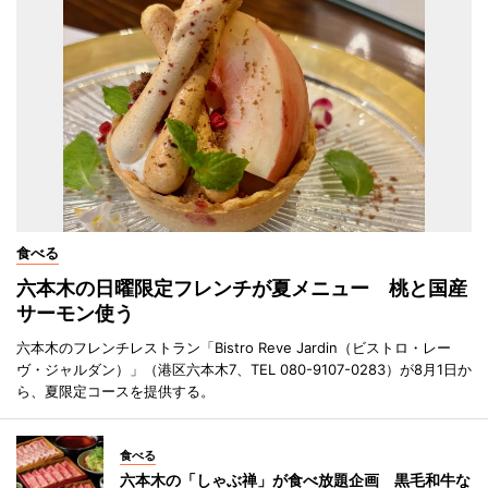
食べる
六本木の日曜限定フレンチが夏メニュー 桃と国産
サーモン使う
六本木のフレンチレストラン「Bistro Reve Jardin（ビストロ・レー
ヴ・ジャルダン）」（港区六本木7、TEL 080-9107-0283）が8月1日か
ら、夏限定コースを提供する。
食べる
六本木の「しゃぶ禅」が食べ放題企画 黒毛和牛な