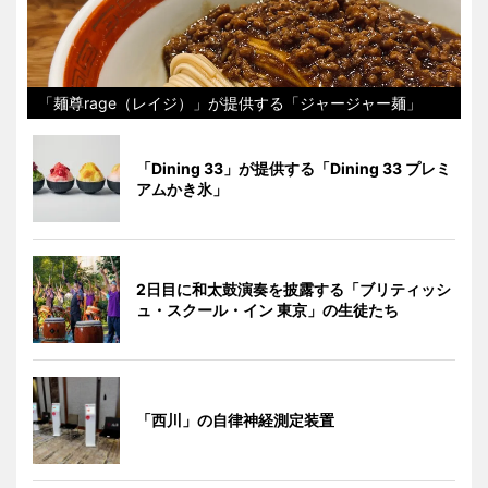
「麺尊rage（レイジ）」が提供する「ジャージャー麺」
「Dining 33」が提供する「Dining 33 プレミ
アムかき氷」
2日目に和太鼓演奏を披露する「ブリティッシ
ュ・スクール・イン 東京」の生徒たち
「西川」の自律神経測定装置