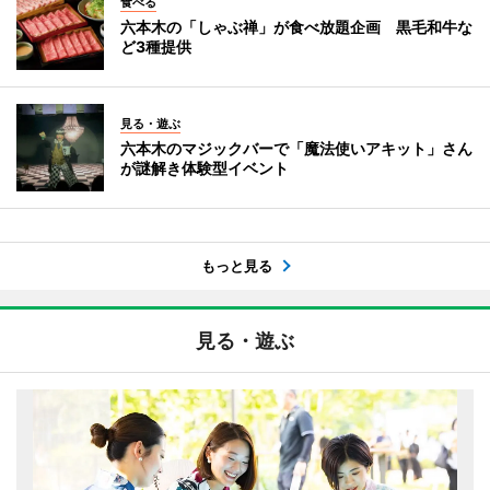
食べる
六本木の「しゃぶ禅」が食べ放題企画 黒毛和牛な
ど3種提供
見る・遊ぶ
六本木のマジックバーで「魔法使いアキット」さん
が謎解き体験型イベント
もっと見る
見る・遊ぶ