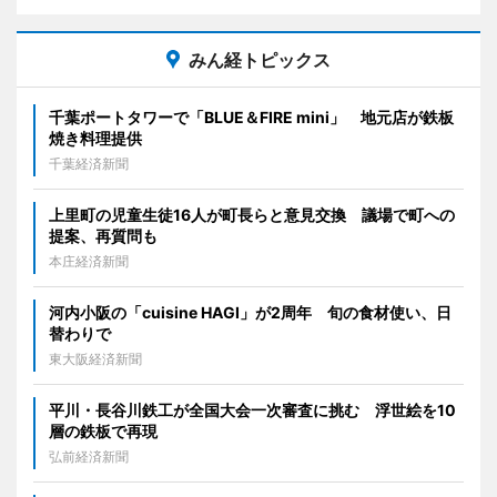
みん経トピックス
千葉ポートタワーで「BLUE＆FIRE mini」 地元店が鉄板
焼き料理提供
千葉経済新聞
上里町の児童生徒16人が町長らと意見交換 議場で町への
提案、再質問も
本庄経済新聞
河内小阪の「cuisine HAGI」が2周年 旬の食材使い、日
替わりで
東大阪経済新聞
平川・長谷川鉄工が全国大会一次審査に挑む 浮世絵を10
層の鉄板で再現
弘前経済新聞