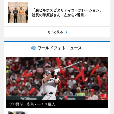
「森ビルホスピタリティコーポレーション」
社長の苧原誠さん（左から2番目）
もっと見る
ワールドフォトニュース
プロ野球・広島７―１１巨人