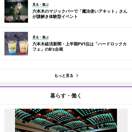
見る・遊ぶ
六本木のマジックバーで「魔法使いアキット」さん
が謎解き体験型イベント
見る・遊ぶ
六本木経済新聞・上半期PV1位は「ハードロックカ
フェ」のB’z企画
もっと見る
暮らす・働く