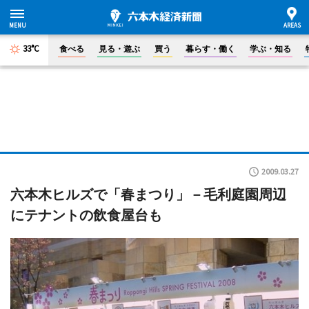
33°C
食べる
見る・遊ぶ
買う
暮らす・働く
学ぶ・知る
2009.03.27
六本木ヒルズで「春まつり」－毛利庭園周辺
にテナントの飲食屋台も