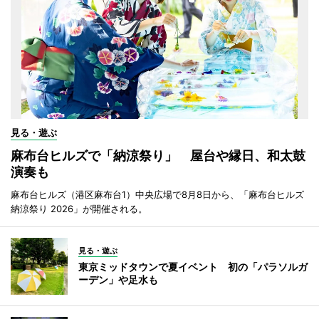
見る・遊ぶ
麻布台ヒルズで「納涼祭り」 屋台や縁日、和太鼓
演奏も
麻布台ヒルズ（港区麻布台1）中央広場で8月8日から、「麻布台ヒルズ
納涼祭り 2026」が開催される。
見る・遊ぶ
東京ミッドタウンで夏イベント 初の「パラソルガ
ーデン」や足水も