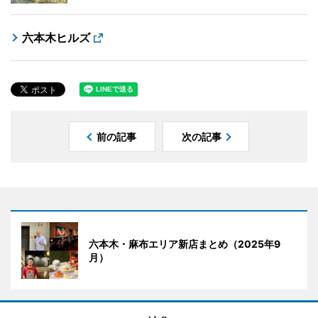
六本木ヒルズ
前の記事
次の記事
六本木・麻布エリア新店まとめ（2025年9
月）