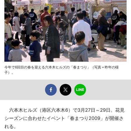
今年で6回目の春を迎える六本木ヒルズの「春まつり」（写真＝昨年の様
子）。
六本木ヒルズ（港区六本木6）で3月27日～29日、花見
シーズンに合わせたイベント「春まつり2009」が開催さ
れる。