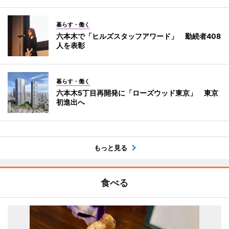
暮らす・働く
六本木で「ヒルズスタッフアワード」 勤続者408
人を表彰
暮らす・働く
六本木5丁目再開発に「ローズウッド東京」 東京
初進出へ
もっと見る
食べる