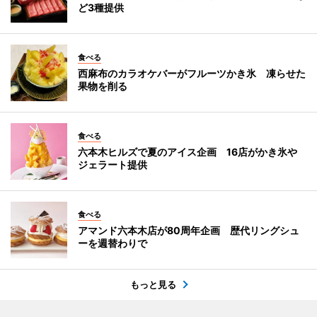
ど3種提供
食べる
西麻布のカラオケバーがフルーツかき氷 凍らせた
果物を削る
食べる
六本木ヒルズで夏のアイス企画 16店がかき氷や
ジェラート提供
食べる
アマンド六本木店が80周年企画 歴代リングシュ
ーを週替わりで
もっと見る