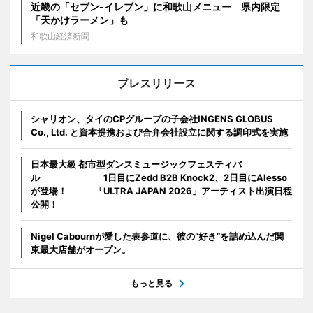
近畿の「セブン-イレブン」に和歌山メニュー 県内限定
「天かけラーメン」も
和歌山経済新聞
プレスリリース
シャリオン、タイのCPグループの子会社INGENS GLOBUS
Co., Ltd. と資本提携および合弁会社設立に関する調印式を実施
日本最大級 都市型ダンスミュージックフェスティバ
ル 1日目にZedd B2B Knock2、2日目にAlesso
が登場！ 「ULTRA JAPAN 2026」アーティスト出演日程
公開！
Nigel Cabournが愛した表参道に、彼の“好き”を詰め込んだ関
東最大店舗がオープン。
もっと見る