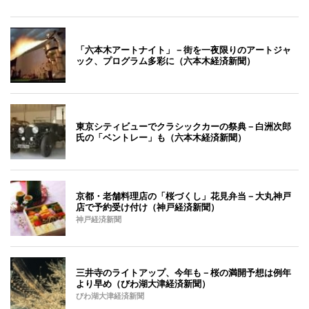
「六本木アートナイト」－街を一夜限りのアートジャ
ック、プログラム多彩に（六本木経済新聞）
東京シティビューでクラシックカーの祭典－白洲次郎
氏の「ベントレー」も（六本木経済新聞）
京都・老舗料理店の「桜づくし」花見弁当－大丸神戸
店で予約受け付け（神戸経済新聞）
神戸経済新聞
三井寺のライトアップ、今年も－桜の満開予想は例年
より早め（びわ湖大津経済新聞）
びわ湖大津経済新聞