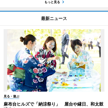
もっと見る
最新ニュース
見る・遊ぶ
麻布台ヒルズで「納涼祭り」 屋台や縁日、和太鼓