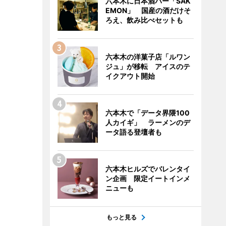
六本木に日本酒バー「SAK
EMON」 国産の酒だけそ
ろえ、飲み比べセットも
六本木の洋菓子店「ルワン
ジュ」が移転 アイスのテ
イクアウト開始
六本木で「データ界隈100
人カイギ」 ラーメンのデ
ータ語る登壇者も
六本木ヒルズでバレンタイ
ン企画 限定イートインメ
ニューも
もっと見る