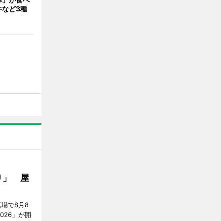
牛など3種
り」 屋
場で8月8
026」が開