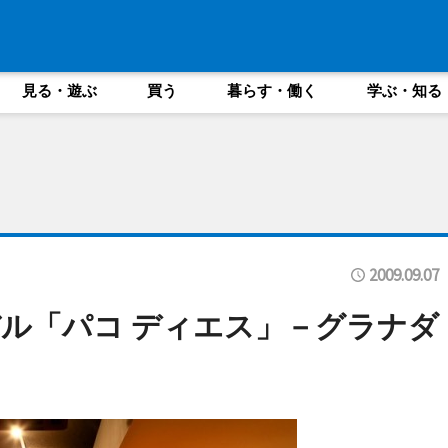
見る・遊ぶ
買う
暮らす・働く
学ぶ・知る
2009.09.07
ル「パコ ディエス」－グラナダ