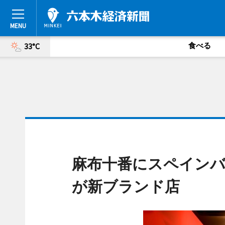
食べる
33°C
麻布十番にスペインバ
が新ブランド店