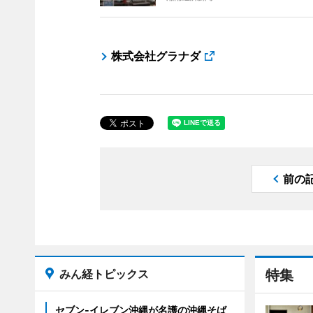
株式会社グラナダ
前の
みん経トピックス
特集
セブン‐イレブン沖縄が名護の沖縄そば