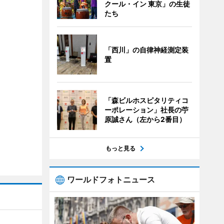
クール・イン 東京」の生徒
たち
「西川」の自律神経測定装
置
「森ビルホスピタリティコ
ーポレーション」社長の苧
原誠さん（左から2番目）
もっと見る
ワールドフォトニュース