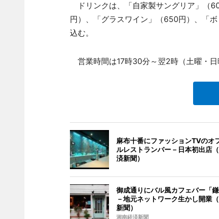
ドリンクは、「自家製サングリア」（60
円）、「グラスワイン」（650円）、「ボト
込む。
営業時間は17時30分～翌2時（土曜・日
麻布十番にファッションTVのオ
ルレストランバー－日本初出店（
済新聞）
御成通りにバル風カフェバー「鎌
－地元ネットワーク生かし開業（
新聞）
湘南経済新聞