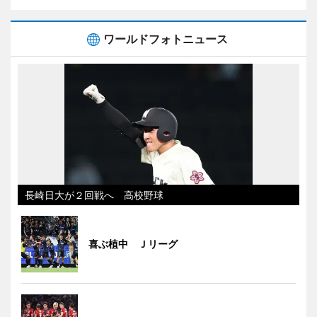
ワールドフォトニュース
長崎日大が２回戦へ 高校野球
喜ぶ植中 Ｊリーグ