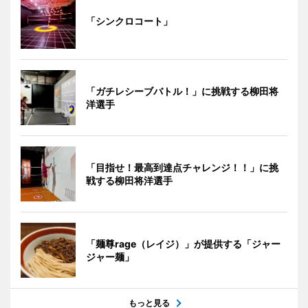
「シンクロコート」
「ガチレシーブバトル！」に挑戦する柳田将
洋選手
「目指せ！最高到達点チャレンジ！！」に挑
戦する柳田将洋選手
「麺尊rage（レイジ）」が提供する「ジャー
ジャー麺」
もっと見る