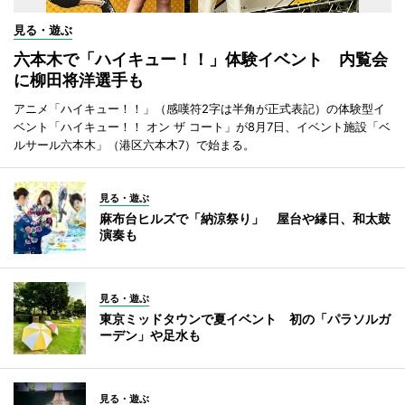
見る・遊ぶ
六本木で「ハイキュー！！」体験イベント 内覧会
に柳田将洋選手も
アニメ「ハイキュー！！」（感嘆符2字は半角が正式表記）の体験型イ
ベント「ハイキュー！！ オン ザ コート」が8月7日、イベント施設「ベ
ルサール六本木」（港区六本木7）で始まる。
見る・遊ぶ
麻布台ヒルズで「納涼祭り」 屋台や縁日、和太鼓
演奏も
見る・遊ぶ
東京ミッドタウンで夏イベント 初の「パラソルガ
ーデン」や足水も
見る・遊ぶ