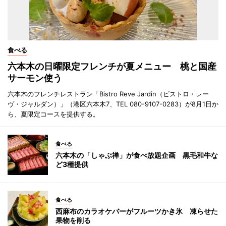
食べる
六本木の日曜限定フレンチが夏メニュー 桃と国産
サーモン使う
六本木のフレンチレストラン「Bistro Reve Jardin（ビストロ・レー
ヴ・ジャルダン）」（港区六本木7、TEL 080-9107-0283）が8月1日か
ら、夏限定コースを提供する。
食べる
六本木の「しゃぶ禅」が食べ放題企画 黒毛和牛な
ど3種提供
食べる
西麻布のカラオケバーがフルーツかき氷 凍らせた
果物を削る