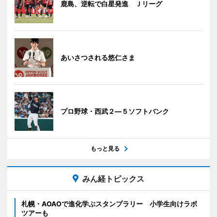
鹿島、逆転で白星発進 Ｊリーグ
あいさつされる悠仁さま
プロ野球・西武２―５ソフトバンク
もっと見る
みん経トピックス
札幌・AOAOで進化学ぶスタンプラリー 小学生向けラボ
ツアーも