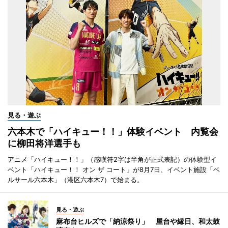
見る・遊ぶ
六本木で「ハイキュー！！」体験イベント 内覧会
に柳田将洋選手も
アニメ「ハイキュー！！」（感嘆符2字は半角が正式表記）の体験型イ
ベント「ハイキュー！！ オン ザ コート」が8月7日、イベント施設「ベ
ルサール六本木」（港区六本木7）で始まる。
見る・遊ぶ
麻布台ヒルズで「納涼祭り」 屋台や縁日、和太鼓