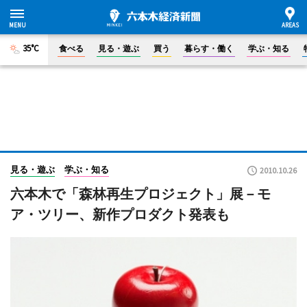
35°C
食べる
見る・遊ぶ
買う
暮らす・働く
学ぶ・知る
見る・遊ぶ
学ぶ・知る
2010.10.26
六本木で「森林再生プロジェクト」展－モ
ア・ツリー、新作プロダクト発表も