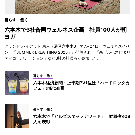
暮らす・働く
六本木で3社合同ウェルネス企画 社員100人が朝
ヨガ
グランド ハイアット 東京（港区六本木6）で7月24日、ウェルネスイベ
ント「SUMMER BREATHING 2026」が開催され、「森ビルホスピタリ
ティコーポレーション」など3社の社員らが参加した。
暮らす・働く
六本木経済新聞・上半期PV1位は「ハードロックカ
フェ」のB’z企画
暮らす・働く
六本木で「ヒルズスタッフアワード」 勤続者408
人を表彰