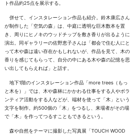
ト作品約25点を展示する。
併せて、インスタレーション作品も紹介。鈴木康広さん
が制作した「空気の森」は、中庭に透明な巨木数本を置
き、周りにヒノキのウッドチップを敷き香りが出るように
演出。同ギャラリーの佐野恵子さんは「都会で住む人にと
って木や森は遠い存在かもしれないが、作品を見て、木の
香りを感じてもらって、自分の中にある木や森の記憶を思
い出してもらえれば」と話す。
地下1階のインスタレーション作品「more trees（もっ
と木を）」では、木や森林にかかわる仕事をする人やボラ
ンティア活動をする人などが、端材を使って「木」という
文字を制作。約500個の「木」をつるし、来場者がその場
で「木」を作ってつるすこともできるという。
森や自然をテーマに撮影した写真展「TOUCH WOOD