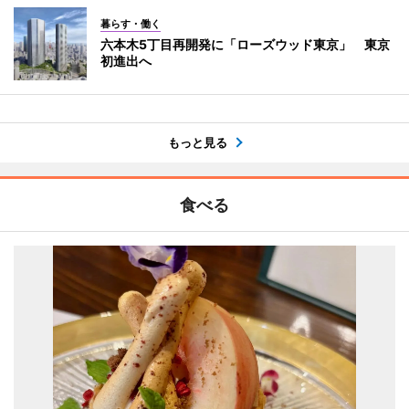
暮らす・働く
六本木5丁目再開発に「ローズウッド東京」 東京
初進出へ
もっと見る
食べる