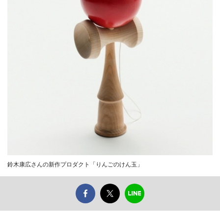
鈴木康広さんの新作プロダクト「りんごのけん玉」