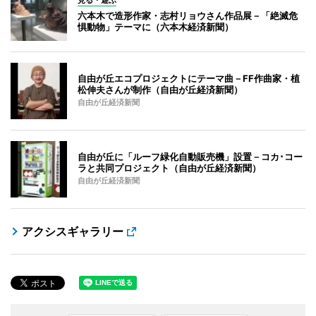
見る・遊ぶ
六本木で造形作家・志村リョウさん作品展－「絶滅危
惧動物」テーマに（六本木経済新聞）
自由が丘エコプロジェクトにテーマ曲－FF作曲家・植
松伸夫さんが制作（自由が丘経済新聞）
自由が丘経済新聞
自由が丘に「ルーフ緑化自動販売機」設置－コカ･コー
ラと共同プロジェクト（自由が丘経済新聞）
自由が丘経済新聞
アクシスギャラリー