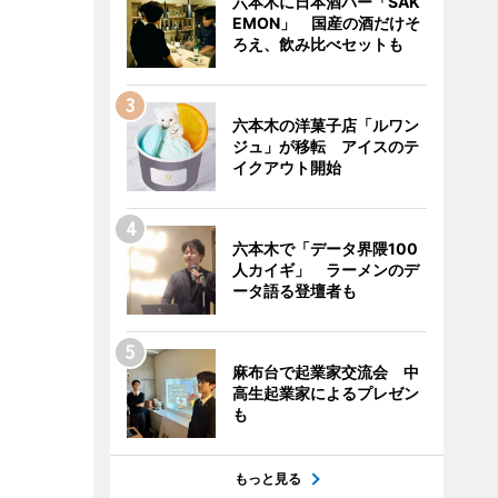
六本木に日本酒バー「SAK
EMON」 国産の酒だけそ
ろえ、飲み比べセットも
六本木の洋菓子店「ルワン
ジュ」が移転 アイスのテ
イクアウト開始
六本木で「データ界隈100
人カイギ」 ラーメンのデ
ータ語る登壇者も
麻布台で起業家交流会 中
高生起業家によるプレゼン
も
もっと見る