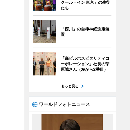
クール・イン 東京」の生徒
たち
「西川」の自律神経測定装
置
「森ビルホスピタリティコ
ーポレーション」社長の苧
原誠さん（左から2番目）
もっと見る
ワールドフォトニュース