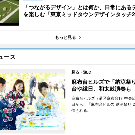
「つながるデザイン」とは何か、日常にある
を楽しむ「東京ミッドタウンデザインタッチ20
もっと見る
ュース
見る・遊ぶ
麻布台ヒルズで「納涼祭
台や縁日、和太鼓演奏も
麻布台ヒルズ（港区麻布台1）中央広
日から、「麻布台ヒルズ 納涼祭り 2
催される。