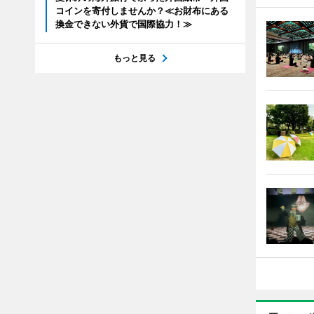
コインを寄付しませんか？≪お財布にある
換金できない外貨で国際協力！≫
もっと見る