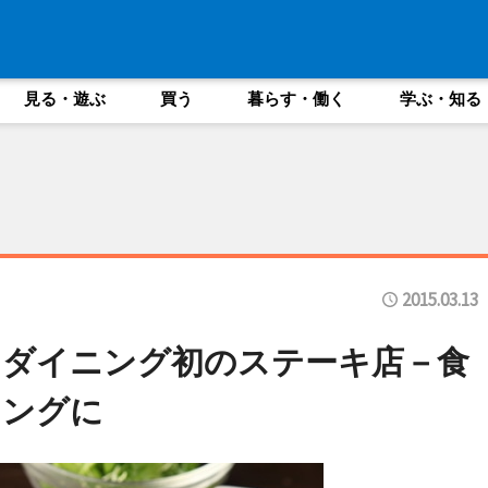
見る・遊ぶ
買う
暮らす・働く
学ぶ・知る
2015.03.13
ドダイニング初のステーキ店－食
キングに