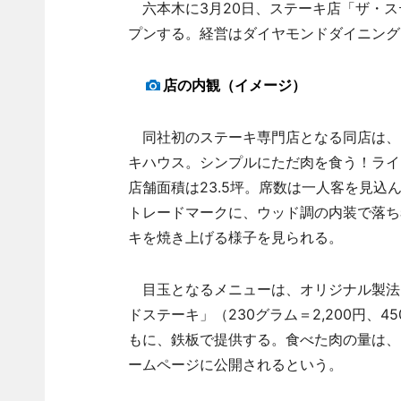
六本木に3月20日、ステーキ店「ザ・ス
プンする。経営はダイヤモンドダイニング
店の内観（イメージ）
同社初のステーキ専門店となる同店は、
キハウス。シンプルにただ肉を食う！ライ
店舗面積は23.5坪。席数は一人客を見込
トレードマークに、ウッド調の内装で落ち
キを焼き上げる様子を見られる。
目玉となるメニューは、オリジナル製法
ドステーキ」（230グラム＝2,200円、
もに、鉄板で提供する。食べた肉の量は、
ームページに公開されるという。