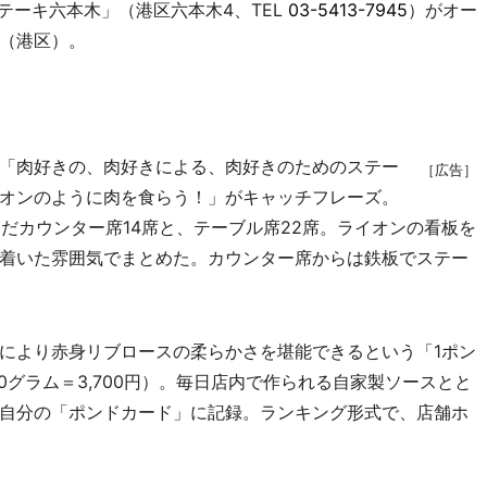
テーキ六本木」（港区六本木4、TEL
03-5413-7945
）がオー
（港区）。
「肉好きの、肉好きによる、肉好きのためのステー
［広告］
オンのように肉を食らう！」がキャッチフレーズ。
んだカウンター席14席と、テーブル席22席。ライオンの看板を
着いた雰囲気でまとめた。カウンター席からは鉄板でステー
により赤身リブロースの柔らかさを堪能できるという「1ポン
450グラム＝3,700円）。毎日店内で作られる自家製ソースとと
自分の「ポンドカード」に記録。ランキング形式で、店舗ホ