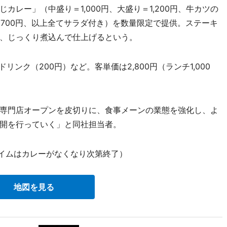
レー」（中盛り＝1,000円、大盛り＝1,200円、牛カツの
1,700円、以上全てサラダ付き）を数量限定で提供。ステーキ
、じっくり煮込んで仕上げるという。
ンク（200円）など。客単価は2,800円（ランチ1,000
専門店オープンを皮切りに、食事メーンの業態を強化し、よ
開を行っていく」と同社担当者。
タイムはカレーがなくなり次第終了）
地図を見る