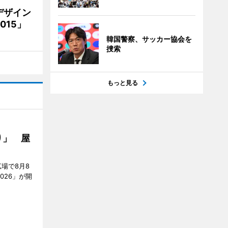
デザイン
15」
韓国警察、サッカー協会を
捜索
もっと見る
り」 屋
場で8月8
026」が開