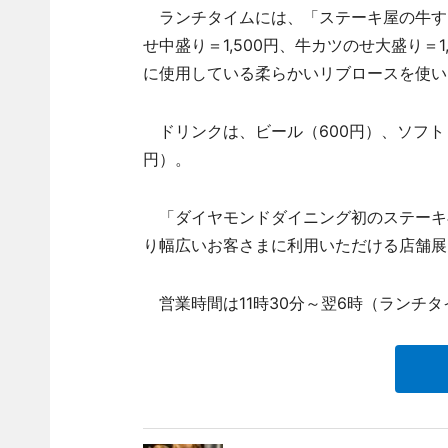
ランチタイムには、「ステーキ屋の牛すじカ
せ中盛り＝1,500円、牛カツのせ大盛り＝
に使用している柔らかいリブロースを使い
ドリンクは、ビール（600円）、ソフトドリ
円）。
「ダイヤモンドダイニング初のステーキ
り幅広いお客さまに利用いただける店舗展
営業時間は11時30分～翌6時（ランチ