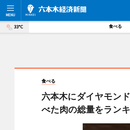
食べる
33°C
食べる
六本木にダイヤモン
べた肉の総量をラン