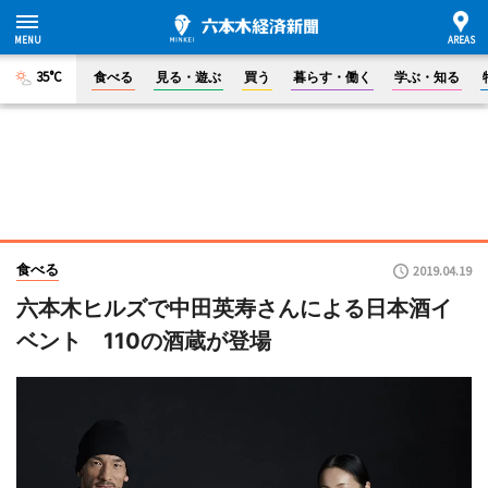
35°C
食べる
見る・遊ぶ
買う
暮らす・働く
学ぶ・知る
食べる
2019.04.19
六本木ヒルズで中田英寿さんによる日本酒イ
ベント 110の酒蔵が登場