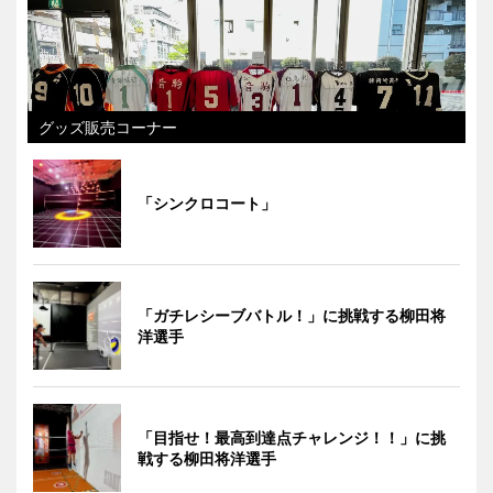
グッズ販売コーナー
「シンクロコート」
「ガチレシーブバトル！」に挑戦する柳田将
洋選手
「目指せ！最高到達点チャレンジ！！」に挑
戦する柳田将洋選手