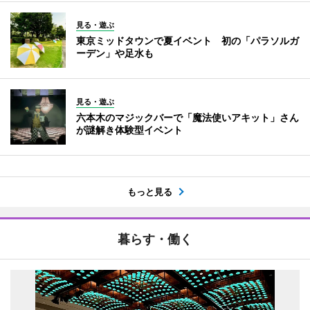
見る・遊ぶ
東京ミッドタウンで夏イベント 初の「パラソルガ
ーデン」や足水も
見る・遊ぶ
六本木のマジックバーで「魔法使いアキット」さん
が謎解き体験型イベント
もっと見る
暮らす・働く