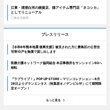
江東・清澄白河の雑貨店、猫アイテム専門店「ネコシカ」
としてリニューアル
江東経済新聞
プレスリリース
【令和8年熊本地震 復興支援】被災された方に豊島区の公営住
宅等10戸を無償で貸し出します
医療介護ネットワーク協同組合 本店事務所をサンシャイン60へ
移転
『ラブライブ！』POP UP STORE～マリンコレクション～8月
28日よりグランエンタス（秋葉原オノデンビル1F）にて期間限
定オープン！
もっと見る