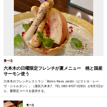
食べる
六本木の日曜限定フレンチが夏メニュー 桃と国産
サーモン使う
六本木のフレンチレストラン「Bistro Reve Jardin（ビストロ・レー
ヴ・ジャルダン）」（港区六本木7、TEL 080-9107-0283）が8月1日か
ら、夏限定コースを提供する。
食べる