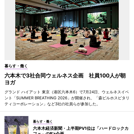
暮らす・働く
六本木で3社合同ウェルネス企画 社員100人が朝
ヨガ
グランド ハイアット 東京（港区六本木6）で7月24日、ウェルネスイベ
ント「SUMMER BREATHING 2026」が開催され、「森ビルホスピタリ
ティコーポレーション」など3社の社員らが参加した。
暮らす・働く
六本木経済新聞・上半期PV1位は「ハードロックカ
フェ」のB’z企画