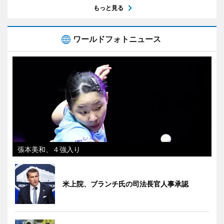
もっと見る
ワールドフォトニュース
張本美和、４強入り
米上院、ブランチ氏の司法長官人事承認