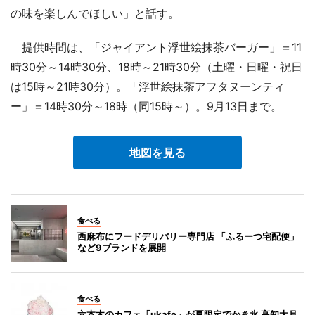
の味を楽しんでほしい」と話す。
提供時間は、「ジャイアント浮世絵抹茶バーガー」＝11
時30分～14時30分、18時～21時30分（土曜・日曜・祝日
は15時～21時30分）。「浮世絵抹茶アフタヌーンティ
ー」＝14時30分～18時（同15時～）。9月13日まで。
地図を見る
食べる
西麻布にフードデリバリー専門店 「ふるーつ宅配便」
など9ブランドを展開
食べる
六本木のカフェ「ukafe」が夏限定でかき氷 高知大月