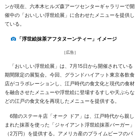
ンが現在、六本木ヒルズ森アーツセンターギャラリーで開
催中の「おいしい浮世絵展」に合わせたメニューを提供し
ている。
「浮世絵抹茶アフタヌーンティー」イメージ
［広告］
「おいしい浮世絵展」は、7月15日から開催されている
期間限定の展覧会。今回、グランドハイアット東京各飲食
店がコラボレーションし、江戸時代の食文化と現代の食材
を融合させたメニューや浮世絵に登場するすしや天ぷらな
どの江戸の食文化を再現したメニューを提供する。
6階のステーキ店「オーク ドア」は、江戸時代から親し
まれた抹茶を使った「ジャイアント浮世絵抹茶バーガー」
（2万円）を提供する。アメリカ産のプライムビーフのパ