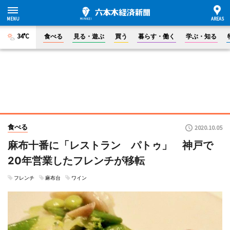
34°C
食べる
見る・遊ぶ
買う
暮らす・働く
学ぶ・知る
食べる
2020.10.05
麻布十番に「レストラン パトゥ」 神戸で
20年営業したフレンチが移転
フレンチ
麻布台
ワイン