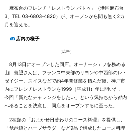
麻布台のフレンチ「レストラン パトゥ」（港区麻布台
3、TEL
03-6803-4820
）が、オープンから間も無く2カ
月を迎える。
店内の様子
［広告］
8月13日にオープンした同店。オーナーシェフを務める
山口義照さんは、フランス中東部のリヨンや中西部のレ・
ゼイジー、スイスなどで約4年間修業を積んだ後、神戸市
内にフレンチレストランを1999（平成11）年に開いた。
今回「新たなチャレンジをしたい」という気持ちから都内
へ移ることを決意し、同店をオープンするに至った。
2種類の「おまかせ日替わりのコース料理」を提供し、
「琵琶鱒とハーブサラダ」など9品で構成したコース料理