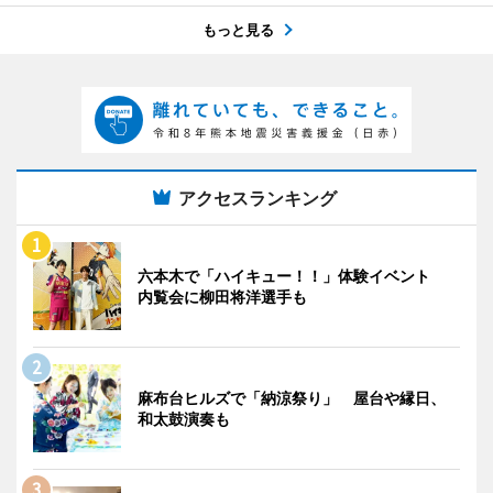
もっと見る
アクセスランキング
六本木で「ハイキュー！！」体験イベント
内覧会に柳田将洋選手も
麻布台ヒルズで「納涼祭り」 屋台や縁日、
和太鼓演奏も