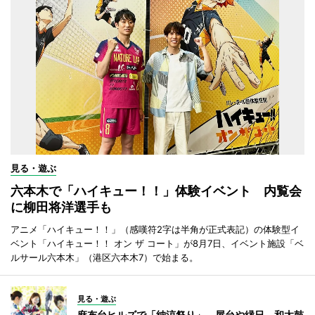
見る・遊ぶ
六本木で「ハイキュー！！」体験イベント 内覧会
に柳田将洋選手も
アニメ「ハイキュー！！」（感嘆符2字は半角が正式表記）の体験型イ
ベント「ハイキュー！！ オン ザ コート」が8月7日、イベント施設「ベ
ルサール六本木」（港区六本木7）で始まる。
見る・遊ぶ
麻布台ヒルズで「納涼祭り」 屋台や縁日、和太鼓