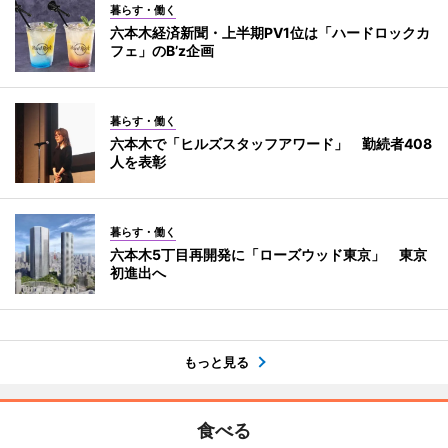
暮らす・働く
六本木経済新聞・上半期PV1位は「ハードロックカ
フェ」のB’z企画
暮らす・働く
六本木で「ヒルズスタッフアワード」 勤続者408
人を表彰
暮らす・働く
六本木5丁目再開発に「ローズウッド東京」 東京
初進出へ
もっと見る
食べる