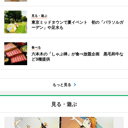
見る・遊ぶ
東京ミッドタウンで夏イベント 初の「パラソルガ
ーデン」や足水も
食べる
六本木の「しゃぶ禅」が食べ放題企画 黒毛和牛な
ど3種提供
もっと見る
見る・遊ぶ