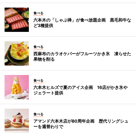
食べる
六本木の「しゃぶ禅」が食べ放題企画 黒毛和牛な
ど3種提供
食べる
西麻布のカラオケバーがフルーツかき氷 凍らせた
果物を削る
食べる
六本木ヒルズで夏のアイス企画 16店がかき氷や
ジェラート提供
食べる
アマンド六本木店が80周年企画 歴代リングシュ
ーを週替わりで