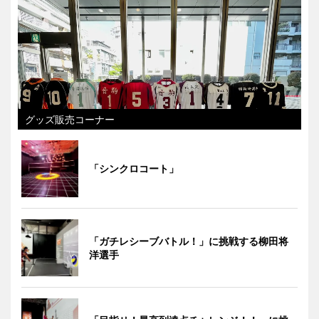
グッズ販売コーナー
「シンクロコート」
「ガチレシーブバトル！」に挑戦する柳田将
洋選手