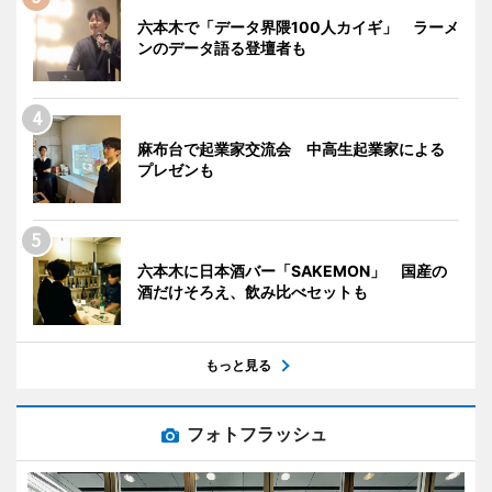
六本木で「データ界隈100人カイギ」 ラーメ
ンのデータ語る登壇者も
麻布台で起業家交流会 中高生起業家による
プレゼンも
六本木に日本酒バー「SAKEMON」 国産の
酒だけそろえ、飲み比べセットも
もっと見る
フォトフラッシュ