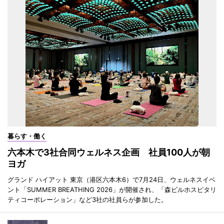
暮らす・働く
六本木で3社合同ウェルネス企画 社員100人が朝
ヨガ
グランド ハイアット 東京（港区六本木6）で7月24日、ウェルネスイベ
ント「SUMMER BREATHING 2026」が開催され、「森ビルホスピタリ
ティコーポレーション」など3社の社員らが参加した。