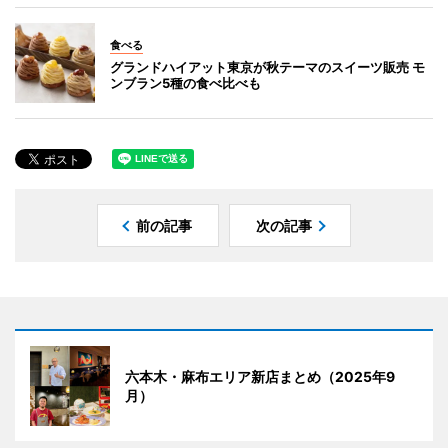
食べる
グランドハイアット東京が秋テーマのスイーツ販売 モ
ンブラン5種の食べ比べも
前の記事
次の記事
六本木・麻布エリア新店まとめ（2025年9
月）