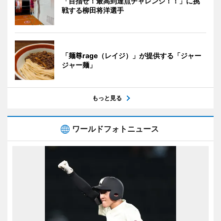
「目指せ！最高到達点チャレンジ！！」に挑
戦する柳田将洋選手
「麺尊rage（レイジ）」が提供する「ジャー
ジャー麺」
もっと見る
ワールドフォトニュース