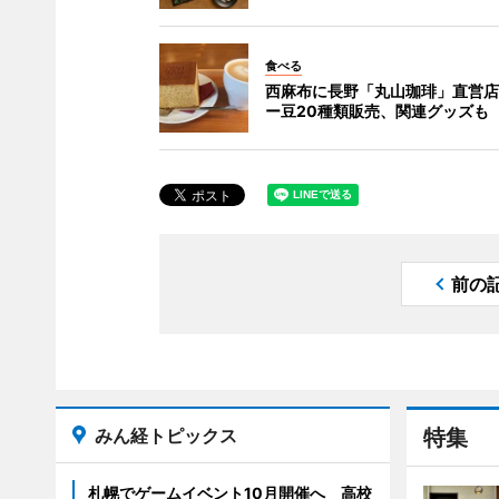
食べる
西麻布に長野「丸山珈琲」直営店
ー豆20種類販売、関連グッズも
前の
みん経トピックス
特集
札幌でゲームイベント10月開催へ 高校