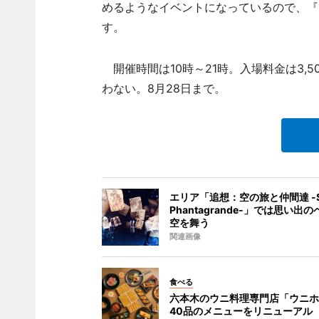
めるようなイベントになっているので、『
す。
開催時間は10時～21時。入場料金は3,
わない。8月28日まで。
エリア「追想：空の旅と仲間達 -Sk
Phantagrande-」では思い出
空を舞う
関連画像
食べる
六本木のウニ料理専門店「ウニホ
40品のメニューをリニューアル