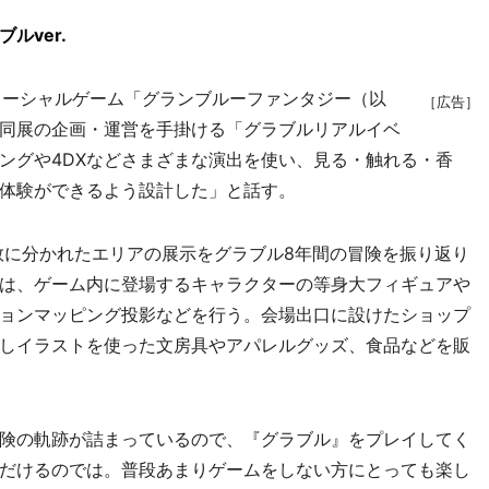
ルver.
たソーシャルゲーム「グランブルーファンタジー（以
［広告］
同展の企画・運営を手掛ける「グラブルリアルイベ
ングや4DXなどさまざまな演出を使い、見る・触れる・香
体験ができるよう設計した」と話す。
数に分かれたエリアの展示をグラブル8年間の冒険を振り返り
は、ゲーム内に登場するキャラクターの等身大フィギュアや
ョンマッピング投影などを行う。会場出口に設けたショップ
しイラストを使った文房具やアパレルグッズ、食品などを販
険の軌跡が詰まっているので、『グラブル』をプレイしてく
だけるのでは。普段あまりゲームをしない方にとっても楽し