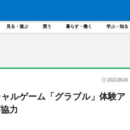
見る・遊ぶ
買う
暮らす・働く
学ぶ・知る
2022.08.04
シャルゲーム「グラブル」体験ア
が協力