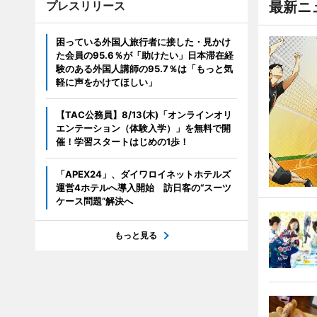
プレスリリース
最新ニ
困っている外国人旅行者に接した・見かけ
た会員の95.6％が「助けたい」日本滞在経
験のある外国人講師の95.7％は「もっと気
軽に声をかけてほしい」
【TAC公務員】8/13(木)「オンラインオリ
エンテーション（体験入学）」を無料で開
催！学習スタートはじめの1歩！
「APEX24」、ダイワロイネットホテルズ
運営4ホテルへ導入開始 訪日客の“スーツ
ケース問題”解決へ
もっと見る