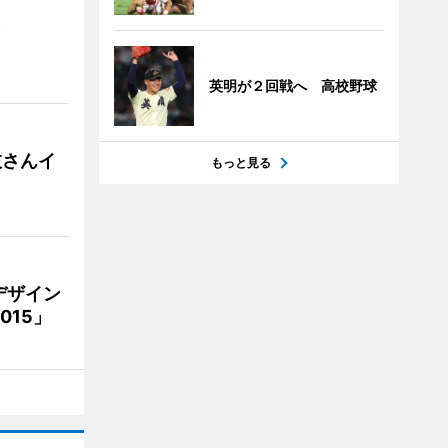
）
英明が２回戦へ 高校野球
枝さんイ
もっと見る
デザイン
15」