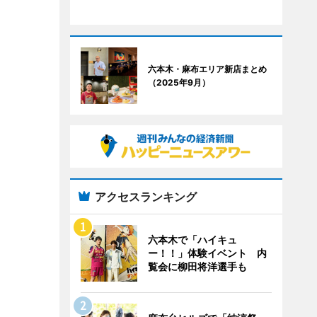
六本木・麻布エリア新店まとめ
（2025年9月）
アクセスランキング
六本木で「ハイキュ
ー！！」体験イベント 内
覧会に柳田将洋選手も