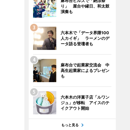
麻布台ヒルズで「納涼祭
り」 屋台や縁日、和太鼓
演奏も
六本木で「データ界隈100
人カイギ」 ラーメンのデ
ータ語る登壇者も
麻布台で起業家交流会 中
高生起業家によるプレゼン
も
六本木の洋菓子店「ルワン
ジュ」が移転 アイスのテ
イクアウト開始
もっと見る