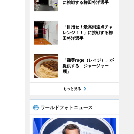
に挑戦する柳田将洋選手
「目指せ！最高到達点チャ
レンジ！！」に挑戦する柳
田将洋選手
「麺尊rage（レイジ）」が
提供する「ジャージャー
麺」
もっと見る
ワールドフォトニュース