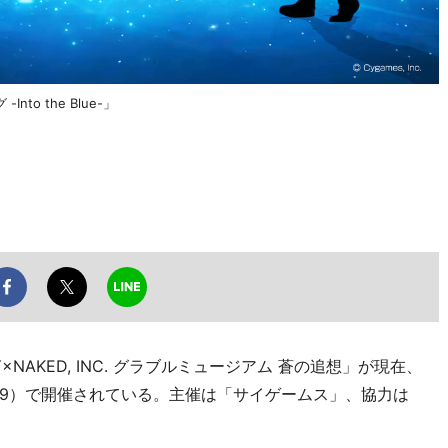
o the Blue-」
Y×NAKED, INC. グラブルミュージアム 蒼の追想」が現在、
9）で開催されている。主催は「サイゲームス」、協力は