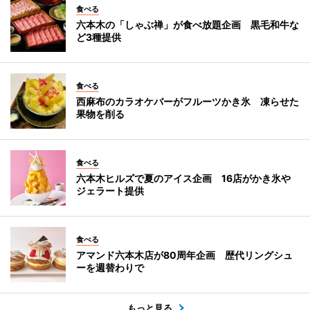
食べる
六本木の「しゃぶ禅」が食べ放題企画 黒毛和牛な
ど3種提供
食べる
西麻布のカラオケバーがフルーツかき氷 凍らせた
果物を削る
食べる
六本木ヒルズで夏のアイス企画 16店がかき氷や
ジェラート提供
食べる
アマンド六本木店が80周年企画 歴代リングシュ
ーを週替わりで
もっと見る