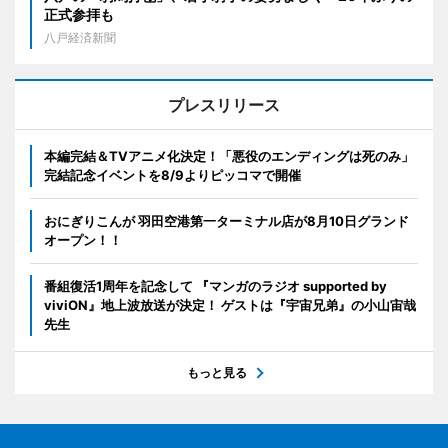
正式参拝も
八戸経済新聞
プレスリリース
本編完結＆TVアニメ化決定！「悪役のエンディングは死のみ」
完結記念イベントを8/9よりピッコマで開催
おにぎりこんが 羽田空港第一ターミナル店が8月10日グランド
オープン！！
番組復活1周年を記念して 『マンガのラジオ supported by
viviON』地上波放送が決定！ ゲストは『宇宙兄弟』の小山宙哉
先生
もっと見る