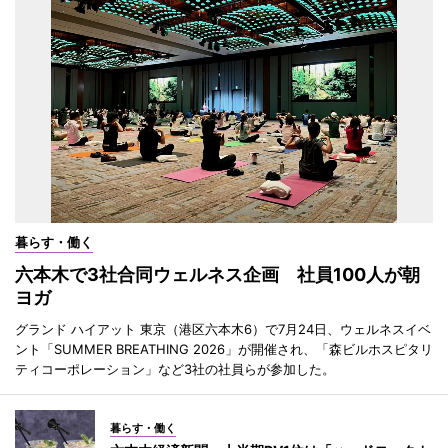
暮らす・働く
六本木で3社合同ウェルネス企画 社員100人が朝
ヨガ
グランド ハイアット 東京（港区六本木6）で7月24日、ウェルネスイベ
ント「SUMMER BREATHING 2026」が開催され、「森ビルホスピタリ
ティコーポレーション」など3社の社員らが参加した。
暮らす・働く