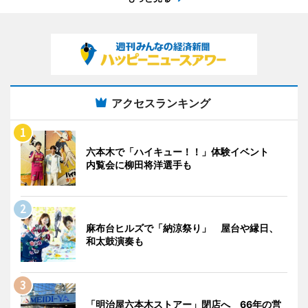
アクセスランキング
六本木で「ハイキュー！！」体験イベント
内覧会に柳田将洋選手も
麻布台ヒルズで「納涼祭り」 屋台や縁日、
和太鼓演奏も
「明治屋六本木ストアー」閉店へ 66年の営