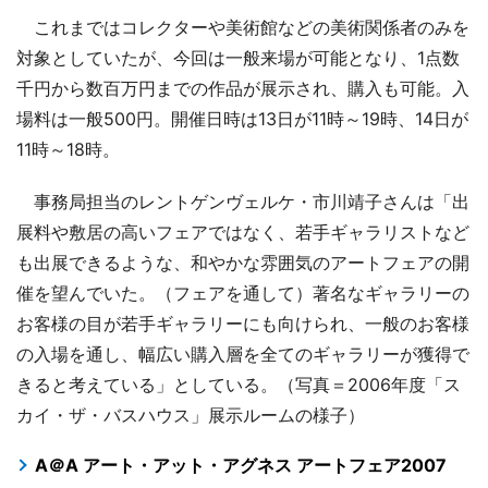
これまではコレクターや美術館などの美術関係者のみを
対象としていたが、今回は一般来場が可能となり、1点数
千円から数百万円までの作品が展示され、購入も可能。入
場料は一般500円。開催日時は13日が11時～19時、14日が
11時～18時。
事務局担当のレントゲンヴェルケ・市川靖子さんは「出
展料や敷居の高いフェアではなく、若手ギャラリストなど
も出展できるような、和やかな雰囲気のアートフェアの開
催を望んでいた。（フェアを通して）著名なギャラリーの
お客様の目が若手ギャラリーにも向けられ、一般のお客様
の入場を通し、幅広い購入層を全てのギャラリーが獲得で
きると考えている」としている。（写真＝2006年度「ス
カイ・ザ・バスハウス」展示ルームの様子）
A＠A アート・アット・アグネス アートフェア2007