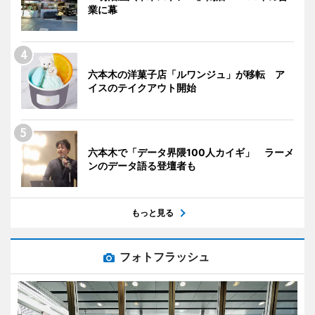
業に幕
六本木の洋菓子店「ルワンジュ」が移転 ア
イスのテイクアウト開始
六本木で「データ界隈100人カイギ」 ラーメ
ンのデータ語る登壇者も
もっと見る
フォトフラッシュ