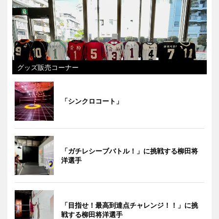
グッズ販売コーナー
「シンクロコート」
「ガチレシーブバトル！」に挑戦する柳田将
洋選手
「目指せ！最高到達点チャレンジ！！」に挑
戦する柳田将洋選手