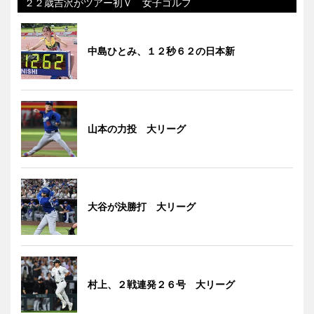
２２歳吉沢がツアー初Ｖ 女子ゴルフ
中島ひとみ、１２秒６２の日本新
山本の力投 大リーグ
大谷が決勝打 大リーグ
村上、２戦連発２６号 大リーグ