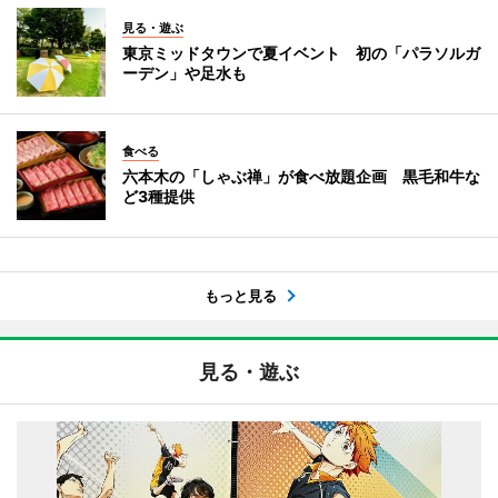
見る・遊ぶ
東京ミッドタウンで夏イベント 初の「パラソルガ
ーデン」や足水も
食べる
六本木の「しゃぶ禅」が食べ放題企画 黒毛和牛な
ど3種提供
もっと見る
見る・遊ぶ