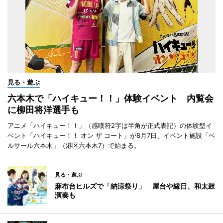
見る・遊ぶ
六本木で「ハイキュー！！」体験イベント 内覧会
に柳田将洋選手も
アニメ「ハイキュー！！」（感嘆符2字は半角が正式表記）の体験型イ
ベント「ハイキュー！！ オン ザ コート」が8月7日、イベント施設「ベ
ルサール六本木」（港区六本木7）で始まる。
見る・遊ぶ
麻布台ヒルズで「納涼祭り」 屋台や縁日、和太鼓
演奏も