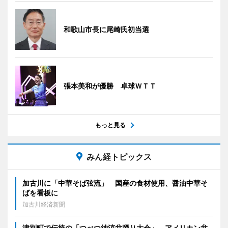
和歌山市長に尾崎氏初当選
張本美和が優勝 卓球ＷＴＴ
もっと見る
みん経トピックス
加古川に「中華そば弦流」 国産の食材使用、醤油中華そ
ばを看板に
加古川経済新聞
津別町で伝統の「つべつ納涼盆踊り大会」 アメリカン盆