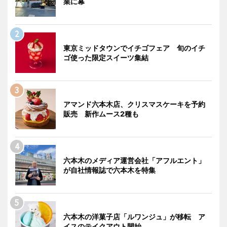
業に幕
東京ミッドタウンでイチゴフェア 旬のイチ
ゴ使った限定スイーツ集結
アマンド六本木店、クリスマスケーキを予約
販売 新作ムース2種も
六本木のメディア運営会社「アフルエント」
が自社情報誌で六本木を特集
六本木の洋菓子店「ルワンジュ」が移転 ア
イスのテイクアウト開始