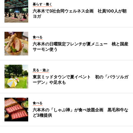
暮らす・働く
六本木で3社合同ウェルネス企画 社員100人が朝
ヨガ
食べる
六本木の日曜限定フレンチが夏メニュー 桃と国産
サーモン使う
見る・遊ぶ
東京ミッドタウンで夏イベント 初の「パラソルガ
ーデン」や足水も
食べる
六本木の「しゃぶ禅」が食べ放題企画 黒毛和牛な
ど3種提供