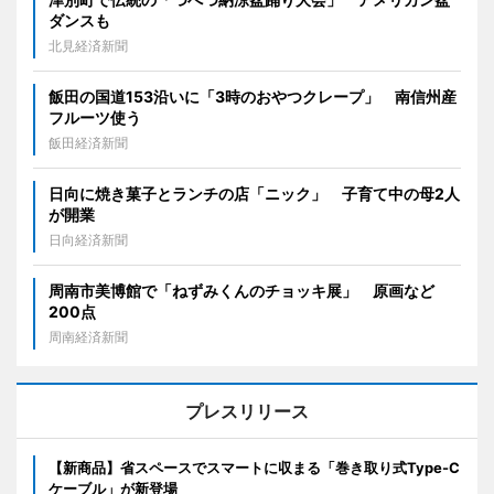
ダンスも
北見経済新聞
飯田の国道153沿いに「3時のおやつクレープ」 南信州産
フルーツ使う
飯田経済新聞
日向に焼き菓子とランチの店「ニック」 子育て中の母2人
が開業
日向経済新聞
周南市美博館で「ねずみくんのチョッキ展」 原画など
200点
周南経済新聞
プレスリリース
【新商品】省スペースでスマートに収まる「巻き取り式Type-C
ケーブル」が新登場