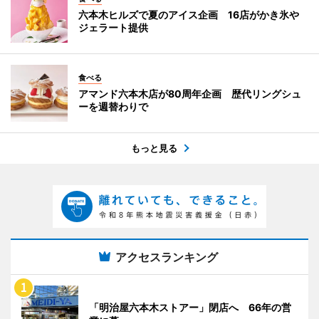
六本木ヒルズで夏のアイス企画 16店がかき氷や
ジェラート提供
食べる
アマンド六本木店が80周年企画 歴代リングシュ
ーを週替わりで
もっと見る
アクセスランキング
「明治屋六本木ストアー」閉店へ 66年の営