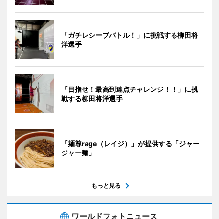
「ガチレシーブバトル！」に挑戦する柳田将
洋選手
「目指せ！最高到達点チャレンジ！！」に挑
戦する柳田将洋選手
「麺尊rage（レイジ）」が提供する「ジャー
ジャー麺」
もっと見る
ワールドフォトニュース