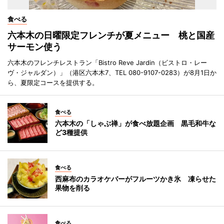
食べる
六本木の日曜限定フレンチが夏メニュー 桃と国産
サーモン使う
六本木のフレンチレストラン「Bistro Reve Jardin（ビストロ・レー
ヴ・ジャルダン）」（港区六本木7、TEL 080-9107-0283）が8月1日か
ら、夏限定コースを提供する。
食べる
六本木の「しゃぶ禅」が食べ放題企画 黒毛和牛な
ど3種提供
食べる
西麻布のカラオケバーがフルーツかき氷 凍らせた
果物を削る
食べる