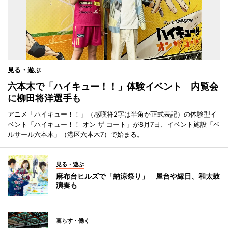
見る・遊ぶ
六本木で「ハイキュー！！」体験イベント 内覧会
に柳田将洋選手も
アニメ「ハイキュー！！」（感嘆符2字は半角が正式表記）の体験型イ
ベント「ハイキュー！！ オン ザ コート」が8月7日、イベント施設「ベ
ルサール六本木」（港区六本木7）で始まる。
見る・遊ぶ
麻布台ヒルズで「納涼祭り」 屋台や縁日、和太鼓
演奏も
暮らす・働く