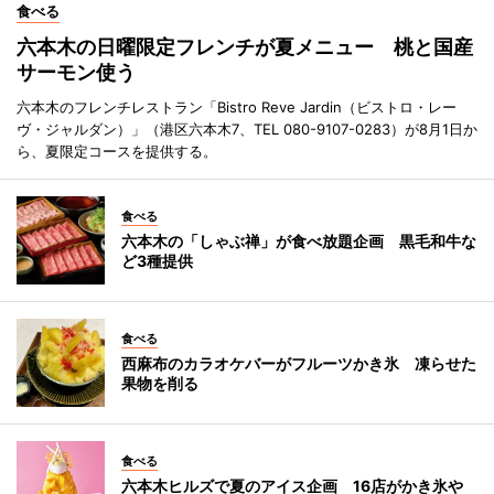
食べる
六本木の日曜限定フレンチが夏メニュー 桃と国産
サーモン使う
六本木のフレンチレストラン「Bistro Reve Jardin（ビストロ・レー
ヴ・ジャルダン）」（港区六本木7、TEL 080-9107-0283）が8月1日か
ら、夏限定コースを提供する。
食べる
六本木の「しゃぶ禅」が食べ放題企画 黒毛和牛な
ど3種提供
食べる
西麻布のカラオケバーがフルーツかき氷 凍らせた
果物を削る
食べる
六本木ヒルズで夏のアイス企画 16店がかき氷や