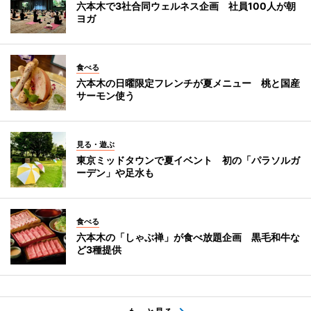
六本木で3社合同ウェルネス企画 社員100人が朝
ヨガ
食べる
六本木の日曜限定フレンチが夏メニュー 桃と国産
サーモン使う
見る・遊ぶ
東京ミッドタウンで夏イベント 初の「パラソルガ
ーデン」や足水も
食べる
六本木の「しゃぶ禅」が食べ放題企画 黒毛和牛な
ど3種提供