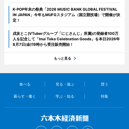
K-POP年末の祭典「2026 MUSIC BANK GLOBAL FESTIVAL
IN JAPAN」今年もMUFGスタジアム（国立競技場）で開催が決
定！
戌亥とこ(VTuberグループ「にじさんじ」所属)の登録者100万
人を記念して「Inui Toko Celebration Goods」を本日2026年
8月7日(金)19時から受注販売開始！
もっと見る
食べる
見る・遊ぶ
買う
暮らす・働く
学ぶ・知る
特集