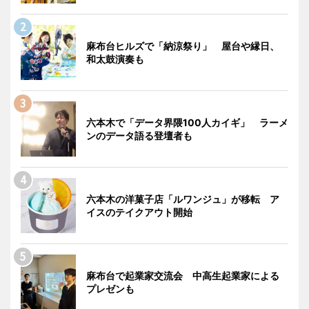
麻布台ヒルズで「納涼祭り」 屋台や縁日、
和太鼓演奏も
六本木で「データ界隈100人カイギ」 ラーメ
ンのデータ語る登壇者も
六本木の洋菓子店「ルワンジュ」が移転 ア
イスのテイクアウト開始
麻布台で起業家交流会 中高生起業家による
プレゼンも