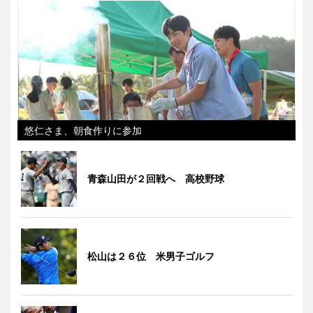
悠仁さま、朝食作りに参加
青森山田が２回戦へ 高校野球
松山は２６位 米男子ゴルフ