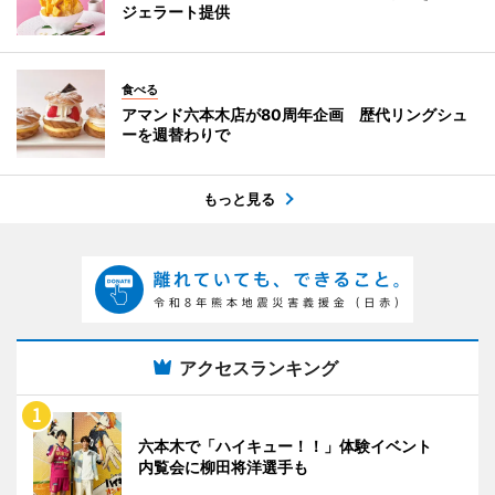
ジェラート提供
食べる
アマンド六本木店が80周年企画 歴代リングシュ
ーを週替わりで
もっと見る
アクセスランキング
六本木で「ハイキュー！！」体験イベント
内覧会に柳田将洋選手も