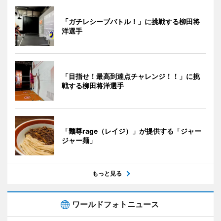
「ガチレシーブバトル！」に挑戦する柳田将
洋選手
「目指せ！最高到達点チャレンジ！！」に挑
戦する柳田将洋選手
「麺尊rage（レイジ）」が提供する「ジャー
ジャー麺」
もっと見る
ワールドフォトニュース