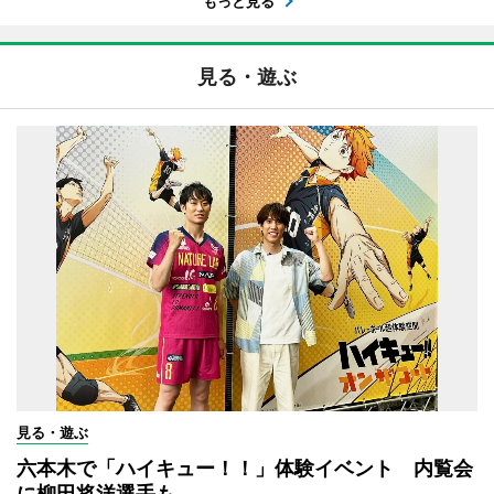
もっと見る
見る・遊ぶ
見る・遊ぶ
六本木で「ハイキュー！！」体験イベント 内覧会
に柳田将洋選手も