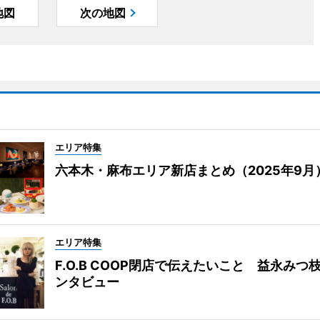
地図
次の地図
エリア特集
六本木・麻布エリア新店まとめ（2025年9月
エリア特集
F.O.B COOP閉店で伝えたいこと 益永みつ
ンタビュー