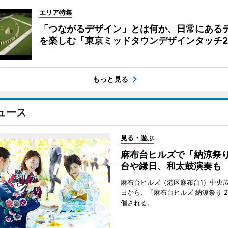
エリア特集
「つながるデザイン」とは何か、日常にある
を楽しむ「東京ミッドタウンデザインタッチ20
もっと見る
ュース
見る・遊ぶ
麻布台ヒルズで「納涼祭
台や縁日、和太鼓演奏も
麻布台ヒルズ（港区麻布台1）中央広
日から、「麻布台ヒルズ 納涼祭り 2
催される。