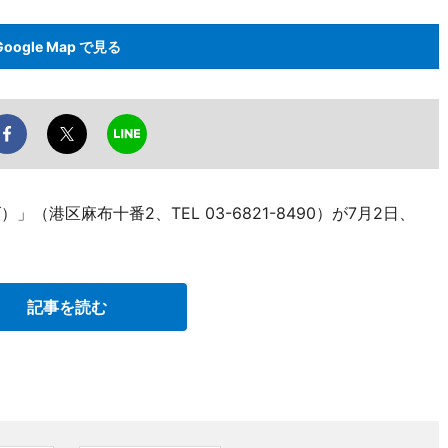
Google Map で見る
ズ）」（港区麻布十番2、TEL 03-6821-8490）が7月2日、
記事を読む