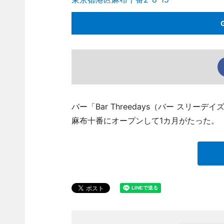
バー「Bar Threedays（バー スリーデイ
麻布十番にオープンして1カ月がたった。