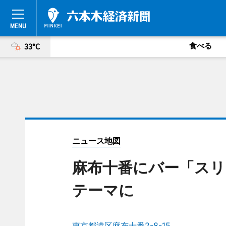
食べる
33°C
ニュース地図
麻布十番にバー「スリ
テーマに
東京都港区麻布十番2-8-15