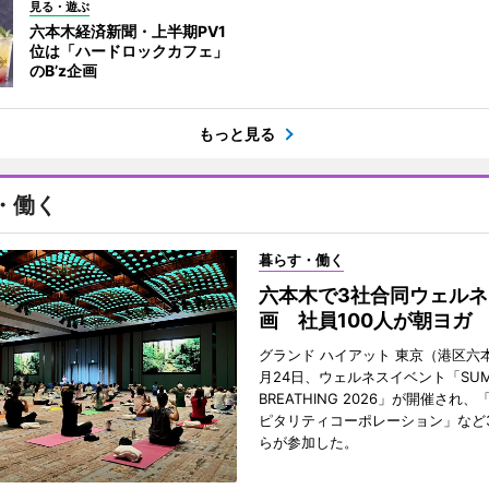
見る・遊ぶ
六本木経済新聞・上半期PV1
位は「ハードロックカフェ」
のB’z企画
もっと見る
・働く
暮らす・働く
六本木で3社合同ウェルネ
画 社員100人が朝ヨガ
グランド ハイアット 東京（港区六本
月24日、ウェルネスイベント「SUM
BREATHING 2026」が開催され
ピタリティコーポレーション」など
らが参加した。