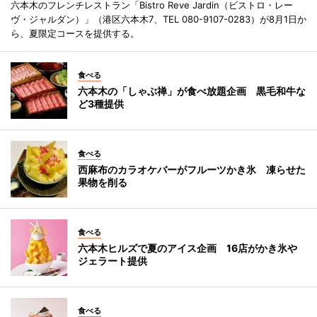
六本木のフレンチレストラン「Bistro Reve Jardin（ビストロ・レー
ヴ・ジャルダン）」（港区六本木7、TEL 080-9107-0283）が8月1日か
ら、夏限定コースを提供する。
食べる
六本木の「しゃぶ禅」が食べ放題企画 黒毛和牛な
ど3種提供
食べる
西麻布のカラオケバーがフルーツかき氷 凍らせた
果物を削る
食べる
六本木ヒルズで夏のアイス企画 16店がかき氷や
ジェラート提供
食べる