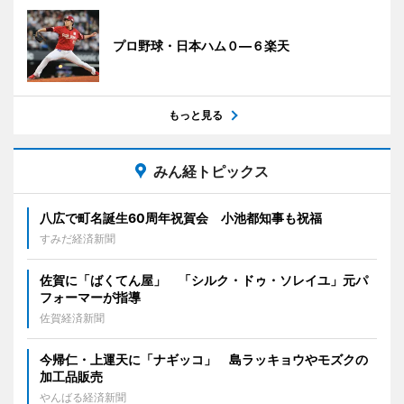
プロ野球・日本ハム０―６楽天
もっと見る
みん経トピックス
八広で町名誕生60周年祝賀会 小池都知事も祝福
すみだ経済新聞
佐賀に「ばくてん屋」 「シルク・ドゥ・ソレイユ」元パ
フォーマーが指導
佐賀経済新聞
今帰仁・上運天に「ナギッコ」 島ラッキョウやモズクの
加工品販売
やんばる経済新聞