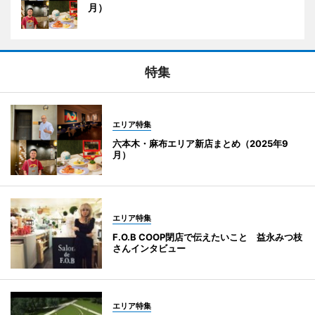
月）
特集
エリア特集
六本木・麻布エリア新店まとめ（2025年9
月）
エリア特集
F.O.B COOP閉店で伝えたいこと 益永みつ枝
さんインタビュー
エリア特集