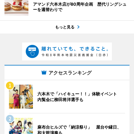
アマンド六本木店が80周年企画 歴代リングシュ
ーを週替わりで
もっと見る
アクセスランキング
六本木で「ハイキュー！！」体験イベント
内覧会に柳田将洋選手も
麻布台ヒルズで「納涼祭り」 屋台や縁日、
和太鼓演奏も