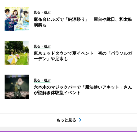
見る・遊ぶ
麻布台ヒルズで「納涼祭り」 屋台や縁日、和太鼓
演奏も
見る・遊ぶ
東京ミッドタウンで夏イベント 初の「パラソルガ
ーデン」や足水も
見る・遊ぶ
六本木のマジックバーで「魔法使いアキット」さん
が謎解き体験型イベント
もっと見る