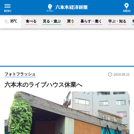
35°C
食べる
見る・遊ぶ
買う
暮らす・働く
学ぶ・知る
フォトフラッシュ
2014.05.12
六本木のライブハウス休業へ