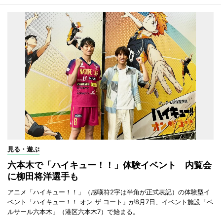
見る・遊ぶ
六本木で「ハイキュー！！」体験イベント 内覧会
に柳田将洋選手も
アニメ「ハイキュー！！」（感嘆符2字は半角が正式表記）の体験型イ
ベント「ハイキュー！！ オン ザ コート」が8月7日、イベント施設「ベ
ルサール六本木」（港区六本木7）で始まる。