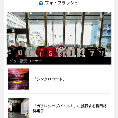
フォトフラッシュ
グッズ販売コーナー
「シンクロコート」
「ガチレシーブバトル！」に挑戦する柳田将
洋選手