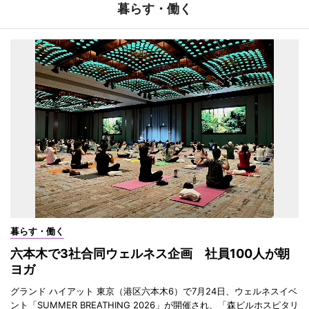
暮らす・働く
暮らす・働く
六本木で3社合同ウェルネス企画 社員100人が朝
ヨガ
グランド ハイアット 東京（港区六本木6）で7月24日、ウェルネスイベ
ント「SUMMER BREATHING 2026」が開催され、「森ビルホスピタリ