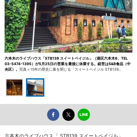
六本木のライブハウス「STB139 スイートベイジル」（港区六本木6、TEL
03-5474-1395）が5月25日の営業を最後に休業する。経営はS&B食品（中
央区）。
写真＝15年の歴史に幕を閉じる「スイートベイジル STB139」
六本木のライブハウス「 STB139 スイートベイジル」