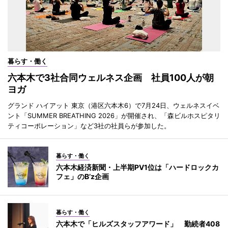
暮らす・働く
六本木で3社合同ウェルネス企画 社員100人が朝
ヨガ
グランド ハイアット 東京（港区六本木6）で7月24日、ウェルネスイベ
ント「SUMMER BREATHING 2026」が開催され、「森ビルホスピタリ
ティコーポレーション」など3社の社員らが参加した。
暮らす・働く
六本木経済新聞・上半期PV1位は「ハードロックカ
フェ」のB’z企画
暮らす・働く
六本木で「ヒルズスタッフアワード」 勤続者408