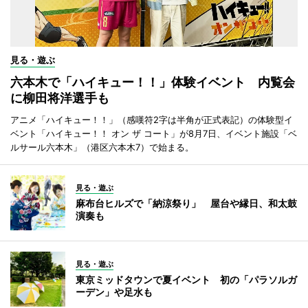
見る・遊ぶ
六本木で「ハイキュー！！」体験イベント 内覧会
に柳田将洋選手も
アニメ「ハイキュー！！」（感嘆符2字は半角が正式表記）の体験型イ
ベント「ハイキュー！！ オン ザ コート」が8月7日、イベント施設「ベ
ルサール六本木」（港区六本木7）で始まる。
見る・遊ぶ
麻布台ヒルズで「納涼祭り」 屋台や縁日、和太鼓
演奏も
見る・遊ぶ
東京ミッドタウンで夏イベント 初の「パラソルガ
ーデン」や足水も