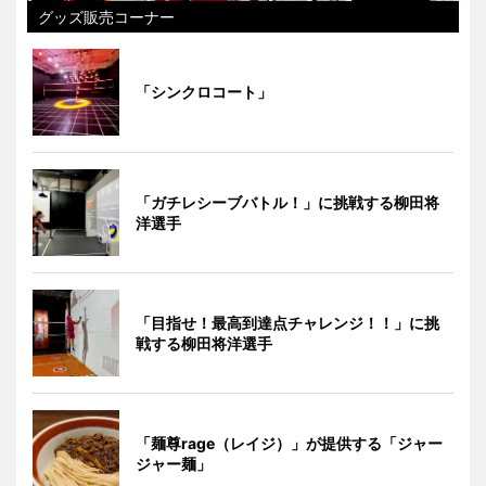
グッズ販売コーナー
「シンクロコート」
「ガチレシーブバトル！」に挑戦する柳田将
洋選手
「目指せ！最高到達点チャレンジ！！」に挑
戦する柳田将洋選手
「麺尊rage（レイジ）」が提供する「ジャー
ジャー麺」