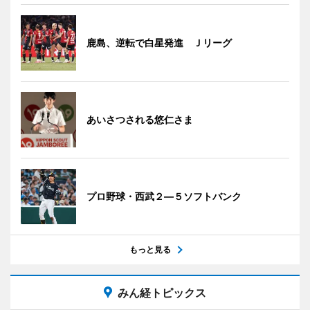
鹿島、逆転で白星発進 Ｊリーグ
あいさつされる悠仁さま
プロ野球・西武２―５ソフトバンク
もっと見る
みん経トピックス