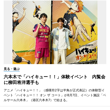
見る・遊ぶ
六本木で「ハイキュー！！」体験イベント 内覧会
に柳田将洋選手も
アニメ「ハイキュー！！」（感嘆符2字は半角が正式表記）の体験型イ
ベント「ハイキュー！！ オン ザ コート」が8月7日、イベント施設「ベ
ルサール六本木」（港区六本木7）で始まる。