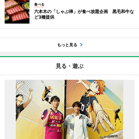
食べる
六本木の「しゃぶ禅」が食べ放題企画 黒毛和牛な
ど3種提供
もっと見る
見る・遊ぶ