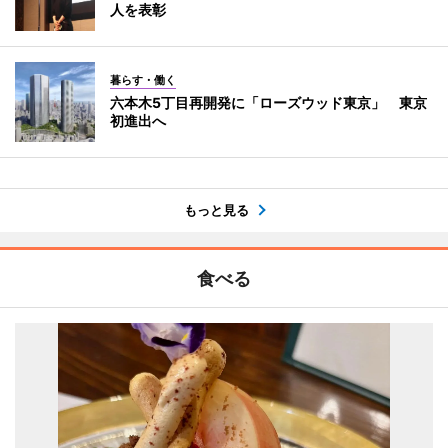
人を表彰
暮らす・働く
六本木5丁目再開発に「ローズウッド東京」 東京
初進出へ
もっと見る
食べる