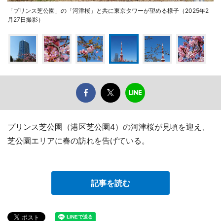
「プリンス芝公園」の「河津桜」と共に東京タワーが望める様子（2025年2
月27日撮影）
プリンス芝公園（港区芝公園4）の河津桜が見頃を迎え、
芝公園エリアに春の訪れを告げている。
記事を読む