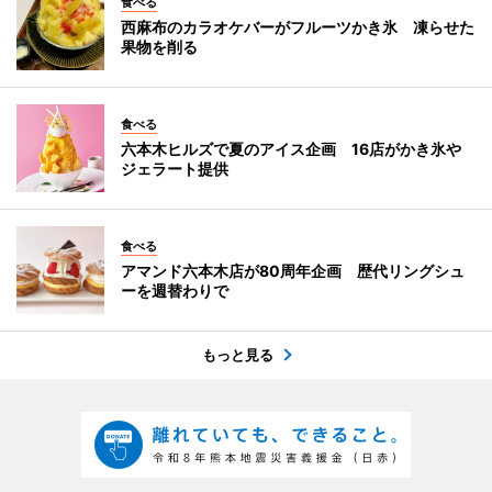
食べる
西麻布のカラオケバーがフルーツかき氷 凍らせた
果物を削る
食べる
六本木ヒルズで夏のアイス企画 16店がかき氷や
ジェラート提供
食べる
アマンド六本木店が80周年企画 歴代リングシュ
ーを週替わりで
もっと見る