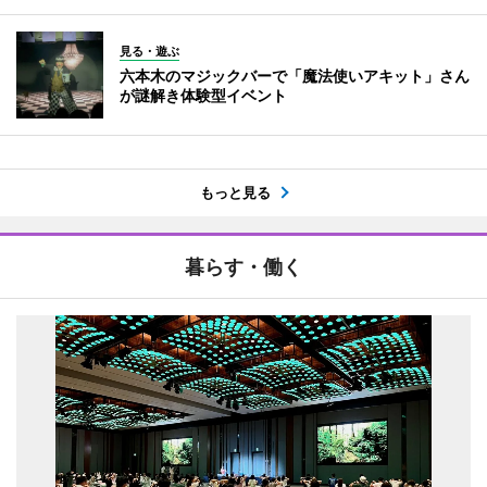
見る・遊ぶ
六本木のマジックバーで「魔法使いアキット」さん
が謎解き体験型イベント
もっと見る
暮らす・働く