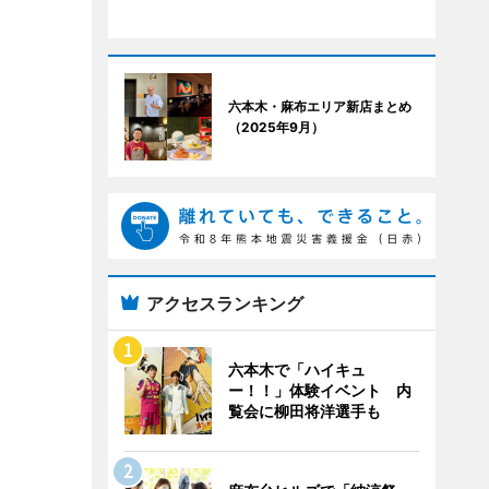
六本木・麻布エリア新店まとめ
（2025年9月）
アクセスランキング
六本木で「ハイキュ
ー！！」体験イベント 内
覧会に柳田将洋選手も