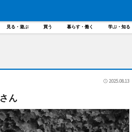
見る・遊ぶ
買う
暮らす・働く
学ぶ・知る
2025.08.13
さん