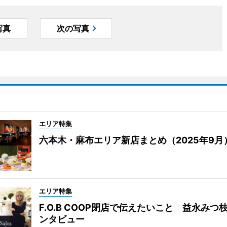
写真
次の写真
エリア特集
六本木・麻布エリア新店まとめ（2025年9月
エリア特集
F.O.B COOP閉店で伝えたいこと 益永みつ
ンタビュー