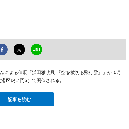
んによる個展「浜田雅功展 『空を横切る飛行雲』」が10月
（港区虎ノ門5）で開催される。
記事を読む