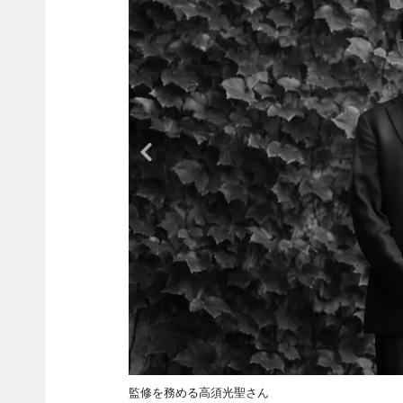
監修を務める高須光聖さん