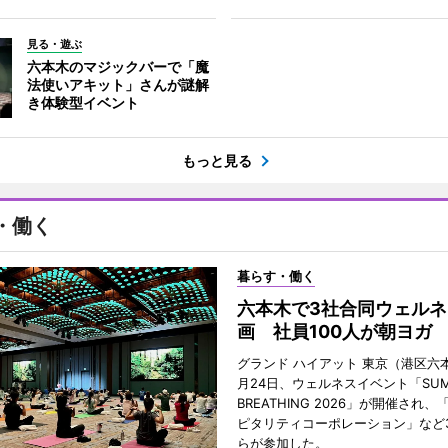
見る・遊ぶ
六本木のマジックバーで「魔
法使いアキット」さんが謎解
き体験型イベント
もっと見る
・働く
暮らす・働く
六本木で3社合同ウェルネ
画 社員100人が朝ヨガ
グランド ハイアット 東京（港区六本
月24日、ウェルネスイベント「SUM
BREATHING 2026」が開催され
ピタリティコーポレーション」など
らが参加した。