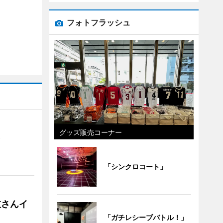
フォトフラッシュ
グッズ販売コーナー
）
「シンクロコート」
枝さんイ
「ガチレシーブバトル！」