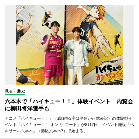
見る・遊ぶ
六本木で「ハイキュー！！」体験イベント 内覧会
に柳田将洋選手も
アニメ「ハイキュー！！」（感嘆符2字は半角が正式表記）の体験型イ
ベント「ハイキュー！！ オン ザ コート」が8月7日、イベント施設「ベ
ルサール六本木」（港区六本木7）で始まる。