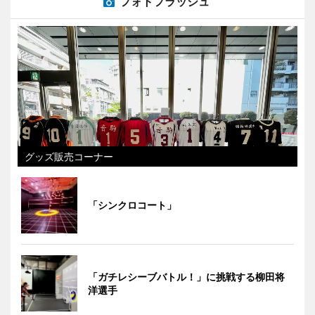
フォトフラッシュ
グッズ販売コーナー
「シンクロコート」
「ガチレシーブバトル！」に挑戦する柳田将
洋選手