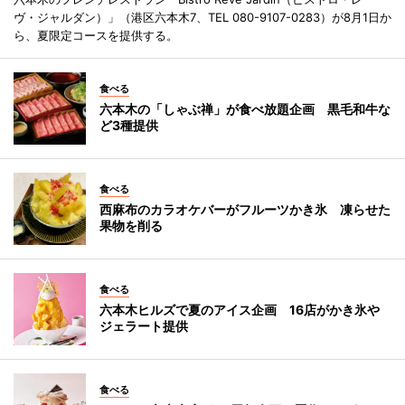
ヴ・ジャルダン）」（港区六本木7、TEL 080-9107-0283）が8月1日か
ら、夏限定コースを提供する。
食べる
六本木の「しゃぶ禅」が食べ放題企画 黒毛和牛な
ど3種提供
食べる
西麻布のカラオケバーがフルーツかき氷 凍らせた
果物を削る
食べる
六本木ヒルズで夏のアイス企画 16店がかき氷や
ジェラート提供
食べる