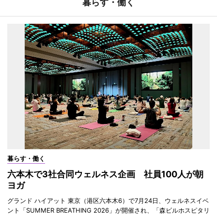
暮らす・働く
暮らす・働く
六本木で3社合同ウェルネス企画 社員100人が朝
ヨガ
グランド ハイアット 東京（港区六本木6）で7月24日、ウェルネスイベ
ント「SUMMER BREATHING 2026」が開催され、「森ビルホスピタリ