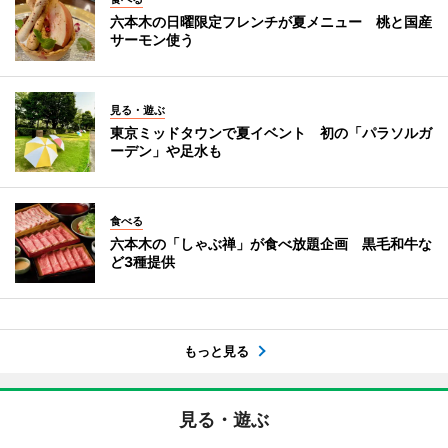
六本木の日曜限定フレンチが夏メニュー 桃と国産
サーモン使う
見る・遊ぶ
東京ミッドタウンで夏イベント 初の「パラソルガ
ーデン」や足水も
食べる
六本木の「しゃぶ禅」が食べ放題企画 黒毛和牛な
ど3種提供
もっと見る
見る・遊ぶ