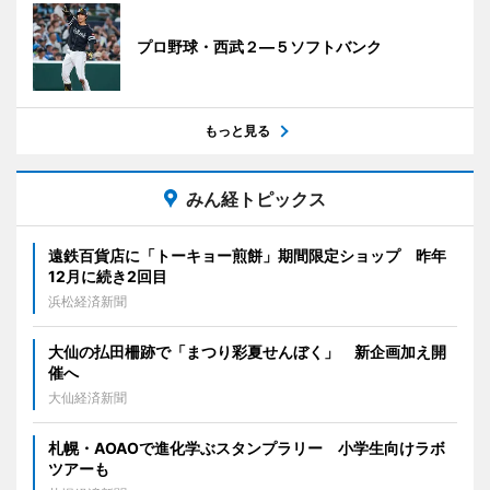
プロ野球・西武２―５ソフトバンク
もっと見る
みん経トピックス
遠鉄百貨店に「トーキョー煎餅」期間限定ショップ 昨年
12月に続き2回目
浜松経済新聞
大仙の払田柵跡で「まつり彩夏せんぼく」 新企画加え開
催へ
大仙経済新聞
札幌・AOAOで進化学ぶスタンプラリー 小学生向けラボ
ツアーも