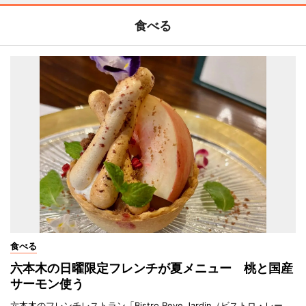
食べる
食べる
六本木の日曜限定フレンチが夏メニュー 桃と国産
サーモン使う
六本木のフレンチレストラン「Bistro Reve Jardin（ビストロ・レー