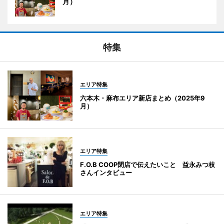
月）
特集
エリア特集
六本木・麻布エリア新店まとめ（2025年9
月）
エリア特集
F.O.B COOP閉店で伝えたいこと 益永みつ枝
さんインタビュー
エリア特集