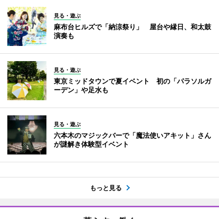
見る・遊ぶ
麻布台ヒルズで「納涼祭り」 屋台や縁日、和太鼓
演奏も
見る・遊ぶ
東京ミッドタウンで夏イベント 初の「パラソルガ
ーデン」や足水も
見る・遊ぶ
六本木のマジックバーで「魔法使いアキット」さん
が謎解き体験型イベント
もっと見る