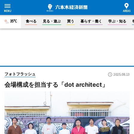
35°C
食べる
見る・遊ぶ
買う
暮らす・働く
学ぶ・知る
フォトフラッシュ
2025.08.13
会場構成を担当する「dot architect」