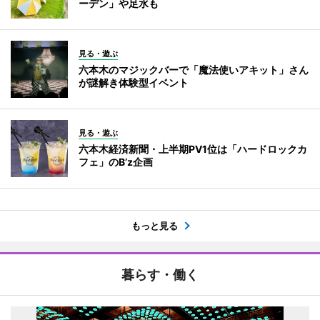
ーデン」や足水も
見る・遊ぶ
六本木のマジックバーで「魔法使いアキット」さん
が謎解き体験型イベント
見る・遊ぶ
六本木経済新聞・上半期PV1位は「ハードロックカ
フェ」のB’z企画
もっと見る
暮らす・働く