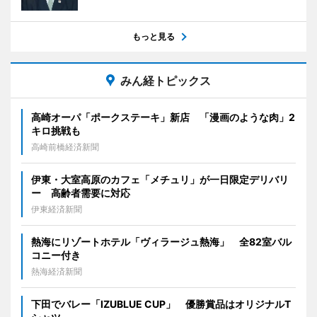
もっと見る
みん経トピックス
高崎オーパ「ポークステーキ」新店 「漫画のような肉」2
キロ挑戦も
高崎前橋経済新聞
伊東・大室高原のカフェ「メチュリ」が一日限定デリバリ
ー 高齢者需要に対応
伊東経済新聞
熱海にリゾートホテル「ヴィラージュ熱海」 全82室バル
コニー付き
熱海経済新聞
下田でバレー「IZUBLUE CUP」 優勝賞品はオリジナルT