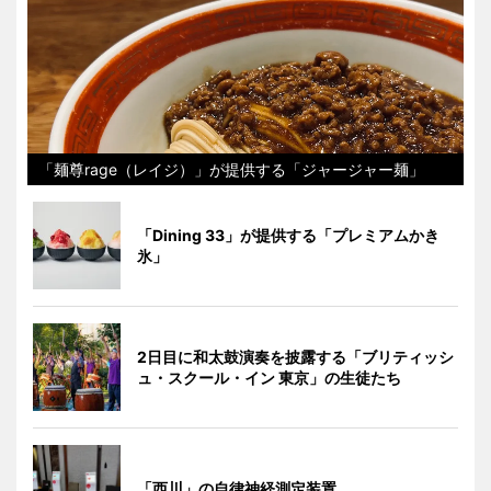
「麺尊rage（レイジ）」が提供する「ジャージャー麺」
「Dining 33」が提供する「プレミアムかき
氷」
2日目に和太鼓演奏を披露する「ブリティッシ
ュ・スクール・イン 東京」の生徒たち
「西川」の自律神経測定装置