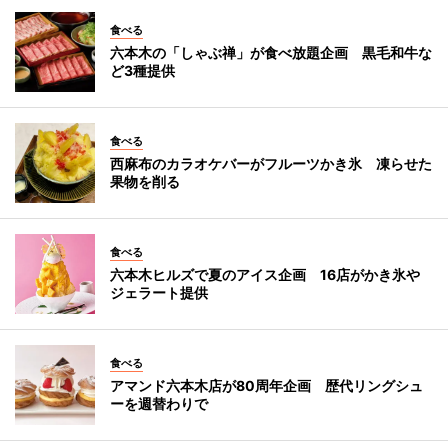
食べる
六本木の「しゃぶ禅」が食べ放題企画 黒毛和牛な
ど3種提供
食べる
西麻布のカラオケバーがフルーツかき氷 凍らせた
果物を削る
食べる
六本木ヒルズで夏のアイス企画 16店がかき氷や
ジェラート提供
食べる
アマンド六本木店が80周年企画 歴代リングシュ
ーを週替わりで