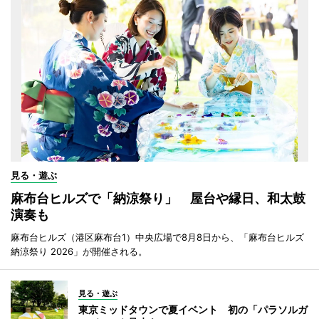
見る・遊ぶ
麻布台ヒルズで「納涼祭り」 屋台や縁日、和太鼓
演奏も
麻布台ヒルズ（港区麻布台1）中央広場で8月8日から、「麻布台ヒルズ
納涼祭り 2026」が開催される。
見る・遊ぶ
東京ミッドタウンで夏イベント 初の「パラソルガ