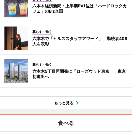
六本木経済新聞・上半期PV1位は「ハードロックカ
フェ」のB’z企画
暮らす・働く
六本木で「ヒルズスタッフアワード」 勤続者408
人を表彰
暮らす・働く
六本木5丁目再開発に「ローズウッド東京」 東京
初進出へ
もっと見る
食べる