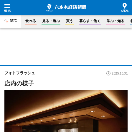
33°C
食べる
見る・遊ぶ
買う
暮らす・働く
学ぶ・知る
フォトフラッシュ
2025.10.31
店内の様子