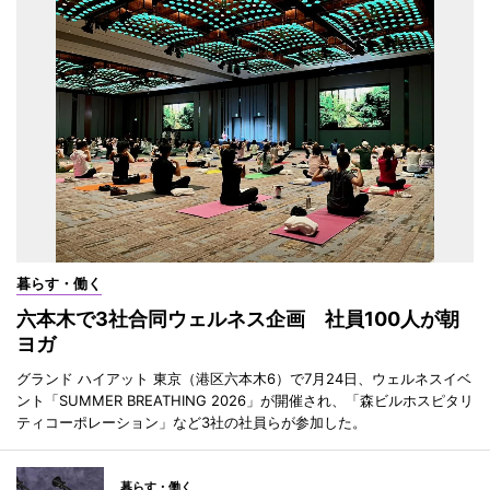
暮らす・働く
六本木で3社合同ウェルネス企画 社員100人が朝
ヨガ
グランド ハイアット 東京（港区六本木6）で7月24日、ウェルネスイベ
ント「SUMMER BREATHING 2026」が開催され、「森ビルホスピタリ
ティコーポレーション」など3社の社員らが参加した。
暮らす・働く