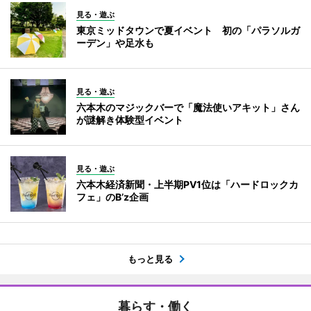
見る・遊ぶ
東京ミッドタウンで夏イベント 初の「パラソルガ
ーデン」や足水も
見る・遊ぶ
六本木のマジックバーで「魔法使いアキット」さん
が謎解き体験型イベント
見る・遊ぶ
六本木経済新聞・上半期PV1位は「ハードロックカ
フェ」のB’z企画
もっと見る
暮らす・働く