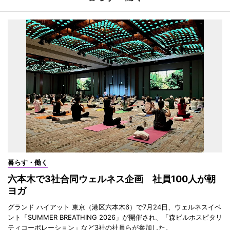
暮らす・働く
六本木で3社合同ウェルネス企画 社員100人が朝
ヨガ
グランド ハイアット 東京（港区六本木6）で7月24日、ウェルネスイベ
ント「SUMMER BREATHING 2026」が開催され、「森ビルホスピタリ
ティコーポレーション」など3社の社員らが参加した。