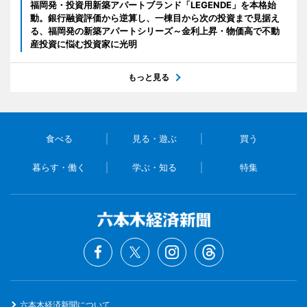
福岡発・投資用新築アパートブランド「LEGENDE」を本格始
動。銀行融資評価から逆算し、一棟目から次の投資まで見据え
る、福岡発の新築アパートシリーズ～金利上昇・物価高で不動
産投資に悩む投資家に光明
もっと見る
食べる
見る・遊ぶ
買う
暮らす・働く
学ぶ・知る
特集
六本木経済新聞について