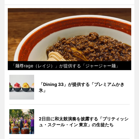
「麺尊rage（レイジ）」が提供する「ジャージャー麺」
「Dining 33」が提供する「プレミアムかき
氷」
2日目に和太鼓演奏を披露する「ブリティッシ
ュ・スクール・イン 東京」の生徒たち