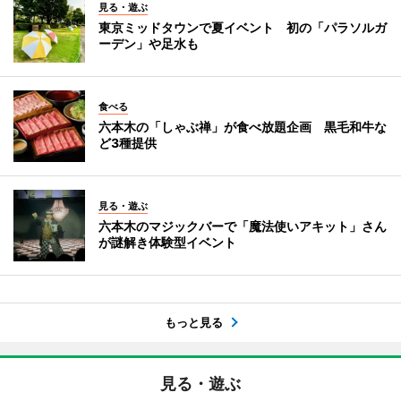
見る・遊ぶ
東京ミッドタウンで夏イベント 初の「パラソルガ
ーデン」や足水も
食べる
六本木の「しゃぶ禅」が食べ放題企画 黒毛和牛な
ど3種提供
見る・遊ぶ
六本木のマジックバーで「魔法使いアキット」さん
が謎解き体験型イベント
もっと見る
見る・遊ぶ