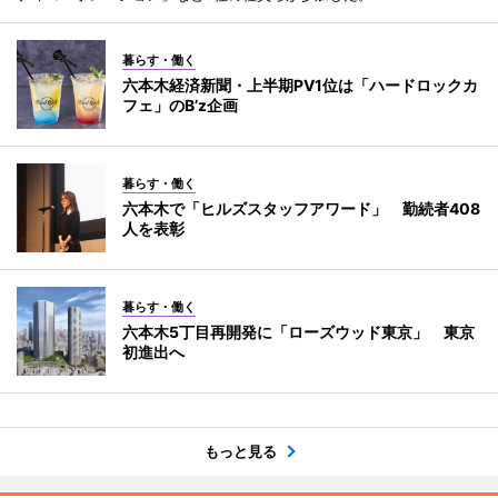
暮らす・働く
六本木経済新聞・上半期PV1位は「ハードロックカ
フェ」のB’z企画
暮らす・働く
六本木で「ヒルズスタッフアワード」 勤続者408
人を表彰
暮らす・働く
六本木5丁目再開発に「ローズウッド東京」 東京
初進出へ
もっと見る