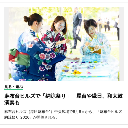
見る・遊ぶ
麻布台ヒルズで「納涼祭り」 屋台や縁日、和太鼓
演奏も
麻布台ヒルズ（港区麻布台1）中央広場で8月8日から、「麻布台ヒルズ
納涼祭り 2026」が開催される。