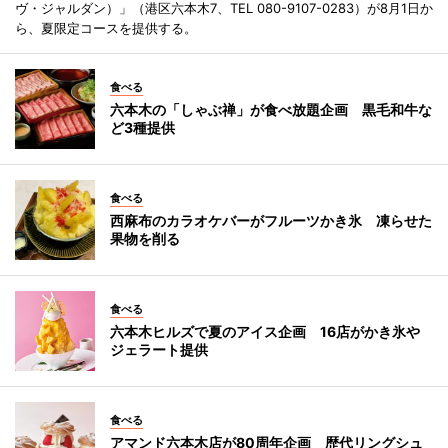
ヴ・ジャルダン）」（港区六本木7、TEL 080-9107-0283）が8月1日か
ら、夏限定コースを提供する。
食べる
六本木の「しゃぶ禅」が食べ放題企画 黒毛和牛な
ど3種提供
食べる
西麻布のカラオケバーがフルーツかき氷 凍らせた
果物を削る
食べる
六本木ヒルズで夏のアイス企画 16店がかき氷や
ジェラート提供
食べる
アマンド六本木店が80周年企画 歴代リングシュ