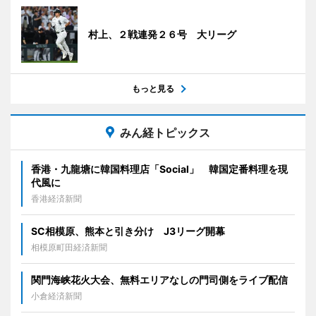
村上、２戦連発２６号 大リーグ
もっと見る
みん経トピックス
香港・九龍塘に韓国料理店「Social」 韓国定番料理を現
代風に
香港経済新聞
SC相模原、熊本と引き分け J3リーグ開幕
相模原町田経済新聞
関門海峡花火大会、無料エリアなしの門司側をライブ配信
小倉経済新聞