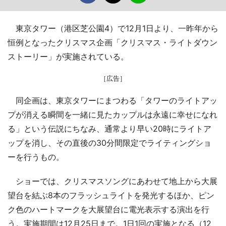
東京タワー（港区芝公園4）で12月1日より、一昨年から
恒例となったクリスマス企画「クリスマス・ライトダウン
ストーリー」が実施されている。
［広告］
同企画は、東京タワーにまつわる「タワーのライトアッ
プが消える瞬間を一緒に見たカップルは永遠に幸せになれ
る」という伝説にちなみ、通常より早い20時にライトア
ップを消し、その直後の30分間限定でライティングショ
ーを行うもの。
ショーでは、クリスマスソングにあわせて地上から大展
望台を結ぶ8本のフラッシュライトを発光するほか、ピン
ク色のハートマークを大展望台に電光表示する演出を行
う。実施期間は12月25日まで。1日1回の実施となる（12