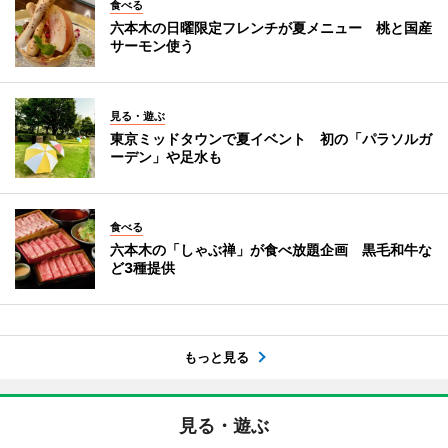
食べる
六本木の日曜限定フレンチが夏メニュー 桃と国産
サーモン使う
見る・遊ぶ
東京ミッドタウンで夏イベント 初の「パラソルガ
ーデン」や足水も
食べる
六本木の「しゃぶ禅」が食べ放題企画 黒毛和牛な
ど3種提供
もっと見る
見る・遊ぶ