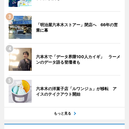
「明治屋六本木ストアー」閉店へ 66年の営
業に幕
六本木で「データ界隈100人カイギ」 ラーメ
ンのデータ語る登壇者も
六本木の洋菓子店「ルワンジュ」が移転 ア
イスのテイクアウト開始
もっと見る