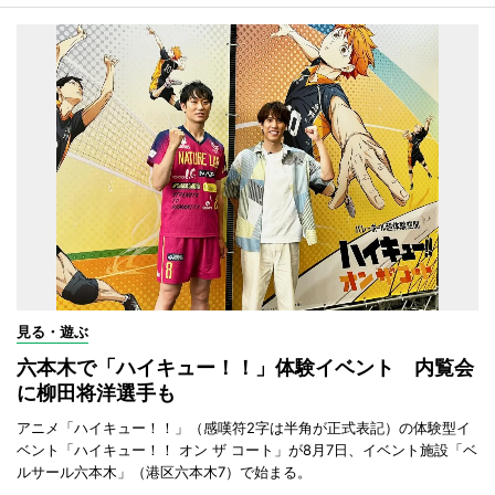
見る・遊ぶ
六本木で「ハイキュー！！」体験イベント 内覧会
に柳田将洋選手も
アニメ「ハイキュー！！」（感嘆符2字は半角が正式表記）の体験型イ
ベント「ハイキュー！！ オン ザ コート」が8月7日、イベント施設「ベ
ルサール六本木」（港区六本木7）で始まる。