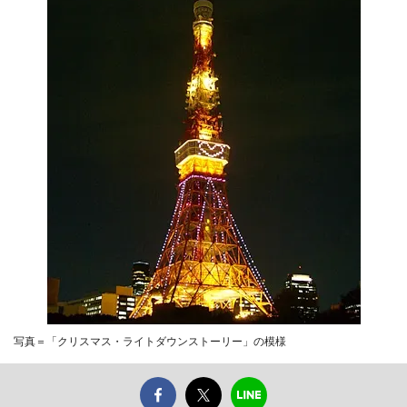
写真＝「クリスマス・ライトダウンストーリー」の模様