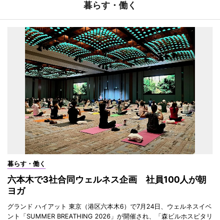
暮らす・働く
暮らす・働く
六本木で3社合同ウェルネス企画 社員100人が朝
ヨガ
グランド ハイアット 東京（港区六本木6）で7月24日、ウェルネスイベ
ント「SUMMER BREATHING 2026」が開催され、「森ビルホスピタリ