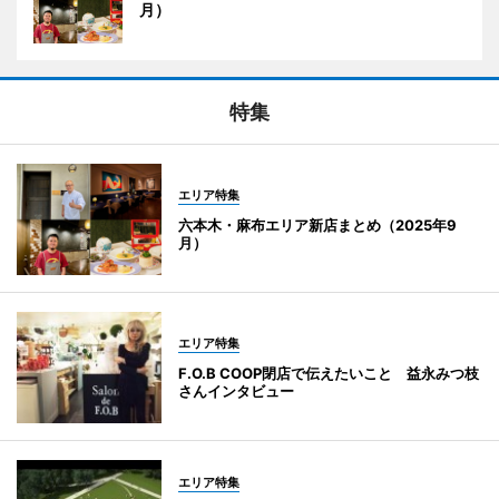
月）
特集
エリア特集
六本木・麻布エリア新店まとめ（2025年9
月）
エリア特集
F.O.B COOP閉店で伝えたいこと 益永みつ枝
さんインタビュー
エリア特集