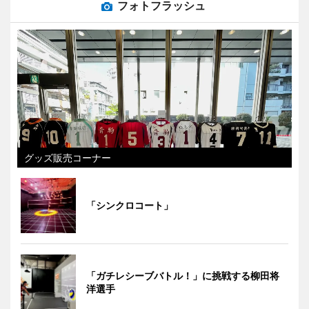
フォトフラッシュ
グッズ販売コーナー
「シンクロコート」
「ガチレシーブバトル！」に挑戦する柳田将
洋選手