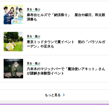
見る・遊ぶ
麻布台ヒルズで「納涼祭り」 屋台や縁日、和太鼓
演奏も
見る・遊ぶ
東京ミッドタウンで夏イベント 初の「パラソルガ
ーデン」や足水も
見る・遊ぶ
六本木のマジックバーで「魔法使いアキット」さん
が謎解き体験型イベント
もっと見る