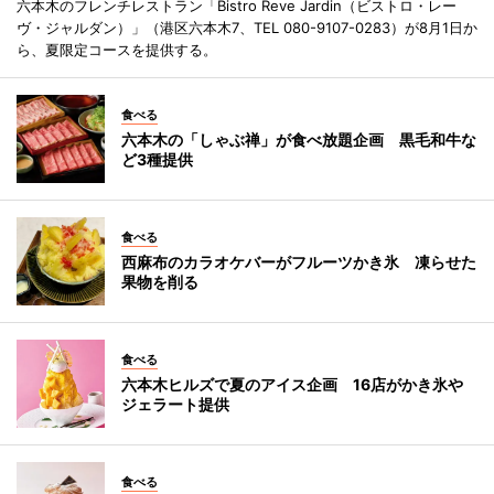
六本木のフレンチレストラン「Bistro Reve Jardin（ビストロ・レー
ヴ・ジャルダン）」（港区六本木7、TEL 080-9107-0283）が8月1日か
ら、夏限定コースを提供する。
食べる
六本木の「しゃぶ禅」が食べ放題企画 黒毛和牛な
ど3種提供
食べる
西麻布のカラオケバーがフルーツかき氷 凍らせた
果物を削る
食べる
六本木ヒルズで夏のアイス企画 16店がかき氷や
ジェラート提供
食べる