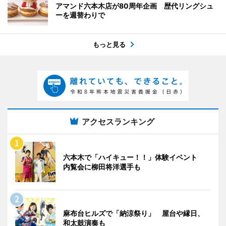
アマンド六本木店が80周年企画 歴代リングシュ
ーを週替わりで
もっと見る
アクセスランキング
六本木で「ハイキュー！！」体験イベント
内覧会に柳田将洋選手も
麻布台ヒルズで「納涼祭り」 屋台や縁日、
和太鼓演奏も