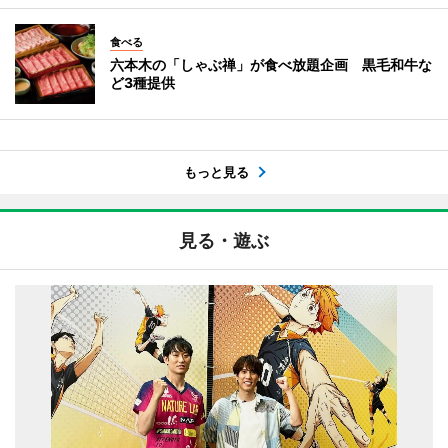
食べる
六本木の「しゃぶ禅」が食べ放題企画 黒毛和牛な
ど3種提供
もっと見る
見る・遊ぶ