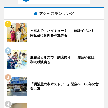
アクセスランキング
六本木で「ハイキュー！！」体験イベント
内覧会に柳田将洋選手も
麻布台ヒルズで「納涼祭り」 屋台や縁日、
和太鼓演奏も
「明治屋六本木ストアー」閉店へ 66年の営
業に幕