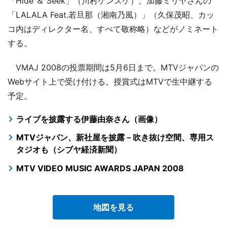
「Hide ＆ Seek」（川村ケンスケ）、加藤ミリヤさんの
「LALALA Feat.若旦那（湘南乃風）」（久保茂昭、カッ
コ内はディレクター名、すべて敬称略）などがノミネート
する。
VMAJ 2008の投票期間は5月6日まで。MTVジャパンの
Webサイト上で受け付ける。授賞式はMTVで生中継する
予定。
ライブを披露する伊藤由奈さん（画像）
MTVジャパン、新社屋を披露－吹き抜け空間、専用ス
タジオも（シブヤ経済新聞）
MTV VIDEO MUSIC AWARDS JAPAN 2008
地図を見る