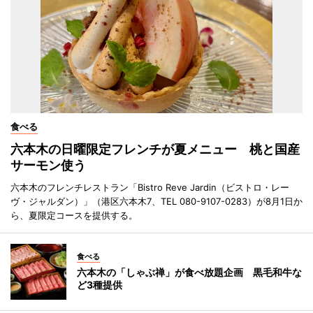
食べる
六本木の日曜限定フレンチが夏メニュー 桃と国産
サーモン使う
六本木のフレンチレストラン「Bistro Reve Jardin（ビストロ・レー
ヴ・ジャルダン）」（港区六本木7、TEL 080-9107-0283）が8月1日か
ら、夏限定コースを提供する。
食べる
六本木の「しゃぶ禅」が食べ放題企画 黒毛和牛な
ど3種提供