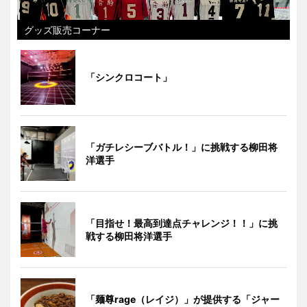
グッズ販売コーナー
「シンクロコート」
「ガチレシーブバトル！」に挑戦する柳田将
洋選手
「目指せ！最高到達点チャレンジ！！」に挑
戦する柳田将洋選手
「麺尊rage（レイジ）」が提供する「ジャー