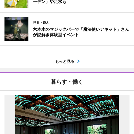
ーデン」や足水も
見る・遊ぶ
六本木のマジックバーで「魔法使いアキット」さん
が謎解き体験型イベント
もっと見る
暮らす・働く