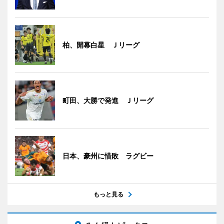
柏、開幕白星 Ｊリーグ
町田、大勝で発進 Ｊリーグ
日本、豪州に惜敗 ラグビー
もっと見る