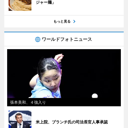
ジャー麺」
もっと見る
ワールドフォトニュース
張本美和、４強入り
米上院、ブランチ氏の司法長官人事承認