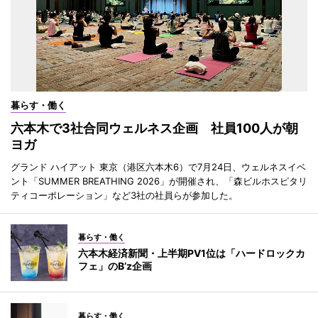
暮らす・働く
六本木で3社合同ウェルネス企画 社員100人が朝
ヨガ
グランド ハイアット 東京（港区六本木6）で7月24日、ウェルネスイベ
ント「SUMMER BREATHING 2026」が開催され、「森ビルホスピタリ
ティコーポレーション」など3社の社員らが参加した。
暮らす・働く
六本木経済新聞・上半期PV1位は「ハードロックカ
フェ」のB’z企画
暮らす・働く