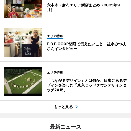
六本木・麻布エリア新店まとめ（2025年9
月）
エリア特集
F.O.B COOP閉店で伝えたいこと 益永みつ枝
さんインタビュー
エリア特集
「つながるデザイン」とは何か、日常にあるデ
ザインを楽しむ「東京ミッドタウンデザインタ
ッチ2015」
もっと見る
最新ニュース