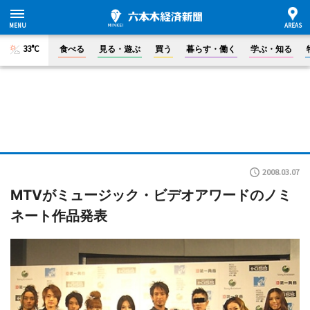
33°C
食べる
見る・遊ぶ
買う
暮らす・働く
学ぶ・知る
2008.03.07
MTVがミュージック・ビデオアワードのノミ
ネート作品発表