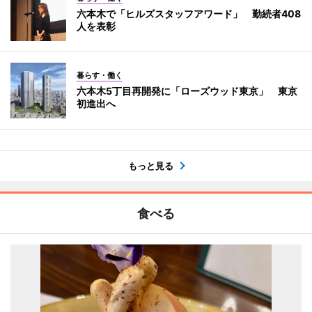
六本木で「ヒルズスタッフアワード」 勤続者408
人を表彰
暮らす・働く
六本木5丁目再開発に「ローズウッド東京」 東京
初進出へ
もっと見る
食べる