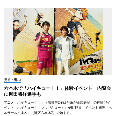
見る・遊ぶ
六本木で「ハイキュー！！」体験イベント 内覧会
に柳田将洋選手も
アニメ「ハイキュー！！」（感嘆符2字は半角が正式表記）の体験型イ
ベント「ハイキュー！！ オン ザ コート」が8月7日、イベント施設「ベ
ルサール六本木」（港区六本木7）で始まる。