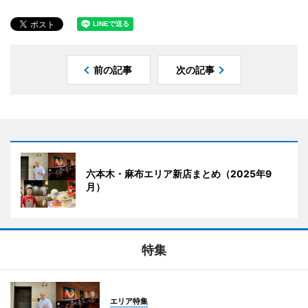
前の記事
次の記事
六本木・麻布エリア新店まとめ（2025年9
月）
特集
エリア特集