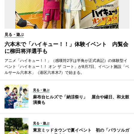
見る・遊ぶ
六本木で「ハイキュー！！」体験イベント 内覧会
に柳田将洋選手も
アニメ「ハイキュー！！」（感嘆符2字は半角が正式表記）の体験型イ
ベント「ハイキュー！！ オン ザ コート」が8月7日、イベント施設「ベ
ルサール六本木」（港区六本木7）で始まる。
見る・遊ぶ
麻布台ヒルズで「納涼祭り」 屋台や縁日、和太鼓
演奏も
見る・遊ぶ
東京ミッドタウンで夏イベント 初の「パラソルガ