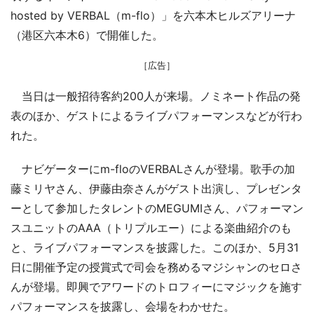
hosted by VERBAL（m-flo）」を六本木ヒルズアリーナ
（港区六本木6）で開催した。
［広告］
当日は一般招待客約200人が来場。ノミネート作品の発
表のほか、ゲストによるライブパフォーマンスなどが行わ
れた。
ナビゲーターにm-floのVERBALさんが登場。歌手の加
藤ミリヤさん、伊藤由奈さんがゲスト出演し、プレゼンタ
ーとして参加したタレントのMEGUMIさん、パフォーマン
スユニットのAAA（トリプルエー）による楽曲紹介のも
と、ライブパフォーマンスを披露した。このほか、5月31
日に開催予定の授賞式で司会を務めるマジシャンのセロさ
んが登場。即興でアワードのトロフィーにマジックを施す
パフォーマンスを披露し、会場をわかせた。