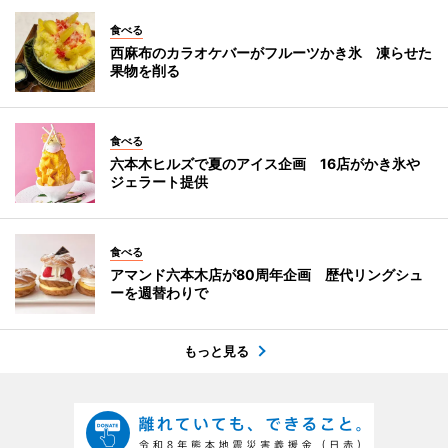
食べる
西麻布のカラオケバーがフルーツかき氷 凍らせた
果物を削る
食べる
六本木ヒルズで夏のアイス企画 16店がかき氷や
ジェラート提供
食べる
アマンド六本木店が80周年企画 歴代リングシュ
ーを週替わりで
もっと見る