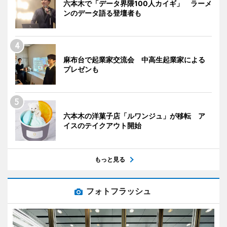
六本木で「データ界隈100人カイギ」 ラーメ
ンのデータ語る登壇者も
麻布台で起業家交流会 中高生起業家による
プレゼンも
六本木の洋菓子店「ルワンジュ」が移転 ア
イスのテイクアウト開始
もっと見る
フォトフラッシュ