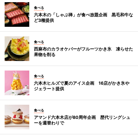
食べる
六本木の「しゃぶ禅」が食べ放題企画 黒毛和牛な
ど3種提供
食べる
西麻布のカラオケバーがフルーツかき氷 凍らせた
果物を削る
食べる
六本木ヒルズで夏のアイス企画 16店がかき氷や
ジェラート提供
食べる
アマンド六本木店が80周年企画 歴代リングシュ
ーを週替わりで