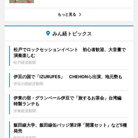
もっと見る
みん経トピックス
松戸でロックセッションイベント 初心者歓迎、大音量で
演奏楽しむ
松戸経済新聞
伊豆の国で「IZURUFES」 CHEHONら出演、地元勢も
伊豆の国経済新聞
伊東の宿・グランベール伊豆で「旅するお茶会」台湾編
特製ランチも
伊東経済新聞
飯田線大学、飯田線缶バッジ第2弾「開運セット」など5種
発売
飯田経済新聞