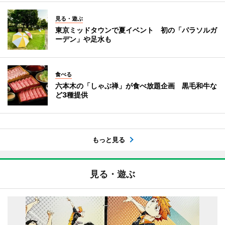
見る・遊ぶ
東京ミッドタウンで夏イベント 初の「パラソルガ
ーデン」や足水も
食べる
六本木の「しゃぶ禅」が食べ放題企画 黒毛和牛な
ど3種提供
もっと見る
見る・遊ぶ