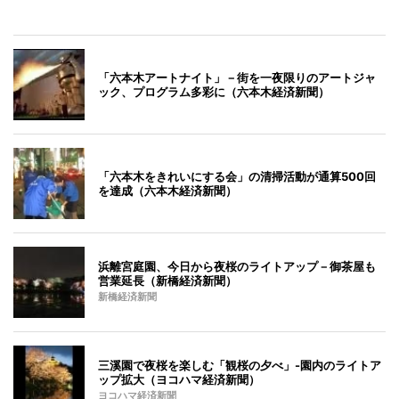
「六本木アートナイト」－街を一夜限りのアートジャ
ック、プログラム多彩に（六本木経済新聞）
「六本木をきれいにする会」の清掃活動が通算500回
を達成（六本木経済新聞）
浜離宮庭園、今日から夜桜のライトアップ－御茶屋も
営業延長（新橋経済新聞）
新橋経済新聞
三溪園で夜桜を楽しむ「観桜の夕べ」-園内のライトア
ップ拡大（ヨコハマ経済新聞）
ヨコハマ経済新聞