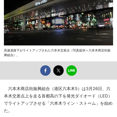
高速道路下がライトアップされた六本木交差点（写真提供＝六本木商店街振
興組合）。
六本木商店街振興組合（港区六本木5）は3月26日、六
本木交差点上を走る首都高の下を発光ダイオード（LED）
でライトアップさせる「六本木ライン・ストーム」を始め
た。