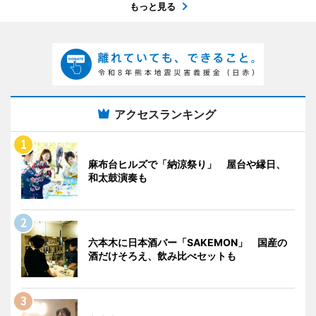
もっと見る
アクセスランキング
麻布台ヒルズで「納涼祭り」 屋台や縁日、
和太鼓演奏も
六本木に日本酒バー「SAKEMON」 国産の
酒だけそろえ、飲み比べセットも