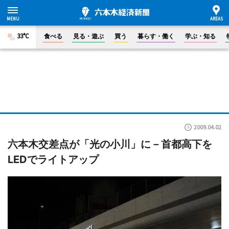
33°C
食べる
見る・遊ぶ
買う
暮らす・働く
学ぶ・知る
2009.04.02
六本木交差点が「光の小川」に－首都高下を
LEDでライトアップ