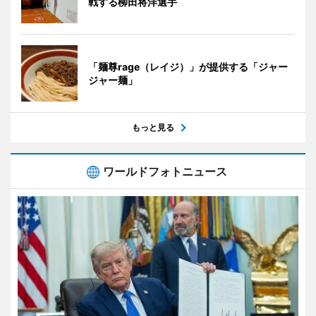
戦する柳田将洋選手
「麺尊rage（レイジ）」が提供する「ジャー
ジャー麺」
もっと見る
ワールドフォトニュース