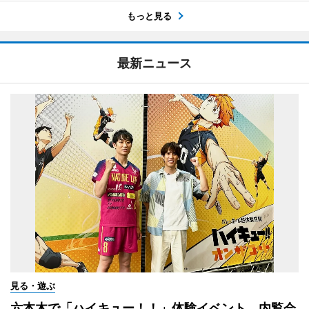
もっと見る
最新ニュース
見る・遊ぶ
六本木で「ハイキュー！！」体験イベント 内覧会