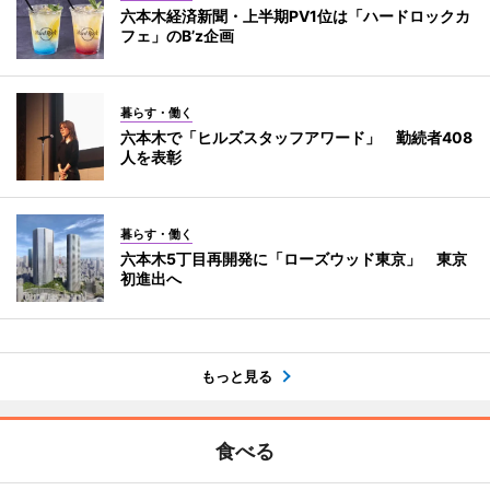
六本木経済新聞・上半期PV1位は「ハードロックカ
フェ」のB’z企画
暮らす・働く
六本木で「ヒルズスタッフアワード」 勤続者408
人を表彰
暮らす・働く
六本木5丁目再開発に「ローズウッド東京」 東京
初進出へ
もっと見る
食べる