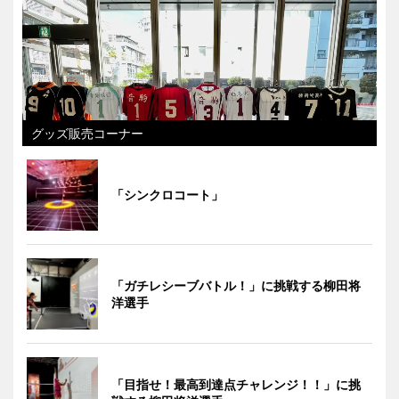
グッズ販売コーナー
「シンクロコート」
「ガチレシーブバトル！」に挑戦する柳田将
洋選手
「目指せ！最高到達点チャレンジ！！」に挑