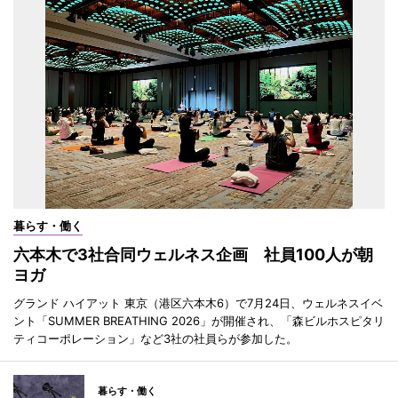
暮らす・働く
六本木で3社合同ウェルネス企画 社員100人が朝
ヨガ
グランド ハイアット 東京（港区六本木6）で7月24日、ウェルネスイベ
ント「SUMMER BREATHING 2026」が開催され、「森ビルホスピタリ
ティコーポレーション」など3社の社員らが参加した。
暮らす・働く