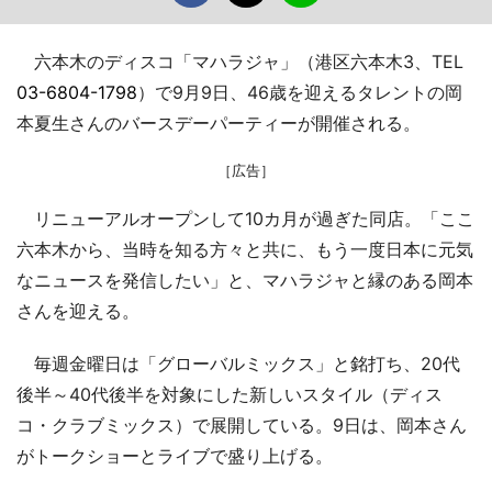
六本木のディスコ「マハラジャ」（港区六本木3、TEL
03-6804-1798
）で9月9日、46歳を迎えるタレントの岡
本夏生さんのバースデーパーティーが開催される。
［広告］
リニューアルオープンして10カ月が過ぎた同店。「ここ
六本木から、当時を知る方々と共に、もう一度日本に元気
なニュースを発信したい」と、マハラジャと縁のある岡本
さんを迎える。
毎週金曜日は「グローバルミックス」と銘打ち、20代
後半～40代後半を対象にした新しいスタイル（ディス
コ・クラブミックス）で展開している。9日は、岡本さん
がトークショーとライブで盛り上げる。