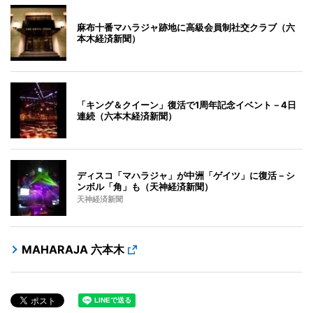
麻布十番マハラジャ跡地に高級会員制社交クラブ（六
本木経済新聞）
「キング＆クイーン」復活で1周年記念イベント－4日
連続（六本木経済新聞）
ディスコ「マハラジャ」が中洲「ゲイツ」に復活－シ
ンボル「角」も（天神経済新聞）
天神経済新聞
MAHARAJA 六本木