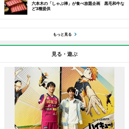
六本木の「しゃぶ禅」が食べ放題企画 黒毛和牛な
ど3種提供
もっと見る
見る・遊ぶ