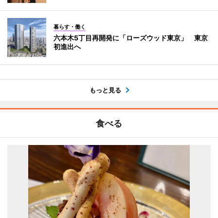
暮らす・働く
六本木5丁目再開発に「ローズウッド東京」 東京
初進出へ
もっと見る
食べる