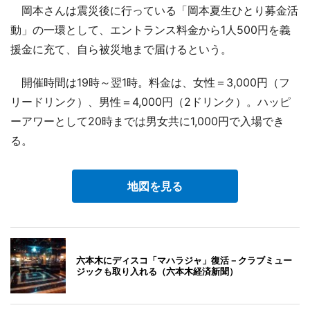
岡本さんは震災後に行っている「岡本夏生ひとり募金活
動」の一環として、エントランス料金から1人500円を義
援金に充て、自ら被災地まで届けるという。
開催時間は19時～翌1時。料金は、女性＝3,000円（フ
リードリンク）、男性＝4,000円（2ドリンク）。ハッピ
ーアワーとして20時までは男女共に1,000円で入場でき
る。
地図を見る
六本木にディスコ「マハラジャ」復活－クラブミュー
ジックも取り入れる（六本木経済新聞）