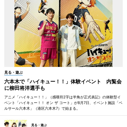
見る・遊ぶ
六本木で「ハイキュー！！」体験イベント 内覧会
に柳田将洋選手も
アニメ「ハイキュー！！」（感嘆符2字は半角が正式表記）の体験型イ
ベント「ハイキュー！！ オン ザ コート」が8月7日、イベント施設「ベ
ルサール六本木」（港区六本木7）で始まる。
見る・遊ぶ