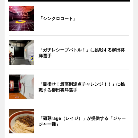
「シンクロコート」
「ガチレシーブバトル！」に挑戦する柳田将
洋選手
「目指せ！最高到達点チャレンジ！！」に挑
戦する柳田将洋選手
「麺尊rage（レイジ）」が提供する「ジャー
ジャー麺」