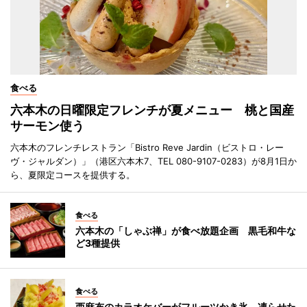
食べる
六本木の日曜限定フレンチが夏メニュー 桃と国産
サーモン使う
六本木のフレンチレストラン「Bistro Reve Jardin（ビストロ・レー
ヴ・ジャルダン）」（港区六本木7、TEL 080-9107-0283）が8月1日か
ら、夏限定コースを提供する。
食べる
六本木の「しゃぶ禅」が食べ放題企画 黒毛和牛な
ど3種提供
食べる
西麻布のカラオケバーがフルーツかき氷 凍らせた