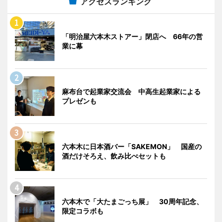
アクセスランキング
「明治屋六本木ストアー」閉店へ 66年の営
業に幕
麻布台で起業家交流会 中高生起業家による
プレゼンも
六本木に日本酒バー「SAKEMON」 国産の
酒だけそろえ、飲み比べセットも
六本木で「大たまごっち展」 30周年記念、
限定コラボも