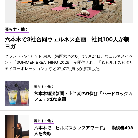
暮らす・働く
六本木で3社合同ウェルネス企画 社員100人が朝
ヨガ
グランド ハイアット 東京（港区六本木6）で7月24日、ウェルネスイベ
ント「SUMMER BREATHING 2026」が開催され、「森ビルホスピタリ
ティコーポレーション」など3社の社員らが参加した。
暮らす・働く
六本木経済新聞・上半期PV1位は「ハードロックカ
フェ」のB’z企画
暮らす・働く
六本木で「ヒルズスタッフアワード」 勤続者408
人を表彰