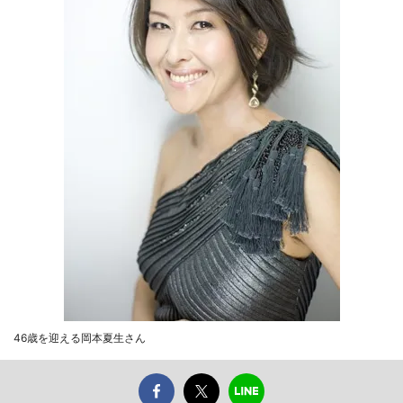
46歳を迎える岡本夏生さん