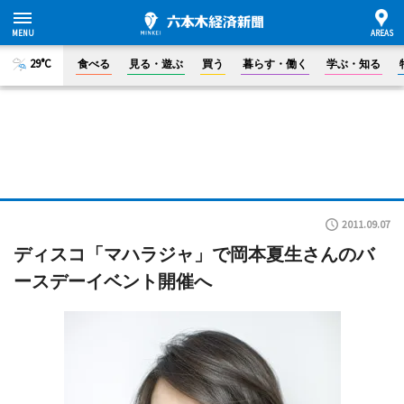
29°C
食べる
見る・遊ぶ
買う
暮らす・働く
学ぶ・知る
2011.09.07
ディスコ「マハラジャ」で岡本夏生さんのバ
ースデーイベント開催へ