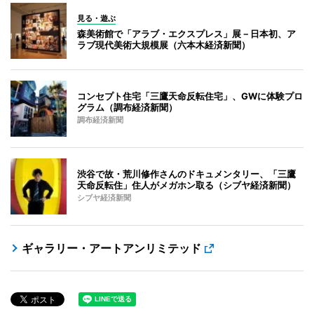
見る・遊ぶ
森美術館で「アラブ・エクスプレス」展－日本初、ア
ラブ現代美術大規模展（六本木経済新聞）
コンセプト住宅「三鷹天命反転住宅」、GWに体験プロ
グラム（調布経済新聞）
調布経済新聞
渋谷で故・荒川修作さんのドキュメンタリー、「三鷹
天命反転住」住人がメガホン取る（シブヤ経済新聞）
シブヤ経済新聞
ギャラリー・アートアンリミテッド