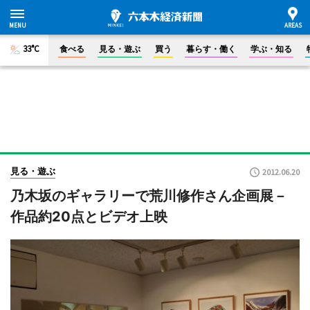
33°C
食べる
見る・遊ぶ
買う
暮らす・働く
学ぶ・知る
見る・遊ぶ
2012.06.20
乃木坂のギャラリーで荒川修作さん企画展－
作品約20点とビデオ上映