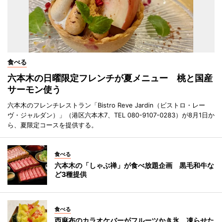
食べる
六本木の日曜限定フレンチが夏メニュー 桃と国産
サーモン使う
六本木のフレンチレストラン「Bistro Reve Jardin（ビストロ・レー
ヴ・ジャルダン）」（港区六本木7、TEL 080-9107-0283）が8月1日か
ら、夏限定コースを提供する。
食べる
六本木の「しゃぶ禅」が食べ放題企画 黒毛和牛な
ど3種提供
食べる
西麻布のカラオケバーがフルーツかき氷 凍らせた