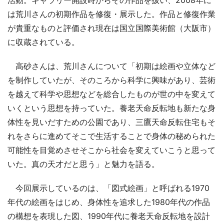
は荒川さんの初期作品を修復・展示した。作品と修復作業
が貴重なものと評価され現在は国立国際美術館（大阪市）
に収蔵されている。
高砂さんは、荒川さんについて「初期は絵画や立体など
を制作していたが、そのころから科学に興味があり、芸術
を越えて科学や思想などを総合したものが世の中を変えて
いくという思想を持っていた。養老天命反転地も新たな身
体性を見いだすための公園であり、三鷹天命反転住宅もそ
れをさらに進めてそこで生活することで身体の秘められた
可能性を目覚めさせそこから社会を変えていこうと思って
いた。真の天才だと思う」と魅力を語る。
今回展示しているのは、「図式絵画」と呼ばれる1970
年代の絵画をはじめ、身体性を追求した1980年代の作品
の構想を表現した図、1990年代に養老天命反転地を設計