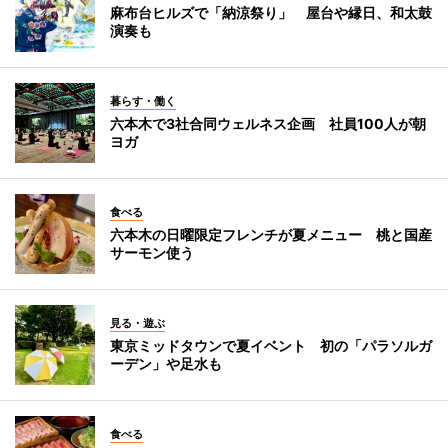
麻布台ヒルズで「納涼祭り」 屋台や縁日、和太鼓
演奏も
暮らす・働く
六本木で3社合同ウェルネス企画 社員100人が朝
ヨガ
食べる
六本木の日曜限定フレンチが夏メニュー 桃と国産
サーモン使う
見る・遊ぶ
東京ミッドタウンで夏イベント 初の「パラソルガ
ーデン」や足水も
食べる