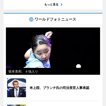
もっと見る
ワールドフォトニュース
張本美和、４強入り
米上院、ブランチ氏の司法長官人事承認