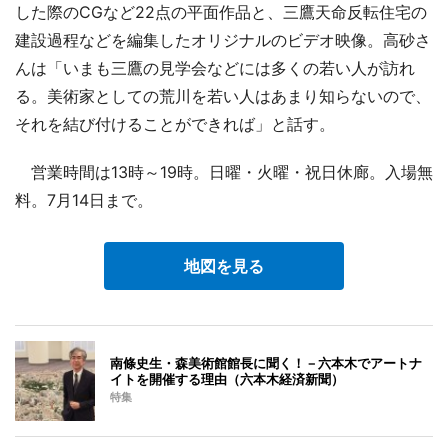
した際のCGなど22点の平面作品と、三鷹天命反転住宅の
建設過程などを編集したオリジナルのビデオ映像。高砂さ
んは「いまも三鷹の見学会などには多くの若い人が訪れ
る。美術家としての荒川を若い人はあまり知らないので、
それを結び付けることができれば」と話す。
営業時間は13時～19時。日曜・火曜・祝日休廊。入場無
料。7月14日まで。
地図を見る
南條史生・森美術館館長に聞く！－六本木でアートナ
イトを開催する理由（六本木経済新聞）
特集