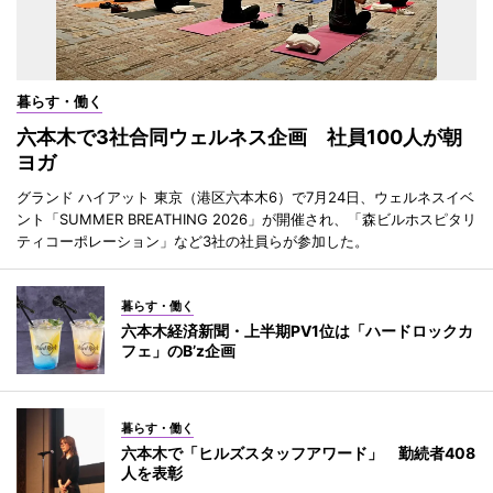
暮らす・働く
六本木で3社合同ウェルネス企画 社員100人が朝
ヨガ
グランド ハイアット 東京（港区六本木6）で7月24日、ウェルネスイベ
ント「SUMMER BREATHING 2026」が開催され、「森ビルホスピタリ
ティコーポレーション」など3社の社員らが参加した。
暮らす・働く
六本木経済新聞・上半期PV1位は「ハードロックカ
フェ」のB’z企画
暮らす・働く
六本木で「ヒルズスタッフアワード」 勤続者408
人を表彰