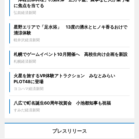
に焦点を当てる
弘前経済新聞
星野エリアで「足水浴」 13度の湧水とヒノキ香るおけで
清涼体験
軽井沢経済新聞
札幌でゲームイベント10月開催へ 高校生向け企画を新設
札幌経済新聞
火星を旅するVR体験アトラクション みなとみらい
PLOT48に登場
ヨコハマ経済新聞
八広で町名誕生60周年祝賀会 小池都知事も祝福
すみだ経済新聞
プレスリリース