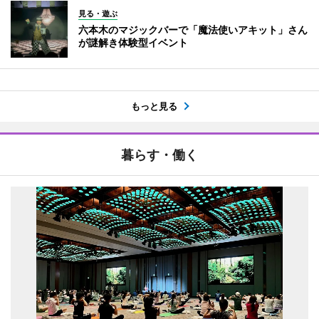
見る・遊ぶ
六本木のマジックバーで「魔法使いアキット」さん
が謎解き体験型イベント
もっと見る
暮らす・働く