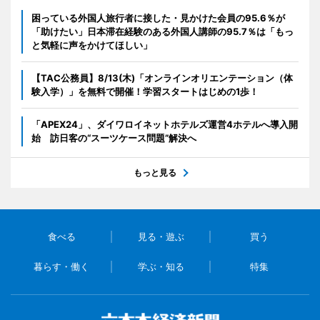
困っている外国人旅行者に接した・見かけた会員の95.6％が
「助けたい」日本滞在経験のある外国人講師の95.7％は「もっ
と気軽に声をかけてほしい」
【TAC公務員】8/13(木)「オンラインオリエンテーション（体
験入学）」を無料で開催！学習スタートはじめの1歩！
「APEX24」、ダイワロイネットホテルズ運営4ホテルへ導入開
始 訪日客の“スーツケース問題”解決へ
もっと見る
食べる
見る・遊ぶ
買う
暮らす・働く
学ぶ・知る
特集