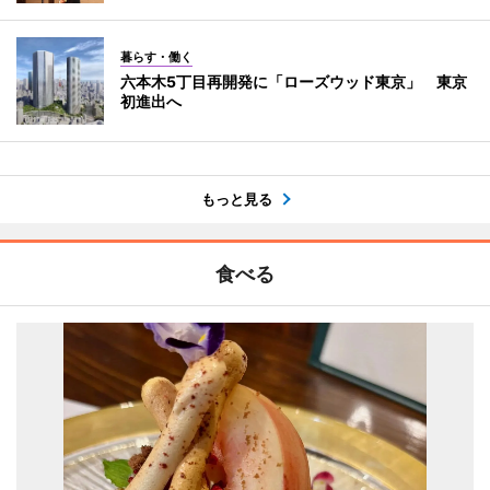
暮らす・働く
六本木5丁目再開発に「ローズウッド東京」 東京
初進出へ
もっと見る
食べる