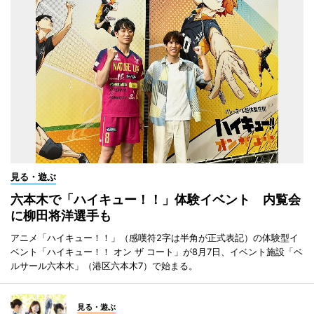
見る・遊ぶ
六本木で「ハイキュー！！」体験イベント 内覧会
に柳田将洋選手も
アニメ「ハイキュー！！」（感嘆符2字は半角が正式表記）の体験型イ
ベント「ハイキュー！！ オン ザ コート」が8月7日、イベント施設「ベ
ルサール六本木」（港区六本木7）で始まる。
見る・遊ぶ