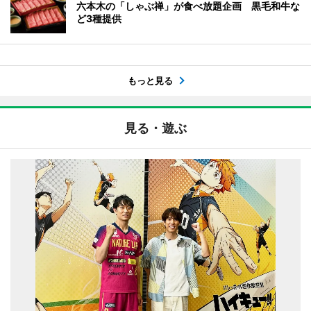
六本木の「しゃぶ禅」が食べ放題企画 黒毛和牛な
ど3種提供
もっと見る
見る・遊ぶ