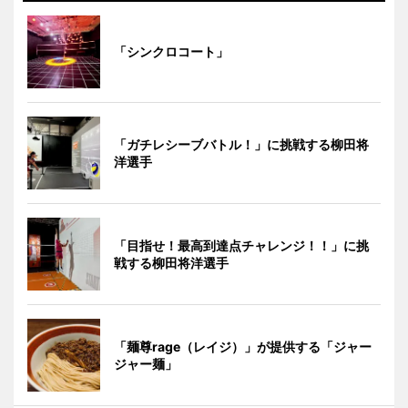
「シンクロコート」
「ガチレシーブバトル！」に挑戦する柳田将
洋選手
「目指せ！最高到達点チャレンジ！！」に挑
戦する柳田将洋選手
「麺尊rage（レイジ）」が提供する「ジャー
ジャー麺」