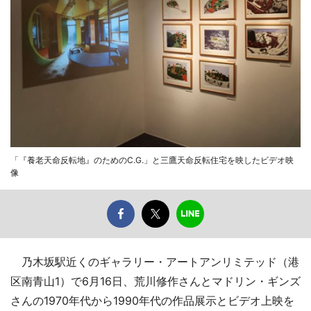
「『養老天命反転地』のためのC.G.」と三鷹天命反転住宅を映したビデオ映
像
乃木坂駅近くのギャラリー・アートアンリミテッド（港
区南青山1）で6月16日、荒川修作さんとマドリン・ギンズ
さんの1970年代から1990年代の作品展示とビデオ上映を