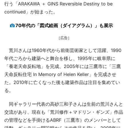
行う「ARAKAWA ＋ GINS Reversible Destiny to be
continued」が始まった。
70年代の「図式絵画（ダイアグラム）」も展示
［広告］
荒川さんは1960年代から前衛芸術家として活躍、1990
年代ごろから建築へと舞台を移し、1995年に岐阜県に
「養老天命反転地」を完成、2005年には三鷹市に「三鷹
天命反転住宅 In Memory of Helen Keller」を完成させ
た。2010年に亡くなった後も建築作品は注目を集めてい
る。
同ギャラリー代表の高砂三和子さんは生前の荒川さんと
交流があり、現在も「荒川修作＋マドリン・ギンズ」作品
の管理などを手掛けるABRF（三鷹市）のメンバーとして
活動。ギャラリー開設時からその作品を扱い、2008年に