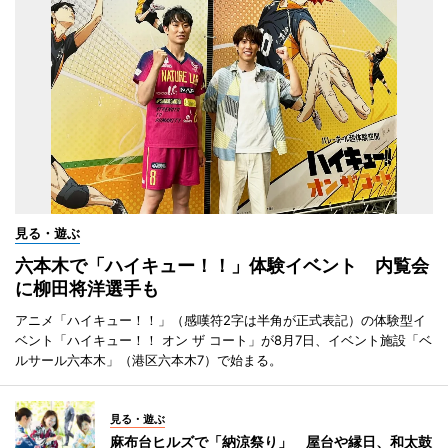
見る・遊ぶ
六本木で「ハイキュー！！」体験イベント 内覧会
に柳田将洋選手も
アニメ「ハイキュー！！」（感嘆符2字は半角が正式表記）の体験型イ
ベント「ハイキュー！！ オン ザ コート」が8月7日、イベント施設「ベ
ルサール六本木」（港区六本木7）で始まる。
見る・遊ぶ
麻布台ヒルズで「納涼祭り」 屋台や縁日、和太鼓