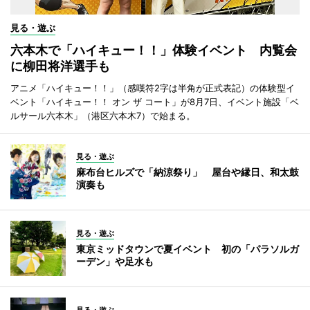
見る・遊ぶ
六本木で「ハイキュー！！」体験イベント 内覧会
に柳田将洋選手も
アニメ「ハイキュー！！」（感嘆符2字は半角が正式表記）の体験型イ
ベント「ハイキュー！！ オン ザ コート」が8月7日、イベント施設「ベ
ルサール六本木」（港区六本木7）で始まる。
見る・遊ぶ
麻布台ヒルズで「納涼祭り」 屋台や縁日、和太鼓
演奏も
見る・遊ぶ
東京ミッドタウンで夏イベント 初の「パラソルガ
ーデン」や足水も
見る・遊ぶ