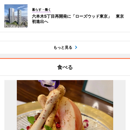
暮らす・働く
六本木5丁目再開発に「ローズウッド東京」 東京
初進出へ
もっと見る
食べる