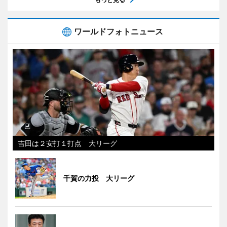
ワールドフォトニュース
吉田は２安打１打点 大リーグ
千賀の力投 大リーグ