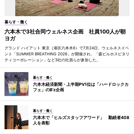
暮らす・働く
六本木で3社合同ウェルネス企画 社員100人が朝
ヨガ
グランド ハイアット 東京（港区六本木6）で7月24日、ウェルネスイベ
ント「SUMMER BREATHING 2026」が開催され、「森ビルホスピタリ
ティコーポレーション」など3社の社員らが参加した。
暮らす・働く
六本木経済新聞・上半期PV1位は「ハードロックカ
フェ」のB’z企画
暮らす・働く
六本木で「ヒルズスタッフアワード」 勤続者408
人を表彰