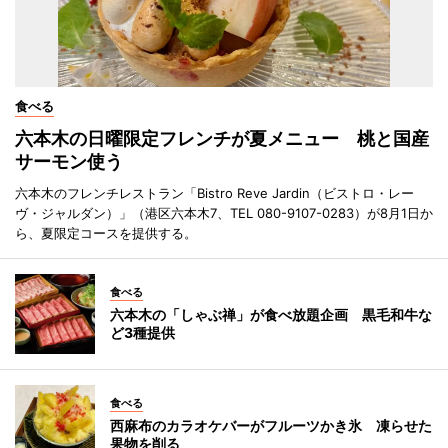
食べる
六本木の日曜限定フレンチが夏メニュー 桃と国産
サーモン使う
六本木のフレンチレストラン「Bistro Reve Jardin（ビストロ・レー
ヴ・ジャルダン）」（港区六本木7、TEL 080-9107-0283）が8月1日か
ら、夏限定コースを提供する。
食べる
六本木の「しゃぶ禅」が食べ放題企画 黒毛和牛な
ど3種提供
食べる
西麻布のカラオケバーがフルーツかき氷 凍らせた
果物を削る