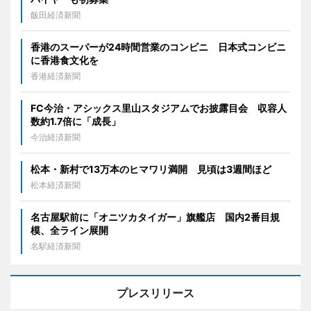
飯田経済新聞
香港のスーパーが24時間営業のコンビニ 日本式コンビニ
に香港食文化を
香港経済新聞
FC今治・アシックス里山スタジアムでお披露目会 収容人
数約1.7倍に「成長」
今治経済新聞
松本・新村で13万本のヒマワリ満開 見頃は3週間ほど
松本経済新聞
名古屋駅前に「オニツカタイガー」旗艦店 国内2番目規
模、全ライン展開
名駅経済新聞
プレスリリース