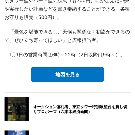
京タワー型やハート型の絵馬（各700円）にかなえたい夢
や実行したい計画などを書き奉納することができる。各種
お守りも販売（500円）。
「景色を堪能できるし、天候も関係なく初詣ができるの
で、ぜひ立ち寄ってほしい」と広報担当者。
1月1日の営業時間は6時～22時（2日以降は9時～）。
地図を見る
オークション落札者、東京タワー特別展望台を貸し切
りプロポーズ（六本木経済新聞）