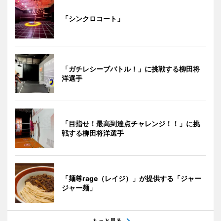
「シンクロコート」
「ガチレシーブバトル！」に挑戦する柳田将
洋選手
「目指せ！最高到達点チャレンジ！！」に挑
戦する柳田将洋選手
「麺尊rage（レイジ）」が提供する「ジャー
ジャー麺」
もっと見る