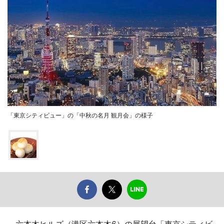
「東京シティビュー」の「中秋の名月 観月会」の様子
六本木ヒルズ（港区六本木6）の展望台「東京シティビ