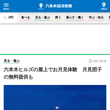
34°C
食べる
見る・遊ぶ
買う
暮らす・働く
学ぶ・知る
見る・遊ぶ
2017.09.28
六本木ヒルズの屋上でお月見体験 月見団子
の無料提供も