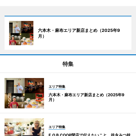
六本木・麻布エリア新店まとめ（2025年9
月）
特集
エリア特集
六本木・麻布エリア新店まとめ（2025年9
月）
エリア特集
F.O.B COOP閉店で伝えたいこと 益永みつ枝