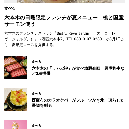
食べる
六本木の日曜限定フレンチが夏メニュー 桃と国産
サーモン使う
六本木のフレンチレストラン「Bistro Reve Jardin（ビストロ・レー
ヴ・ジャルダン）」（港区六本木7、TEL 080-9107-0283）が8月1日か
ら、夏限定コースを提供する。
食べる
六本木の「しゃぶ禅」が食べ放題企画 黒毛和牛な
ど3種提供
食べる
西麻布のカラオケバーがフルーツかき氷 凍らせた
果物を削る
食べる