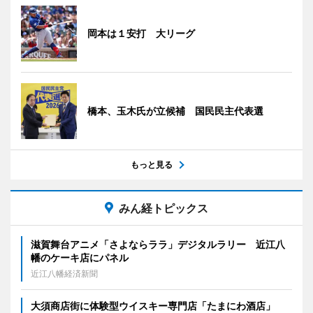
岡本は１安打 大リーグ
橋本、玉木氏が立候補 国民民主代表選
もっと見る
みん経トピックス
滋賀舞台アニメ「さよならララ」デジタルラリー 近江八
幡のケーキ店にパネル
近江八幡経済新聞
大須商店街に体験型ウイスキー専門店「たまにわ酒店」