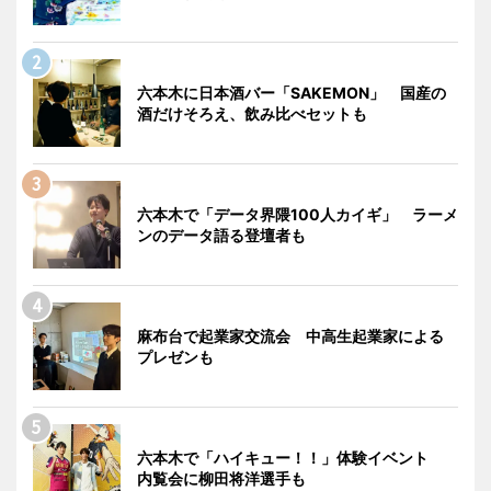
六本木に日本酒バー「SAKEMON」 国産の
酒だけそろえ、飲み比べセットも
六本木で「データ界隈100人カイギ」 ラーメ
ンのデータ語る登壇者も
麻布台で起業家交流会 中高生起業家による
プレゼンも
六本木で「ハイキュー！！」体験イベント
内覧会に柳田将洋選手も