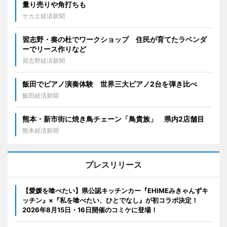
量り売りや角打ちも
サカエ経済新聞
習志野・奏の杜でワークショップ 住民が育てたラベンダ
ーでリース作りなど
習志野経済新聞
飯田でピアノ演奏体験 世界三大ピアノ2台を弾き比べ
飯田経済新聞
熊本・新市街に焼き鳥チェーン「鳥貴族」 県内2店舗目
熊本経済新聞
プレスリリース
【愛媛を喰べたい】県公認キッチンカー『EHIMEみきゃんずキ
ッチン』×『私を喰べたい、ひとでなし』が初コラボ決定！
2026年8月15日・16日開催のコミケに登場！