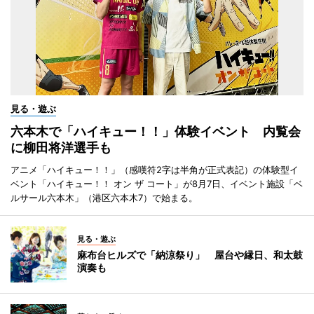
見る・遊ぶ
六本木で「ハイキュー！！」体験イベント 内覧会
に柳田将洋選手も
アニメ「ハイキュー！！」（感嘆符2字は半角が正式表記）の体験型イ
ベント「ハイキュー！！ オン ザ コート」が8月7日、イベント施設「ベ
ルサール六本木」（港区六本木7）で始まる。
見る・遊ぶ
麻布台ヒルズで「納涼祭り」 屋台や縁日、和太鼓
演奏も