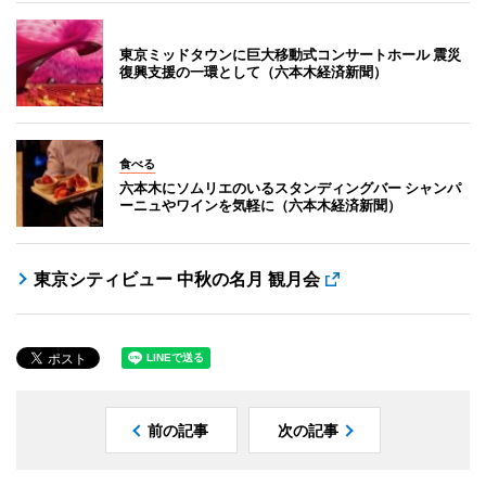
東京ミッドタウンに巨大移動式コンサートホール 震災
復興支援の一環として（六本木経済新聞）
食べる
六本木にソムリエのいるスタンディングバー シャンパ
ーニュやワインを気軽に（六本木経済新聞）
東京シティビュー 中秋の名月 観月会
前の記事
次の記事