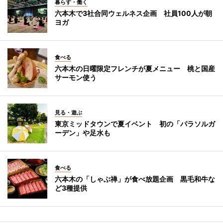
暮らす・働く
六本木で3社合同ウェルネス企画 社員100人が朝
ヨガ
食べる
六本木の日曜限定フレンチが夏メニュー 桃と国産
サーモン使う
見る・遊ぶ
東京ミッドタウンで夏イベント 初の「パラソルガ
ーデン」や足水も
食べる
六本木の「しゃぶ禅」が食べ放題企画 黒毛和牛な
ど3種提供