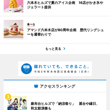
六本木ヒルズで夏のアイス企画 16店がかき氷や
ジェラート提供
食べる
アマンド六本木店が80周年企画 歴代リングシュ
ーを週替わりで
もっと見る
アクセスランキング
麻布台ヒルズで「納涼祭り」 屋台や縁日、
和太鼓演奏も