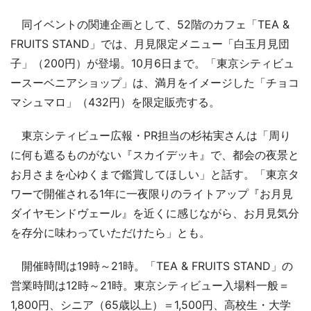
同イベントの関連企画として、52階のカフェ「TEA &
FRUITS STAND」では、月見限定メニュー「白玉月見団
子」（200円）が登場。10月6日まで。「東京シティビュ
ースーベニアショップ」は、満月をイメージした「チョコ
マシュマロ」（432円）を限定販売する。
東京シティビュー広報・PR担当の杉祐実さんは「周り
に何も遮るものがない『スカイデッキ』で、都会の夜景と
お月さまを心ゆくまで鑑賞してほしい」と話す。「東京タ
ワーで開催される1年に一夜限りのライトアップ『お月見
ダイヤモンドヴェール』を近くに感じながら、お月見気分
を存分に味わっていただけたら」とも。
開催時間は19時～21時。「TEA & FRUITS STAND」の
営業時間は12時～21時。東京シティビュー入場料一般＝
1,800円、シニア（65歳以上）＝1,500円、高校生・大学