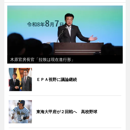
木原官房長官「拉致は現在進行形」
ＥＰＡ視野に議論継続
東海大甲府が２回戦へ 高校野球