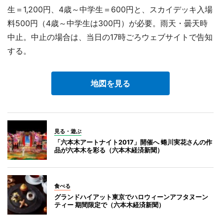
生＝1,200円、4歳～中学生＝600円と、スカイデッキ入場
料500円（4歳～中学生は300円）が必要。雨天・曇天時
中止。中止の場合は、当日の17時ごろウェブサイトで告知
する。
地図を見る
見る・遊ぶ
「六本木アートナイト2017」開催へ 蜷川実花さんの作
品が六本木を彩る（六本木経済新聞）
食べる
グランドハイアット東京でハロウィーンアフタヌーン
ティー 期間限定で（六本木経済新聞）