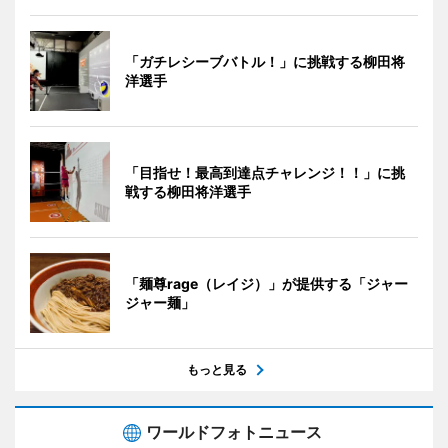
「ガチレシーブバトル！」に挑戦する柳田将
洋選手
「目指せ！最高到達点チャレンジ！！」に挑
戦する柳田将洋選手
「麺尊rage（レイジ）」が提供する「ジャー
ジャー麺」
もっと見る
ワールドフォトニュース