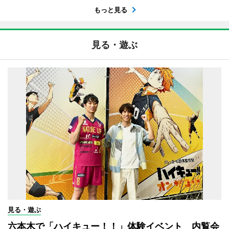
もっと見る
見る・遊ぶ
見る・遊ぶ
六本木で「ハイキュー！！」体験イベント 内覧会