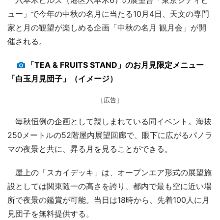
ュー」で今年の中秋の名月に当たる10月4日、天文の専門
家と月の観望が楽しめる企画「中秋の名月 観月会」が開
催される。
「TEA & FRUITS STAND」のお月見限定メニュー
「白玉月見団子」（イメージ）
［広告］
毎秋恒例の企画として親しまれている同イベント。海抜
250メートルの52階屋内展望回廊で、眼下に広がるパノラ
マの夜景と共に、昇る月を見ることができる。
屋上の「スカイデッキ」は、オープンエア形式の展望施
設としては関東随一の高さを誇り、都内で最も空に近い場
所で夜景の鑑賞が可能。当日は18時から、先着100人に月
見団子を無料提供する。