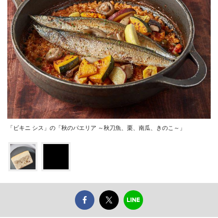
「ビキニ シス」の「秋のパエリア ～秋刀魚、栗、南瓜、きのこ～」