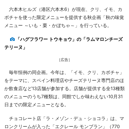
六本木ヒルズ（港区六本木6）が現在、クリ、イモ、カ
ボチャを使った限定メニューを提供する秋企画「秋の味覚
メニュー ～いも・栗・かぼちゃ～」を行っている。
「ハグフラワー トウキョウ」の「ラムマロンチーズ
テリーヌ」
［広告］
毎年恒例の同企画。今年は、「イモ、クリ、カボチャ」
をテーマに、スペイン料理店やチーズテリーヌ専門店のほ
か飲食店など13店舗が参加する。店舗が提供する全13種類
のメニューのうち7種類は、同館でしか味わえない10月31
日までの限定メニューとなる。
チョコレート店「ラ・メゾン・デュ・ショコラ」は、マ
ロンクリームが入った「エクレール モンブラン」（770