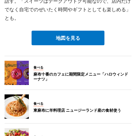
話す。「スイーツはテークアウトク可能なので、店内だけ
でなく自宅でのぜいたく時間やギフトとしても楽しめる」
とも。
地図を見る
食べる
麻布十番のカフェに期間限定メニュー「ハロウィンド
ーナツ」
食べる
東麻布に羊料理店 ニュージーランド産の食材使う