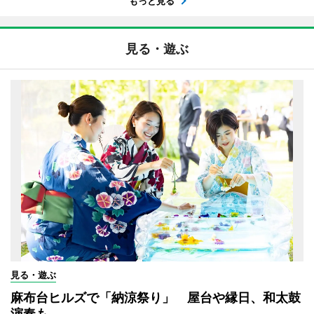
もっと見る
見る・遊ぶ
見る・遊ぶ
麻布台ヒルズで「納涼祭り」 屋台や縁日、和太鼓
演奏も