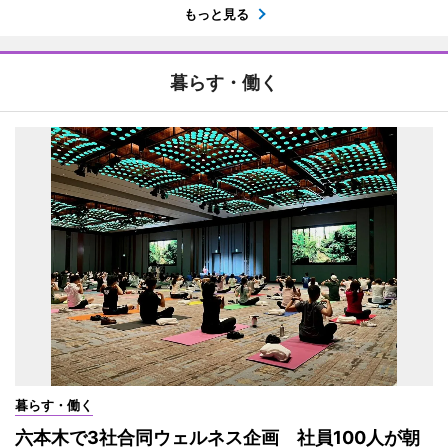
もっと見る
暮らす・働く
暮らす・働く
六本木で3社合同ウェルネス企画 社員100人が朝