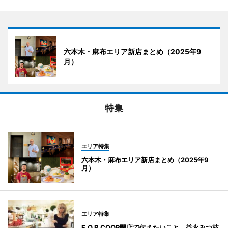
六本木・麻布エリア新店まとめ（2025年9
月）
特集
エリア特集
六本木・麻布エリア新店まとめ（2025年9
月）
エリア特集
F.O.B COOP閉店で伝えたいこと 益永みつ枝