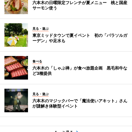
六本木の日曜限定フレンチが夏メニュー 桃と国産
サーモン使う
見る・遊ぶ
東京ミッドタウンで夏イベント 初の「パラソルガ
ーデン」や足水も
食べる
六本木の「しゃぶ禅」が食べ放題企画 黒毛和牛な
ど3種提供
見る・遊ぶ
六本木のマジックバーで「魔法使いアキット」さん
が謎解き体験型イベント