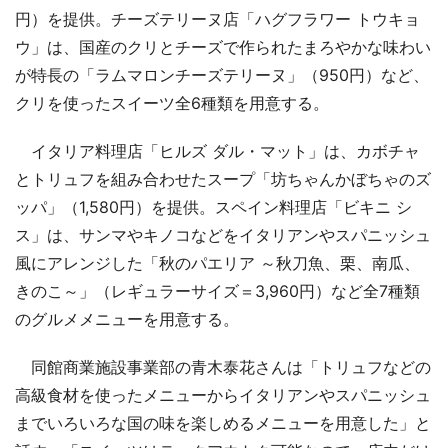
円）を提供。チーズテリーヌ店「ハグフラワー トウキョ
ウ」は、国産のクリとチーズで作られたまろやかな味わい
が特長の「ラムマロンチーズテリーヌ」（950円）など、
クリを使ったスイーツ全6種類を用意する。
イタリア料理店「ヒルズ ダル・マット」は、カボチャ
とトリュフを組み合わせたスープ「坊ちゃんかぼちゃのズ
ッパ」（1,580円）を提供。スペイン料理店「ビキニ シ
ス」は、サンマやキノコなどをイタリアンやスパニッシュ
風にアレンジした「秋のパエリア ～秋刀魚、栗、南瓜、
きのこ～」（レギュラーサイズ＝3,960円）など全7種類
のグルメメニューを用意する。
同館商業施設事業部の青木泰花さんは「トリュフなどの
高級食材を使ったメニューからイタリアンやスパニッシュ
までいろいろな国の味を楽しめるメニューを用意した」と