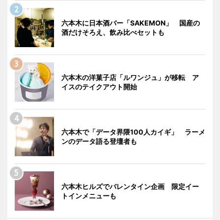
六本木に日本酒バー「SAKEMON」 国産の
酒だけそろえ、飲み比べセットも
六本木の洋菓子店「ルワンジュ」が移転 ア
イスのテイクアウト開始
六本木で「データ界隈100人カイギ」 ラーメ
ンのデータ語る登壇者も
六本木ヒルズでバレンタイン企画 限定イー
トインメニューも