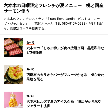
六本木の日曜限定フレンチが夏メニュー 桃と国産
サーモン使う
六本木のフレンチレストラン「Bistro Reve Jardin（ビストロ・レー
ヴ・ジャルダン）」（港区六本木7、TEL 080-9107-0283）が8月1日か
ら、夏限定コースを提供する。
食べる
六本木の「しゃぶ禅」が食べ放題企画 黒毛和牛な
ど3種提供
食べる
西麻布のカラオケバーがフルーツかき氷 凍らせた
果物を削る
食べる
六本木ヒルズで夏のアイス企画 16店がかき氷や
ジェラート提供