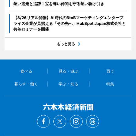
熱い逃走と追跡！宝を奪い仲間を守る熱い駆け引き
【8/26リアル開催】AI時代のBtoBマーケティングエンタープ
ライズ企業が見据える「その先へ」HubSpot Japan株式会社と
共催セミナーを開催
もっと見る
食べる
見る・遊ぶ
買う
暮らす・働く
学ぶ・知る
特集