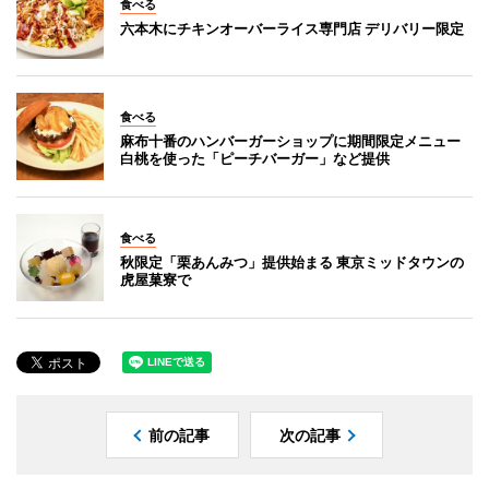
食べる
六本木にチキンオーバーライス専門店 デリバリー限定
食べる
麻布十番のハンバーガーショップに期間限定メニュー
白桃を使った「ピーチバーガー」など提供
食べる
秋限定「栗あんみつ」提供始まる 東京ミッドタウンの
虎屋菓寮で
前の記事
次の記事