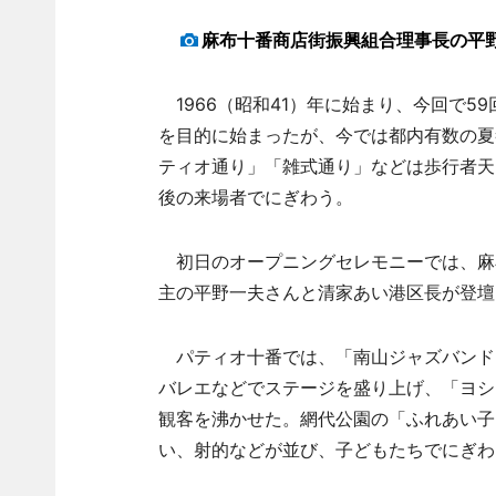
麻布十番商店街振興組合理事長の平
1966（昭和41）年に始まり、今回で5
を目的に始まったが、今では都内有数の夏
ティオ通り」「雑式通り」などは歩行者天
後の来場者でにぎわう。
初日のオープニングセレモニーでは、麻
主の平野一夫さんと清家あい港区長が登壇
パティオ十番では、「南山ジャズバンド
バレエなどでステージを盛り上げ、「ヨシ
観客を沸かせた。網代公園の「ふれあい子
い、射的などが並び、子どもたちでにぎわ