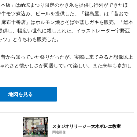
番本店」は納涼まつり限定のかき氷を提供し行列ができたほ
や牛モツ煮込み、ビールを提供した。「福島屋」は「昔おで
 麻布十番店」はホルモン焼きそばや蒸しガキを販売。「総本
を提供し、幅広い世代に親しまれた。イラストレーター宇野亞
ャツ」とうちわも販売した。
「昔から知っていた祭りだったが、実際に来てみると想像以上
ゃれさと懐かしさが同居していて楽しい。また来年も参加し
地図を見る
スタジオリリージー大木ボレエ教室
関連画像