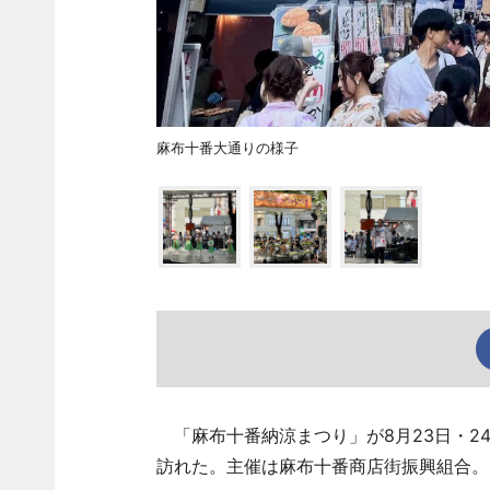
麻布十番大通りの様子
「麻布十番納涼まつり」が8月23日・2
訪れた。主催は麻布十番商店街振興組合。