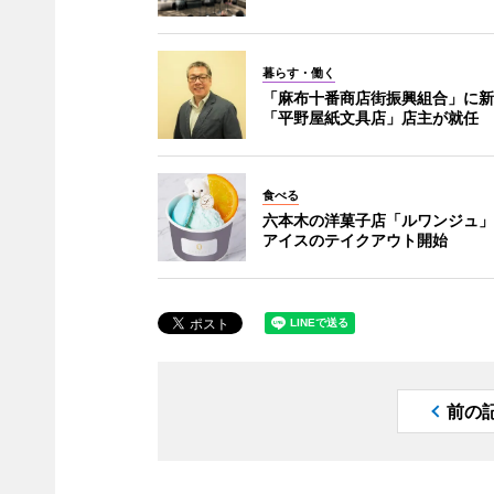
暮らす・働く
「麻布十番商店街振興組合」に新
「平野屋紙文具店」店主が就任
食べる
六本木の洋菓子店「ルワンジュ」
アイスのテイクアウト開始
前の