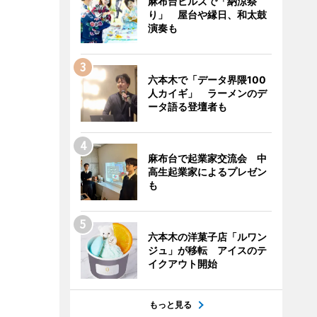
麻布台ヒルズで「納涼祭
り」 屋台や縁日、和太鼓
演奏も
六本木で「データ界隈100
人カイギ」 ラーメンのデ
ータ語る登壇者も
麻布台で起業家交流会 中
高生起業家によるプレゼン
も
六本木の洋菓子店「ルワン
ジュ」が移転 アイスのテ
イクアウト開始
もっと見る