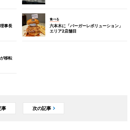
食べる
理事長
六本木に「バーガーレボリューション」
エリア2店舗目
が移転
記事
次の記事