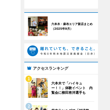
六本木・麻布エリア新店まとめ
（2025年9月）
アクセスランキング
六本木で「ハイキュ
ー！！」体験イベント 内
覧会に柳田将洋選手も