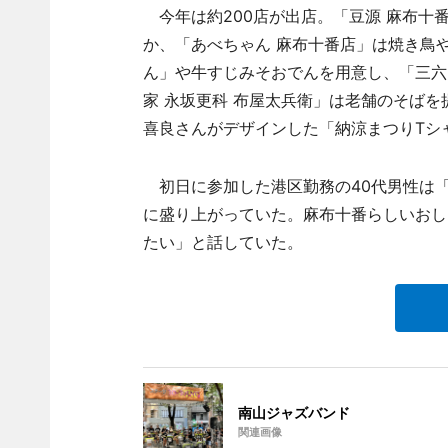
今年は約200店が出店。「豆源 麻布十
か、「あべちゃん 麻布十番店」は焼き鳥
ん」や牛すじみそおでんを用意し、「三六
家 永坂更科 布屋太兵衛」は老舗のそば
喜良さんがデザインした「納涼まつりTシ
初日に参加した港区勤務の40代男性は
に盛り上がっていた。麻布十番らしいおし
たい」と話していた。
南山ジャズバンド
関連画像