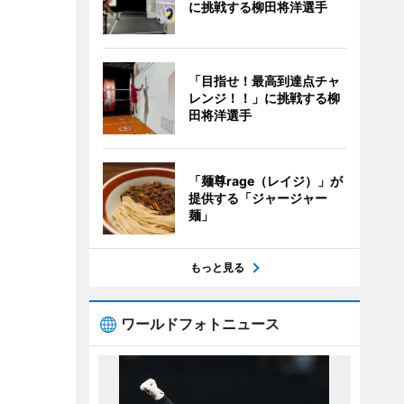
に挑戦する柳田将洋選手
「目指せ！最高到達点チャ
レンジ！！」に挑戦する柳
田将洋選手
「麺尊rage（レイジ）」が
提供する「ジャージャー
麺」
もっと見る
ワールドフォトニュース