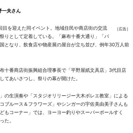
野一夫さん
9回目を迎えた同イベント。地域住民や商店街の交流
［広告］
祭りとして定着している。「麻布十番大通り」「パ
国となり、飲食店や物産展の屋台が立ち並び、例年30万人前
布十番商店街振興組合理事長で「平野屋紙文具店」3代目店
してあいさつし、祭りの幕が開けた。
」の生演奏や「スタジオリリージー大木ボレエ教室」による
コブルース＆フラワーズ」やシンガーの宇佐美由美子さんも
どもコーナー」では、ヨーヨー釣りやスーパーボールすく
った。