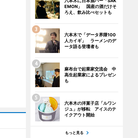
六本木に日本酒バー「SAK
EMON」 国産の酒だけそ
ろえ、飲み比べセットも
六本木で「データ界隈100
人カイギ」 ラーメンのデ
ータ語る登壇者も
麻布台で起業家交流会 中
高生起業家によるプレゼン
も
六本木の洋菓子店「ルワン
ジュ」が移転 アイスのテ
イクアウト開始
もっと見る