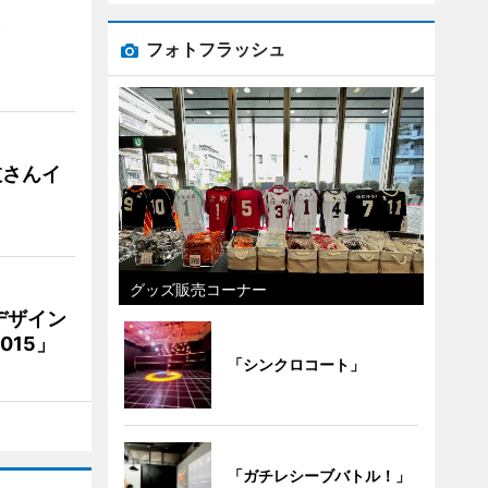
）
フォトフラッシュ
枝さんイ
グッズ販売コーナー
デザイン
15」
「シンクロコート」
「ガチレシーブバトル！」