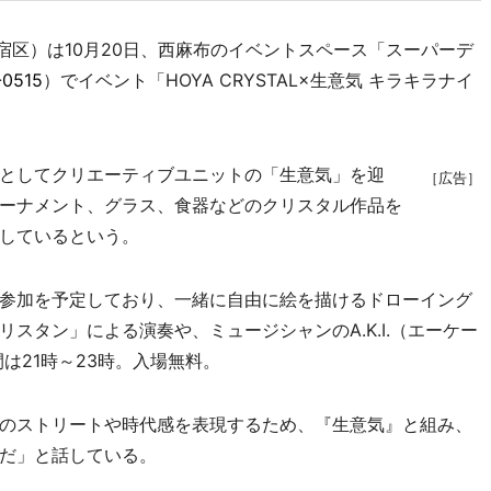
宿区）は10月20日、西麻布のイベントスペース「スーパーデ
-0515
）でイベント「HOYA CRYSTAL×生意気 キラキラナイ
としてクリエーティブユニットの「生意気」を迎
［広告］
ーナメント、グラス、食器などのクリスタル作品を
しているという。
参加を予定しており、一緒に自由に絵を描けるドローイング
スタン」による演奏や、ミュージシャンのA.K.I.（エーケー
は21時～23時。入場無料。
のストリートや時代感を表現するため、『生意気』と組み、
だ」と話している。