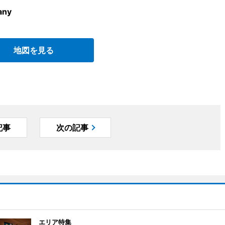
any
地図を見る
記事
次の記事
エリア特集