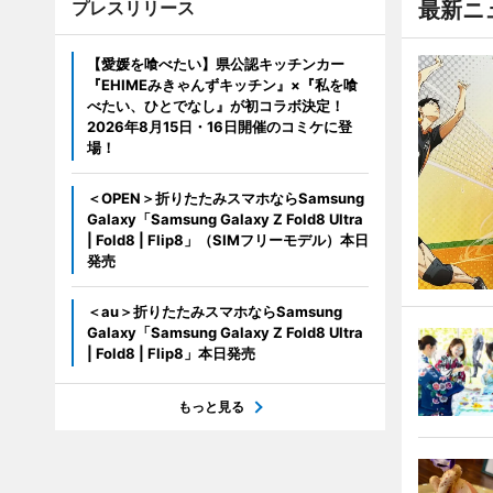
プレスリリース
最新ニ
【愛媛を喰べたい】県公認キッチンカー
『EHIMEみきゃんずキッチン』×『私を喰
べたい、ひとでなし』が初コラボ決定！
2026年8月15日・16日開催のコミケに登
場！
＜OPEN＞折りたたみスマホならSamsung
Galaxy「Samsung Galaxy Z Fold8 Ultra
| Fold8 | Flip8」（SIMフリーモデル）本日
発売
＜au＞折りたたみスマホならSamsung
Galaxy「Samsung Galaxy Z Fold8 Ultra
| Fold8 | Flip8」本日発売
もっと見る