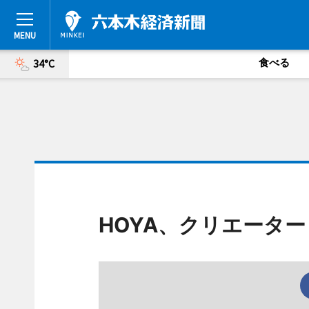
食べる
34°C
HOYA、クリエータ