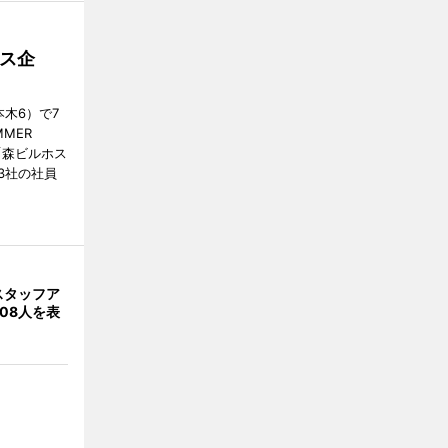
ス企
木6）で7
MER
、「森ビルホス
3社の社員
スタッフア
08人を表